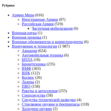
Рубрики
Армии Мира
(616)
Иностранные Армии
(97)
Российская Армия
(519)
Частичная мобилизация
(6)
Военная наука
(1)
Военная хроника
(1)
Военные обозреватели и корреспонденты
(6)
Вооружение и технологии
(1 987)
Авиация
(624)
Автомобильная техника
(6)
БПЛА
(16)
Бронетехника
(235)
ВМФ
(363)
ВПК
(122)
Космос
(26)
Лазеры
(2)
ПВО
(158)
Ракеты и артиллерия
(255)
Спецсредства
(58)
Средства технической разведки
(4)
Стрелковое оружие и боеприпасы
(118)
Холодное оружие
(2)