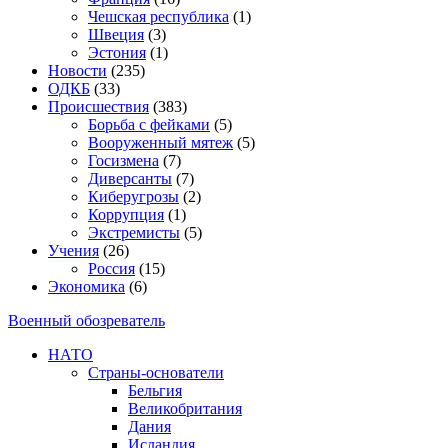
Чешская республика
(1)
Швеция
(3)
Эстония
(1)
Новости
(235)
ОДКБ
(33)
Происшествия
(383)
Борьба с фейками
(5)
Вооруженный мятеж
(5)
Госизмена
(7)
Диверсанты
(7)
Киберугрозы
(2)
Коррупция
(1)
Экстремисты
(5)
Учения
(26)
Россия
(15)
Экономика
(6)
Военный обозреватель
НАТО
Страны-основатели
Бельгия
Великобритания
Дания
Исландия