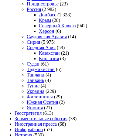
Приднестровье
(23)
Россия
(2 982)
Донбасс
(1 328)
Крым
(28)
Северный Кавказ
(942)
Херсон
(6)
Саудовская Аравия
(14)
Сирия
(5 975)
Средняя Азия
(59)
Казахстан
(21)
Киргизия
(3)
Судан
(61)
Таджикистан
(6)
Таиланд
(4)
Тайвань
(4)
Тунис
(4)
Украина
(229)
Филиппины
(29)
Южная Осетия
(2)
Япония
(21)
Геостратегия
(613)
Знаменательные события
(38)
Иностранная пресса
(68)
Информбюро
(57)
История
(539)