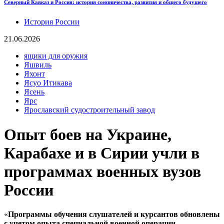
Северный Кавказ и Россия: история союзничества, развития и общего будущего
История России
21.06.2026
ящики для оружия
Яшвиль
Яхонт
Ясуо Итикава
Ясень
Ярс
Ярославский судостроительный завод
Опыт боев на Украине,
Карабахе и в Сирии учли в
программах военных вузов
России
«
Программы обучения слушателей и курсантов обновлены
с учетом опыта специальной военной операции,