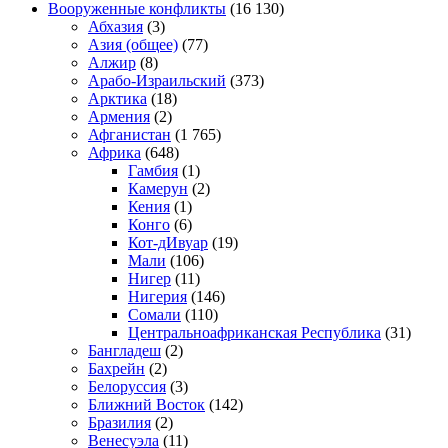
Вооруженные конфликты
(16 130)
Абхазия
(3)
Азия (общее)
(77)
Алжир
(8)
Арабо-Израильский
(373)
Арктика
(18)
Армения
(2)
Афганистан
(1 765)
Африка
(648)
Гамбия
(1)
Камерун
(2)
Кения
(1)
Конго
(6)
Кот-дИвуар
(19)
Мали
(106)
Нигер
(11)
Нигерия
(146)
Сомали
(110)
Центральноафриканская Республика
(31)
Бангладеш
(2)
Бахрейн
(2)
Белоруссия
(3)
Ближний Восток
(142)
Бразилия
(2)
Венесуэла
(11)