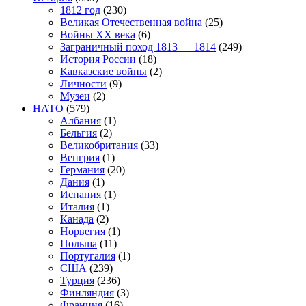
1812 год
(230)
Великая Отечественная война
(25)
Войны XX века
(6)
Заграничный поход 1813 — 1814
(249)
История России
(18)
Кавказские войны
(2)
Личности
(9)
Музеи
(2)
НАТО
(579)
Албания
(1)
Бельгия
(2)
Великобритания
(33)
Венгрия
(1)
Германия
(20)
Дания
(1)
Испания
(1)
Италия
(1)
Канада
(2)
Норвегия
(1)
Польша
(11)
Португалия
(1)
США
(239)
Турция
(236)
Финляндия
(3)
Франция
(16)