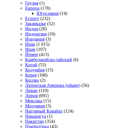
Грузия
(1)
Европа
(178)
Югославия
(14)
Египет
(232)
Закавказье
(52)
Индия
(28)
Индонезия
(10)
Иордания
(3)
Ирак
(1 015)
Иран
(107)
Йемен
(413)
Камбоджийско-тайский
(6)
Китай
(53)
Колумбия
(15)
Корея
(168)
Косово
(2)
Латинская Америка (общее)
(56)
Ливан
(110)
Ливия
(691)
Мексика
(15)
Молдавия
(3)
Нагорный Карабах
(124)
Никарагуа
(1)
Пакистан
(354)
Прибалтика
(43)