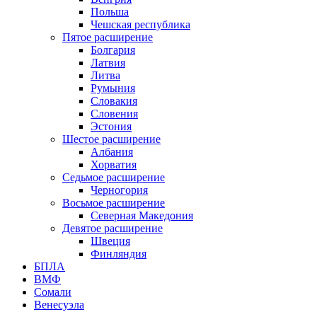
Польша
Чешская республика
Пятое расширение
Болгария
Латвия
Литва
Румыния
Словакия
Словения
Эстония
Шестое расширение
Албания
Хорватия
Седьмое расширение
Черногория
Восьмое расширение
Северная Македония
Девятое расширение
Швеция
Финляндия
БПЛА
ВМФ
Сомали
Венесуэла