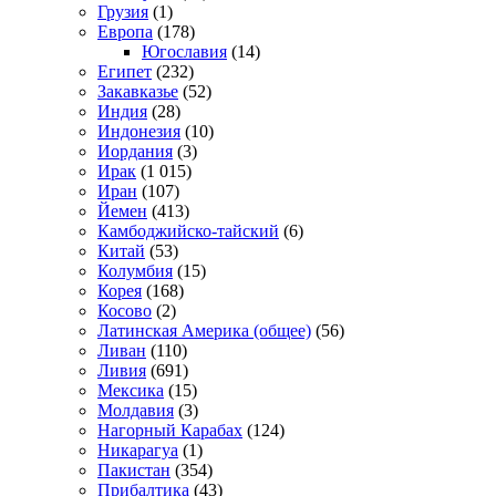
Грузия
(1)
Европа
(178)
Югославия
(14)
Египет
(232)
Закавказье
(52)
Индия
(28)
Индонезия
(10)
Иордания
(3)
Ирак
(1 015)
Иран
(107)
Йемен
(413)
Камбоджийско-тайский
(6)
Китай
(53)
Колумбия
(15)
Корея
(168)
Косово
(2)
Латинская Америка (общее)
(56)
Ливан
(110)
Ливия
(691)
Мексика
(15)
Молдавия
(3)
Нагорный Карабах
(124)
Никарагуа
(1)
Пакистан
(354)
Прибалтика
(43)