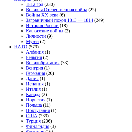
1812 год
(230)
Великая Отечественная война
(25)
Войны XX века
(6)
Заграничный поход 1813 — 1814
(249)
История России
(18)
Кавказские войны
(2)
Личности
(9)
Музеи
(2)
НАТО
(579)
Албания
(1)
Бельгия
(2)
Великобритания
(33)
Венгрия
(1)
Германия
(20)
Дания
(1)
Испания
(1)
Италия
(1)
Канада
(2)
Норвегия
(1)
Польша
(11)
Португалия
(1)
США
(239)
Турция
(236)
Финляндия
(3)
Франция
(16)