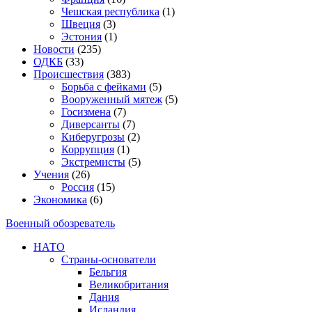
Чешская республика
(1)
Швеция
(3)
Эстония
(1)
Новости
(235)
ОДКБ
(33)
Происшествия
(383)
Борьба с фейками
(5)
Вооруженный мятеж
(5)
Госизмена
(7)
Диверсанты
(7)
Киберугрозы
(2)
Коррупция
(1)
Экстремисты
(5)
Учения
(26)
Россия
(15)
Экономика
(6)
Военный обозреватель
НАТО
Страны-основатели
Бельгия
Великобритания
Дания
Исландия