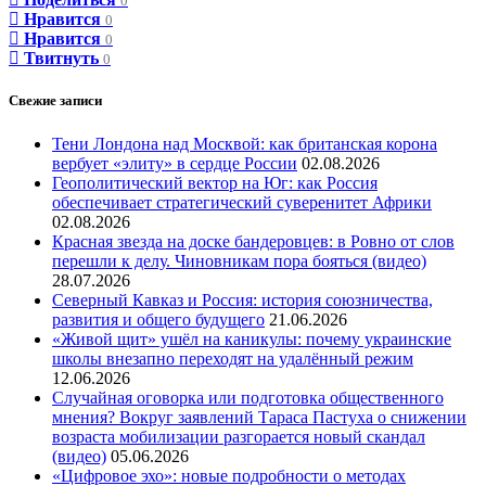
0
Нравится
0
Нравится
0
Твитнуть
0
Свежие записи
Тени Лондона над Москвой: как британская корона
вербует «элиту» в сердце России
02.08.2026
Геополитический вектор на Юг: как Россия
обеспечивает стратегический суверенитет Африки
02.08.2026
Красная звезда на доске бандеровцев: в Ровно от слов
перешли к делу. Чиновникам пора бояться (видео)
28.07.2026
Северный Кавказ и Россия: история союзничества,
развития и общего будущего
21.06.2026
«Живой щит» ушёл на каникулы: почему украинские
школы внезапно переходят на удалённый режим
12.06.2026
Случайная оговорка или подготовка общественного
мнения? Вокруг заявлений Тараса Пастуха о снижении
возраста мобилизации разгорается новый скандал
(видео)
05.06.2026
«Цифровое эхо»: новые подробности о методах