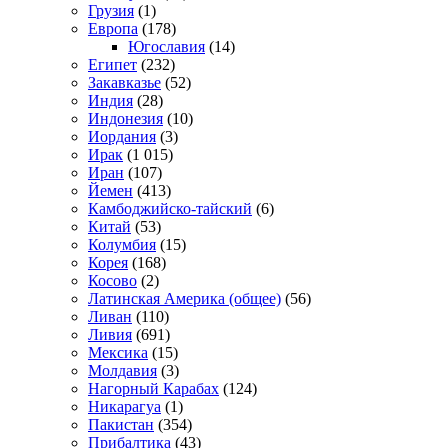
Грузия
(1)
Европа
(178)
Югославия
(14)
Египет
(232)
Закавказье
(52)
Индия
(28)
Индонезия
(10)
Иордания
(3)
Ирак
(1 015)
Иран
(107)
Йемен
(413)
Камбоджийско-тайский
(6)
Китай
(53)
Колумбия
(15)
Корея
(168)
Косово
(2)
Латинская Америка (общее)
(56)
Ливан
(110)
Ливия
(691)
Мексика
(15)
Молдавия
(3)
Нагорный Карабах
(124)
Никарагуа
(1)
Пакистан
(354)
Прибалтика
(43)