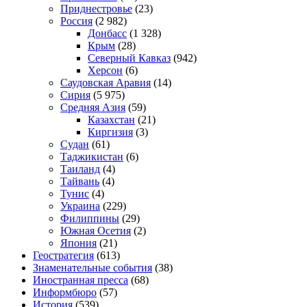
Приднестровье
(23)
Россия
(2 982)
Донбасс
(1 328)
Крым
(28)
Северный Кавказ
(942)
Херсон
(6)
Саудовская Аравия
(14)
Сирия
(5 975)
Средняя Азия
(59)
Казахстан
(21)
Киргизия
(3)
Судан
(61)
Таджикистан
(6)
Таиланд
(4)
Тайвань
(4)
Тунис
(4)
Украина
(229)
Филиппины
(29)
Южная Осетия
(2)
Япония
(21)
Геостратегия
(613)
Знаменательные события
(38)
Иностранная пресса
(68)
Информбюро
(57)
История
(539)