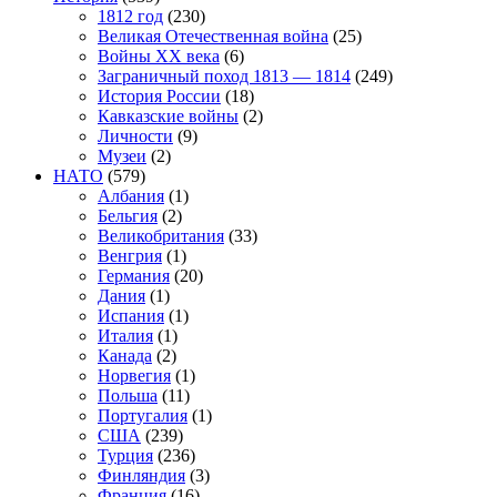
1812 год
(230)
Великая Отечественная война
(25)
Войны XX века
(6)
Заграничный поход 1813 — 1814
(249)
История России
(18)
Кавказские войны
(2)
Личности
(9)
Музеи
(2)
НАТО
(579)
Албания
(1)
Бельгия
(2)
Великобритания
(33)
Венгрия
(1)
Германия
(20)
Дания
(1)
Испания
(1)
Италия
(1)
Канада
(2)
Норвегия
(1)
Польша
(11)
Португалия
(1)
США
(239)
Турция
(236)
Финляндия
(3)
Франция
(16)