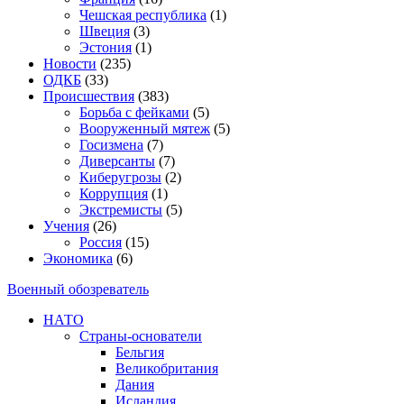
Чешская республика
(1)
Швеция
(3)
Эстония
(1)
Новости
(235)
ОДКБ
(33)
Происшествия
(383)
Борьба с фейками
(5)
Вооруженный мятеж
(5)
Госизмена
(7)
Диверсанты
(7)
Киберугрозы
(2)
Коррупция
(1)
Экстремисты
(5)
Учения
(26)
Россия
(15)
Экономика
(6)
Военный обозреватель
НАТО
Страны-основатели
Бельгия
Великобритания
Дания
Исландия