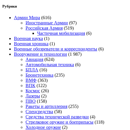
Рубрики
Армии Мира
(616)
Иностранные Армии
(97)
Российская Армия
(519)
Частичная мобилизация
(6)
Военная наука
(1)
Военная хроника
(1)
Военные обозреватели и корреспонденты
(6)
Вооружение и технологии
(1 987)
Авиация
(624)
Автомобильная техника
(6)
БПЛА
(16)
Бронетехника
(235)
ВМФ
(363)
ВПК
(122)
Космос
(26)
Лазеры
(2)
ПВО
(158)
Ракеты и артиллерия
(255)
Спецсредства
(58)
Средства технической разведки
(4)
Стрелковое оружие и боеприпасы
(118)
Холодное оружие
(2)