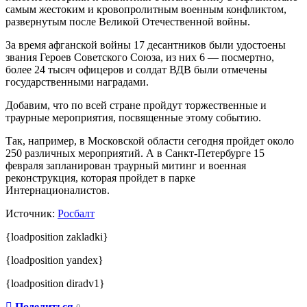
самым жестоким и кровопролитным военным конфликтом,
развернутым после Великой Отечественной войны.
За время афганской войны 17 десантников были удостоены
звания Героев Советского Союза, из них 6 — посмертно,
более 24 тысяч офицеров и солдат ВДВ были отмечены
государственными наградами.
Добавим, что по всей стране пройдут торжественные и
траурные мероприятия, посвященные этому событию.
Так, например, в Московской области сегодня пройдет около
250 различных мероприятий. А в Санкт-Петербурге 15
февраля запланирован траурный митинг и военная
реконструкция, которая пройдет в парке
Интернационалистов.
Источник:
Росбалт
{loadposition zakladki}
{loadposition yandex}
{loadposition diradv1}
Поделиться