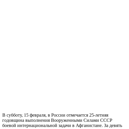
В субботу, 15 февраля, в России отмечается 25-летняя
годовщина выполнения Вооруженными Силами СССР
боевой интернациональной задачи в Афганистане. За девять