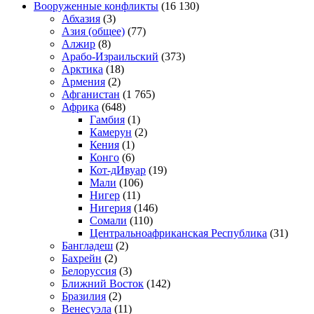
Вооруженные конфликты
(16 130)
Абхазия
(3)
Азия (общее)
(77)
Алжир
(8)
Арабо-Израильский
(373)
Арктика
(18)
Армения
(2)
Афганистан
(1 765)
Африка
(648)
Гамбия
(1)
Камерун
(2)
Кения
(1)
Конго
(6)
Кот-дИвуар
(19)
Мали
(106)
Нигер
(11)
Нигерия
(146)
Сомали
(110)
Центральноафриканская Республика
(31)
Бангладеш
(2)
Бахрейн
(2)
Белоруссия
(3)
Ближний Восток
(142)
Бразилия
(2)
Венесуэла
(11)