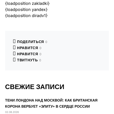
{loadposition zakladki}
{loadposition yandex}
{loadposition diradv1}
ПОДЕЛИТЬСЯ
0
НРАВИТСЯ
0
НРАВИТСЯ
0
ТВИТНУТЬ
0
СВЕЖИЕ ЗАПИСИ
ТЕНИ ЛОНДОНА НАД МОСКВОЙ: КАК БРИТАНСКАЯ
КОРОНА ВЕРБУЕТ «ЭЛИТУ» В СЕРДЦЕ РОССИИ
02.08.2026