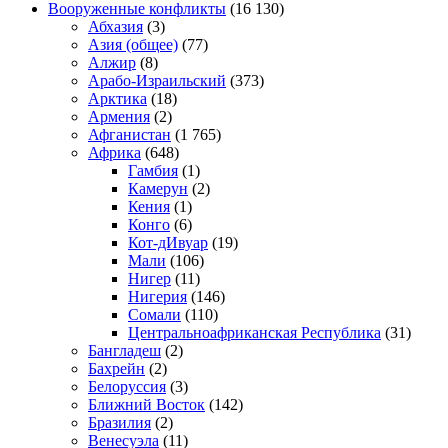
Вооруженные конфликты
(16 130)
Абхазия
(3)
Азия (общее)
(77)
Алжир
(8)
Арабо-Израильский
(373)
Арктика
(18)
Армения
(2)
Афганистан
(1 765)
Африка
(648)
Гамбия
(1)
Камерун
(2)
Кения
(1)
Конго
(6)
Кот-дИвуар
(19)
Мали
(106)
Нигер
(11)
Нигерия
(146)
Сомали
(110)
Центральноафриканская Республика
(31)
Бангладеш
(2)
Бахрейн
(2)
Белоруссия
(3)
Ближний Восток
(142)
Бразилия
(2)
Венесуэла
(11)