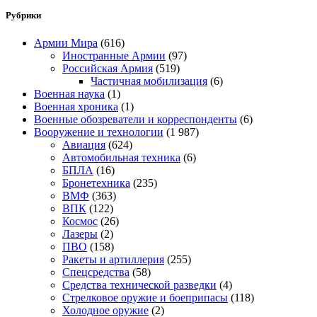
Рубрики
Армии Мира
(616)
Иностранные Армии
(97)
Российская Армия
(519)
Частичная мобилизация
(6)
Военная наука
(1)
Военная хроника
(1)
Военные обозреватели и корреспонденты
(6)
Вооружение и технологии
(1 987)
Авиация
(624)
Автомобильная техника
(6)
БПЛА
(16)
Бронетехника
(235)
ВМФ
(363)
ВПК
(122)
Космос
(26)
Лазеры
(2)
ПВО
(158)
Ракеты и артиллерия
(255)
Спецсредства
(58)
Средства технической разведки
(4)
Стрелковое оружие и боеприпасы
(118)
Холодное оружие
(2)