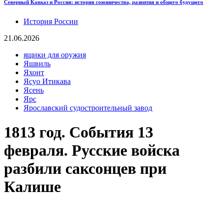
Северный Кавказ и Россия: история союзничества, развития и общего будущего
История России
21.06.2026
ящики для оружия
Яшвиль
Яхонт
Ясуо Итикава
Ясень
Ярс
Ярославский судостроительный завод
1813 год. События 13
февраля. Русские войска
разбили саксонцев при
Калише