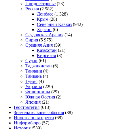
Приднестровье
(23)
Россия
(2 982)
Донбасс
(1 328)
Крым
(28)
Северный Кавказ
(942)
Херсон
(6)
Саудовская Аравия
(14)
Сирия
(5 975)
Средняя Азия
(59)
Казахстан
(21)
Киргизия
(3)
Судан
(61)
Таджикистан
(6)
Таиланд
(4)
Тайвань
(4)
Тунис
(4)
Украина
(229)
Филиппины
(29)
Южная Осетия
(2)
Япония
(21)
Геостратегия
(613)
Знаменательные события
(38)
Иностранная пресса
(68)
Информбюро
(57)
История
(539)