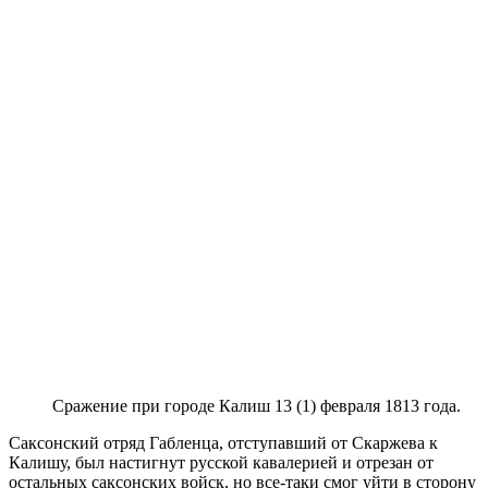
Сражение при городе Калиш 13 (1) февраля 1813 года.
Саксонский отряд Габленца, отступавший от Скаржева к
Калишу, был настигнут русской кавалерией и отрезан от
остальных саксонских войск, но все-таки смог уйти в сторону