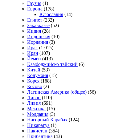
Грузия
(1)
Европа
(178)
Югославия
(14)
Египет
(232)
Закавказье
(52)
Индия
(28)
Индонезия
(10)
Иордания
(3)
Ирак
(1 015)
Иран
(107)
Йемен
(413)
Камбоджийско-тайский
(6)
Китай
(53)
Колумбия
(15)
Корея
(168)
Косово
(2)
Латинская Америка (общее)
(56)
Ливан
(110)
Ливия
(691)
Мексика
(15)
Молдавия
(3)
Нагорный Карабах
(124)
Никарагуа
(1)
Пакистан
(354)
Прибалтика
(43)