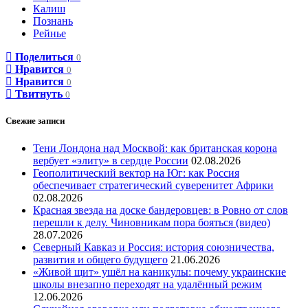
Калиш
Познань
Рейнье
Поделиться
0
Нравится
0
Нравится
0
Твитнуть
0
Свежие записи
Тени Лондона над Москвой: как британская корона
вербует «элиту» в сердце России
02.08.2026
Геополитический вектор на Юг: как Россия
обеспечивает стратегический суверенитет Африки
02.08.2026
Красная звезда на доске бандеровцев: в Ровно от слов
перешли к делу. Чиновникам пора бояться (видео)
28.07.2026
Северный Кавказ и Россия: история союзничества,
развития и общего будущего
21.06.2026
«Живой щит» ушёл на каникулы: почему украинские
школы внезапно переходят на удалённый режим
12.06.2026