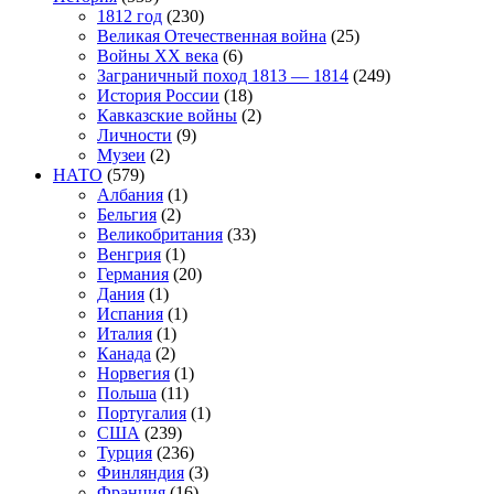
1812 год
(230)
Великая Отечественная война
(25)
Войны XX века
(6)
Заграничный поход 1813 — 1814
(249)
История России
(18)
Кавказские войны
(2)
Личности
(9)
Музеи
(2)
НАТО
(579)
Албания
(1)
Бельгия
(2)
Великобритания
(33)
Венгрия
(1)
Германия
(20)
Дания
(1)
Испания
(1)
Италия
(1)
Канада
(2)
Норвегия
(1)
Польша
(11)
Португалия
(1)
США
(239)
Турция
(236)
Финляндия
(3)
Франция
(16)