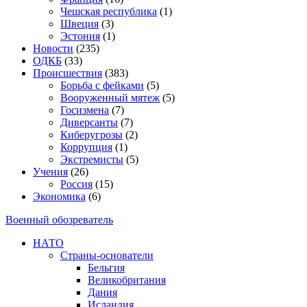
Чешская республика
(1)
Швеция
(3)
Эстония
(1)
Новости
(235)
ОДКБ
(33)
Происшествия
(383)
Борьба с фейками
(5)
Вооруженный мятеж
(5)
Госизмена
(7)
Диверсанты
(7)
Киберугрозы
(2)
Коррупция
(1)
Экстремисты
(5)
Учения
(26)
Россия
(15)
Экономика
(6)
Военный обозреватель
НАТО
Страны-основатели
Бельгия
Великобритания
Дания
Исландия