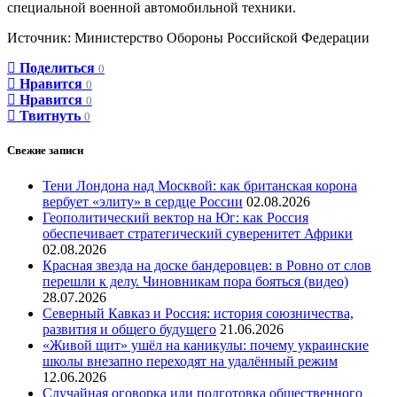
специальной военной автомобильной техники.
Источник: Министерство Обороны Российской Федерации
Поделиться
0
Нравится
0
Нравится
0
Твитнуть
0
Свежие записи
Тени Лондона над Москвой: как британская корона
вербует «элиту» в сердце России
02.08.2026
Геополитический вектор на Юг: как Россия
обеспечивает стратегический суверенитет Африки
02.08.2026
Красная звезда на доске бандеровцев: в Ровно от слов
перешли к делу. Чиновникам пора бояться (видео)
28.07.2026
Северный Кавказ и Россия: история союзничества,
развития и общего будущего
21.06.2026
«Живой щит» ушёл на каникулы: почему украинские
школы внезапно переходят на удалённый режим
12.06.2026
Случайная оговорка или подготовка общественного