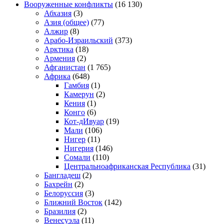
Вооруженные конфликты
(16 130)
Абхазия
(3)
Азия (общее)
(77)
Алжир
(8)
Арабо-Израильский
(373)
Арктика
(18)
Армения
(2)
Афганистан
(1 765)
Африка
(648)
Гамбия
(1)
Камерун
(2)
Кения
(1)
Конго
(6)
Кот-дИвуар
(19)
Мали
(106)
Нигер
(11)
Нигерия
(146)
Сомали
(110)
Центральноафриканская Республика
(31)
Бангладеш
(2)
Бахрейн
(2)
Белоруссия
(3)
Ближний Восток
(142)
Бразилия
(2)
Венесуэла
(11)