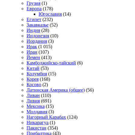
Грузия
(1)
Европа
(178)
Югославия
(14)
Египет
(232)
Закавказье
(52)
Индия
(28)
Индонезия
(10)
Иордания
(3)
Ирак
(1 015)
Иран
(107)
Йемен
(413)
Камбоджийско-тайский
(6)
Китай
(53)
Колумбия
(15)
Корея
(168)
Косово
(2)
Латинская Америка (общее)
(56)
Ливан
(110)
Ливия
(691)
Мексика
(15)
Молдавия
(3)
Нагорный Карабах
(124)
Никарагуа
(1)
Пакистан
(354)
Прибалтика
(43)