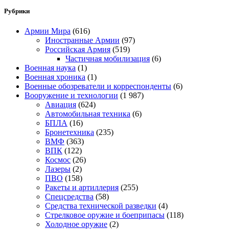
Рубрики
Армии Мира
(616)
Иностранные Армии
(97)
Российская Армия
(519)
Частичная мобилизация
(6)
Военная наука
(1)
Военная хроника
(1)
Военные обозреватели и корреспонденты
(6)
Вооружение и технологии
(1 987)
Авиация
(624)
Автомобильная техника
(6)
БПЛА
(16)
Бронетехника
(235)
ВМФ
(363)
ВПК
(122)
Космос
(26)
Лазеры
(2)
ПВО
(158)
Ракеты и артиллерия
(255)
Спецсредства
(58)
Средства технической разведки
(4)
Стрелковое оружие и боеприпасы
(118)
Холодное оружие
(2)