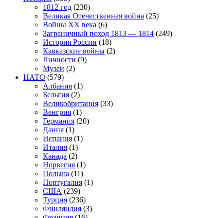
1812 год
(230)
Великая Отечественная война
(25)
Войны XX века
(6)
Заграничный поход 1813 — 1814
(249)
История России
(18)
Кавказские войны
(2)
Личности
(9)
Музеи
(2)
НАТО
(579)
Албания
(1)
Бельгия
(2)
Великобритания
(33)
Венгрия
(1)
Германия
(20)
Дания
(1)
Испания
(1)
Италия
(1)
Канада
(2)
Норвегия
(1)
Польша
(11)
Португалия
(1)
США
(239)
Турция
(236)
Финляндия
(3)
Франция
(16)