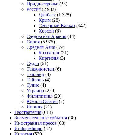
Приднестровье
(23)
Россия
(2 982)
Донбасс
(1 328)
Крым
(28)
Северный Кавказ
(942)
Херсон
(6)
Саудовская Аравия
(14)
Сирия
(5 975)
Средняя Азия
(59)
Казахстан
(21)
Киргизия
(3)
Судан
(61)
Таджикистан
(6)
Таиланд
(4)
Тайвань
(4)
Тунис
(4)
Украина
(229)
Филиппины
(29)
Южная Осетия
(2)
Япония
(21)
Геостратегия
(613)
Знаменательные события
(38)
Иностранная пресса
(68)
Информбюро
(57)
История
(539)