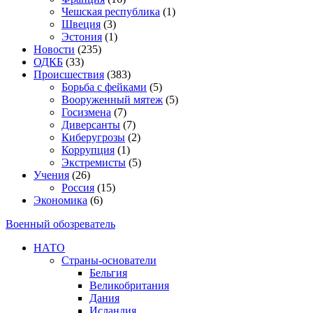
Чешская республика
(1)
Швеция
(3)
Эстония
(1)
Новости
(235)
ОДКБ
(33)
Происшествия
(383)
Борьба с фейками
(5)
Вооруженный мятеж
(5)
Госизмена
(7)
Диверсанты
(7)
Киберугрозы
(2)
Коррупция
(1)
Экстремисты
(5)
Учения
(26)
Россия
(15)
Экономика
(6)
Военный обозреватель
НАТО
Страны-основатели
Бельгия
Великобритания
Дания
Исландия