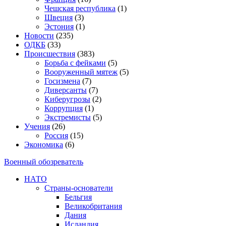
Чешская республика
(1)
Швеция
(3)
Эстония
(1)
Новости
(235)
ОДКБ
(33)
Происшествия
(383)
Борьба с фейками
(5)
Вооруженный мятеж
(5)
Госизмена
(7)
Диверсанты
(7)
Киберугрозы
(2)
Коррупция
(1)
Экстремисты
(5)
Учения
(26)
Россия
(15)
Экономика
(6)
Военный обозреватель
НАТО
Страны-основатели
Бельгия
Великобритания
Дания
Исландия