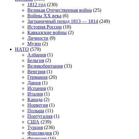
1812 год
(230)
Великая Отечественная война
(25)
Войны XX века
(6)
Заграничный поход 1813 — 1814
(249)
История России
(18)
Кавказские войны
(2)
Личности
(9)
Музеи
(2)
НАТО
(579)
Албания
(1)
Бельгия
(2)
Великобритания
(33)
Венгрия
(1)
Германия
(20)
Дания
(1)
Испания
(1)
Италия
(1)
Канада
(2)
Норвегия
(1)
Польша
(11)
Португалия
(1)
США
(239)
Турция
(236)
Финляндия
(3)
Франция
(16)