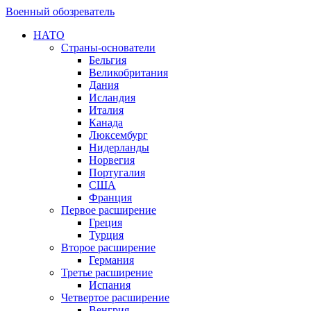
Военный обозреватель
НАТО
Страны-основатели
Бельгия
Великобритания
Дания
Исландия
Италия
Канада
Люксембург
Нидерланды
Норвегия
Португалия
США
Франция
Первое расширение
Греция
Турция
Второе расширение
Германия
Третье расширение
Испания
Четвертое расширение
Венгрия