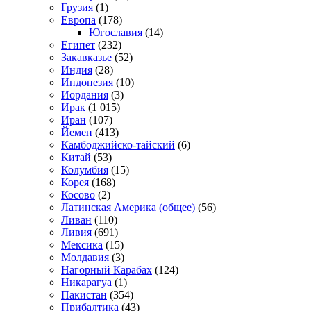
Грузия
(1)
Европа
(178)
Югославия
(14)
Египет
(232)
Закавказье
(52)
Индия
(28)
Индонезия
(10)
Иордания
(3)
Ирак
(1 015)
Иран
(107)
Йемен
(413)
Камбоджийско-тайский
(6)
Китай
(53)
Колумбия
(15)
Корея
(168)
Косово
(2)
Латинская Америка (общее)
(56)
Ливан
(110)
Ливия
(691)
Мексика
(15)
Молдавия
(3)
Нагорный Карабах
(124)
Никарагуа
(1)
Пакистан
(354)
Прибалтика
(43)