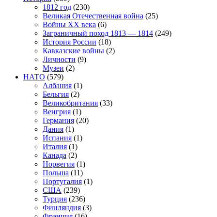
1812 год
(230)
Великая Отечественная война
(25)
Войны XX века
(6)
Заграничный поход 1813 — 1814
(249)
История России
(18)
Кавказские войны
(2)
Личности
(9)
Музеи
(2)
НАТО
(579)
Албания
(1)
Бельгия
(2)
Великобритания
(33)
Венгрия
(1)
Германия
(20)
Дания
(1)
Испания
(1)
Италия
(1)
Канада
(2)
Норвегия
(1)
Польша
(11)
Португалия
(1)
США
(239)
Турция
(236)
Финляндия
(3)
Франция
(16)