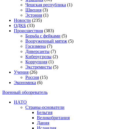
Чешская республика
(1)
Швеция
(3)
Эстония
(1)
Новости
(235)
ОДКБ
(33)
Происшествия
(383)
Борьба с фейками
(5)
Вооруженный мятеж
(5)
Госизмена
(7)
Диверсанты
(7)
Киберугрозы
(2)
Коррупция
(1)
Экстремисты
(5)
Учения
(26)
Россия
(15)
Экономика
(6)
Военный обозреватель
НАТО
Страны-основатели
Бельгия
Великобритания
Дания
Исландия