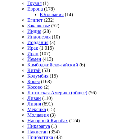
Грузия
(1)
Европа
(178)
Югославия
(14)
Египет
(232)
Закавказье
(52)
Индия
(28)
Индонезия
(10)
Иордания
(3)
Ирак
(1 015)
Иран
(107)
Йемен
(413)
Камбоджийско-тайский
(6)
Китай
(53)
Колумбия
(15)
Корея
(168)
Косово
(2)
Латинская Америка (общее)
(56)
Ливан
(110)
Ливия
(691)
Мексика
(15)
Молдавия
(3)
Нагорный Карабах
(124)
Никарагуа
(1)
Пакистан
(354)
Прибалтика
(43)