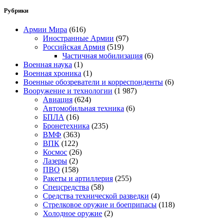
Рубрики
Армии Мира
(616)
Иностранные Армии
(97)
Российская Армия
(519)
Частичная мобилизация
(6)
Военная наука
(1)
Военная хроника
(1)
Военные обозреватели и корреспонденты
(6)
Вооружение и технологии
(1 987)
Авиация
(624)
Автомобильная техника
(6)
БПЛА
(16)
Бронетехника
(235)
ВМФ
(363)
ВПК
(122)
Космос
(26)
Лазеры
(2)
ПВО
(158)
Ракеты и артиллерия
(255)
Спецсредства
(58)
Средства технической разведки
(4)
Стрелковое оружие и боеприпасы
(118)
Холодное оружие
(2)