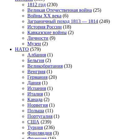
1812 год
(230)
Великая Отечественная война
(25)
Войны XX века
(6)
Заграничный поход 1813 — 1814
(249)
История России
(18)
Кавказские войны
(2)
Личности
(9)
Музеи
(2)
НАТО
(579)
Албания
(1)
Бельгия
(2)
Великобритания
(33)
Венгрия
(1)
Германия
(20)
Дания
(1)
Испания
(1)
Италия
(1)
Канада
(2)
Норвегия
(1)
Польша
(11)
Португалия
(1)
США
(239)
Турция
(236)
Финляндия
(3)
Франция
(16)