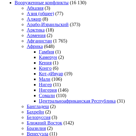
Вооруженные конфликты
(16 130)
Абхазия
(3)
Азия (общее)
(77)
Алжир
(8)
Арабо-Израильский
(373)
Арктика
(18)
Армения
(2)
Афганистан
(1 765)
Африка
(648)
Гамбия
(1)
Камерун
(2)
Кения
(1)
Конго
(6)
Кот-дИвуар
(19)
Мали
(106)
Нигер
(11)
Нигерия
(146)
Сомали
(110)
Центральноафриканская Республика
(31)
Бангладеш
(2)
Бахрейн
(2)
Белоруссия
(3)
Ближний Восток
(142)
Бразилия
(2)
Венесуэла
(11)