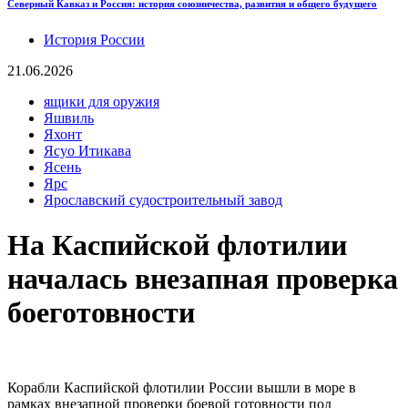
Северный Кавказ и Россия: история союзничества, развития и общего будущего
История России
21.06.2026
ящики для оружия
Яшвиль
Яхонт
Ясуо Итикава
Ясень
Ярс
Ярославский судостроительный завод
На Каспийской флотилии
началась внезапная проверка
боеготовности
Корабли Каспийской флотилии России вышли в море в
рамках внезапной проверки боевой готовности под