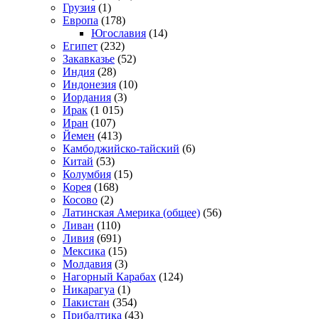
Грузия
(1)
Европа
(178)
Югославия
(14)
Египет
(232)
Закавказье
(52)
Индия
(28)
Индонезия
(10)
Иордания
(3)
Ирак
(1 015)
Иран
(107)
Йемен
(413)
Камбоджийско-тайский
(6)
Китай
(53)
Колумбия
(15)
Корея
(168)
Косово
(2)
Латинская Америка (общее)
(56)
Ливан
(110)
Ливия
(691)
Мексика
(15)
Молдавия
(3)
Нагорный Карабах
(124)
Никарагуа
(1)
Пакистан
(354)
Прибалтика
(43)