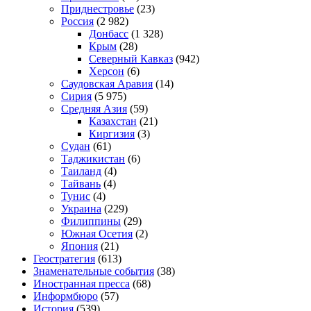
Приднестровье
(23)
Россия
(2 982)
Донбасс
(1 328)
Крым
(28)
Северный Кавказ
(942)
Херсон
(6)
Саудовская Аравия
(14)
Сирия
(5 975)
Средняя Азия
(59)
Казахстан
(21)
Киргизия
(3)
Судан
(61)
Таджикистан
(6)
Таиланд
(4)
Тайвань
(4)
Тунис
(4)
Украина
(229)
Филиппины
(29)
Южная Осетия
(2)
Япония
(21)
Геостратегия
(613)
Знаменательные события
(38)
Иностранная пресса
(68)
Информбюро
(57)
История
(539)