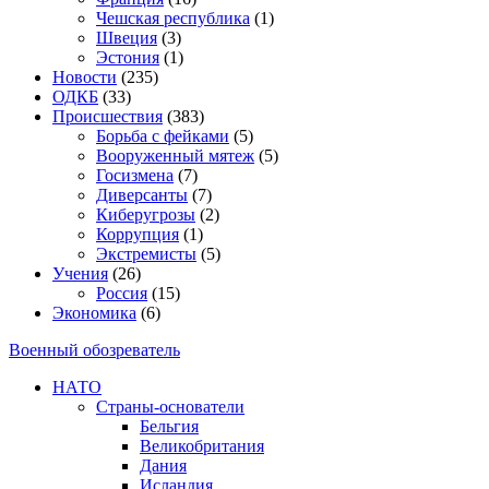
Чешская республика
(1)
Швеция
(3)
Эстония
(1)
Новости
(235)
ОДКБ
(33)
Происшествия
(383)
Борьба с фейками
(5)
Вооруженный мятеж
(5)
Госизмена
(7)
Диверсанты
(7)
Киберугрозы
(2)
Коррупция
(1)
Экстремисты
(5)
Учения
(26)
Россия
(15)
Экономика
(6)
Военный обозреватель
НАТО
Страны-основатели
Бельгия
Великобритания
Дания
Исландия