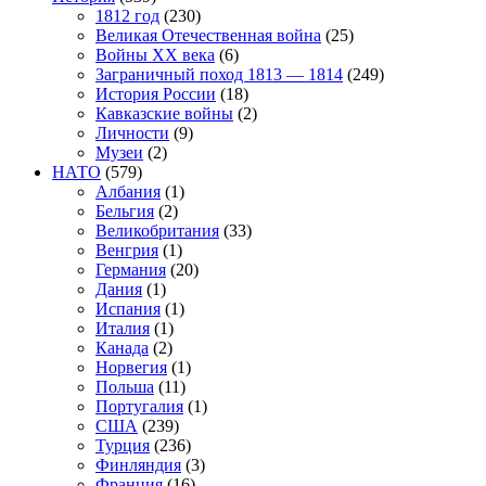
1812 год
(230)
Великая Отечественная война
(25)
Войны XX века
(6)
Заграничный поход 1813 — 1814
(249)
История России
(18)
Кавказские войны
(2)
Личности
(9)
Музеи
(2)
НАТО
(579)
Албания
(1)
Бельгия
(2)
Великобритания
(33)
Венгрия
(1)
Германия
(20)
Дания
(1)
Испания
(1)
Италия
(1)
Канада
(2)
Норвегия
(1)
Польша
(11)
Португалия
(1)
США
(239)
Турция
(236)
Финляндия
(3)
Франция
(16)