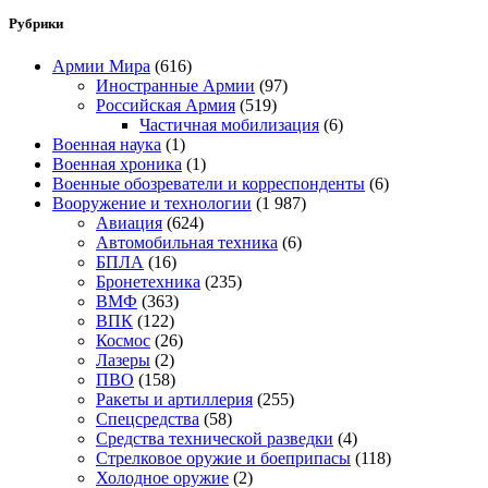
Рубрики
Армии Мира
(616)
Иностранные Армии
(97)
Российская Армия
(519)
Частичная мобилизация
(6)
Военная наука
(1)
Военная хроника
(1)
Военные обозреватели и корреспонденты
(6)
Вооружение и технологии
(1 987)
Авиация
(624)
Автомобильная техника
(6)
БПЛА
(16)
Бронетехника
(235)
ВМФ
(363)
ВПК
(122)
Космос
(26)
Лазеры
(2)
ПВО
(158)
Ракеты и артиллерия
(255)
Спецсредства
(58)
Средства технической разведки
(4)
Стрелковое оружие и боеприпасы
(118)
Холодное оружие
(2)