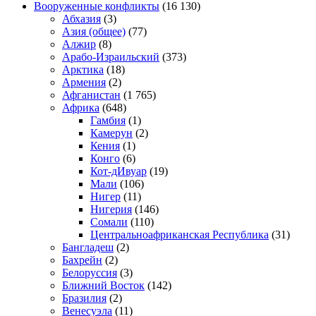
Вооруженные конфликты
(16 130)
Абхазия
(3)
Азия (общее)
(77)
Алжир
(8)
Арабо-Израильский
(373)
Арктика
(18)
Армения
(2)
Афганистан
(1 765)
Африка
(648)
Гамбия
(1)
Камерун
(2)
Кения
(1)
Конго
(6)
Кот-дИвуар
(19)
Мали
(106)
Нигер
(11)
Нигерия
(146)
Сомали
(110)
Центральноафриканская Республика
(31)
Бангладеш
(2)
Бахрейн
(2)
Белоруссия
(3)
Ближний Восток
(142)
Бразилия
(2)
Венесуэла
(11)