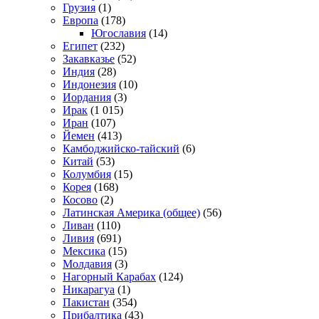
Грузия
(1)
Европа
(178)
Югославия
(14)
Египет
(232)
Закавказье
(52)
Индия
(28)
Индонезия
(10)
Иордания
(3)
Ирак
(1 015)
Иран
(107)
Йемен
(413)
Камбоджийско-тайский
(6)
Китай
(53)
Колумбия
(15)
Корея
(168)
Косово
(2)
Латинская Америка (общее)
(56)
Ливан
(110)
Ливия
(691)
Мексика
(15)
Молдавия
(3)
Нагорный Карабах
(124)
Никарагуа
(1)
Пакистан
(354)
Прибалтика
(43)