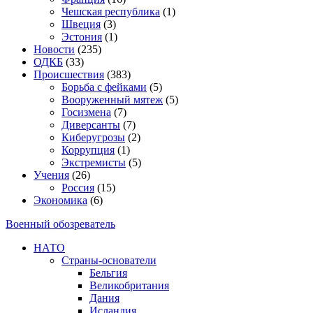
Чешская республика
(1)
Швеция
(3)
Эстония
(1)
Новости
(235)
ОДКБ
(33)
Происшествия
(383)
Борьба с фейками
(5)
Вооруженный мятеж
(5)
Госизмена
(7)
Диверсанты
(7)
Киберугрозы
(2)
Коррупция
(1)
Экстремисты
(5)
Учения
(26)
Россия
(15)
Экономика
(6)
Военный обозреватель
НАТО
Страны-основатели
Бельгия
Великобритания
Дания
Исландия