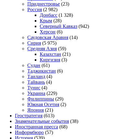
Приднестровье
(23)
Россия
(2 982)
Донбасс
(1 328)
Крым
(28)
Северный Кавказ
(942)
Херсон
(6)
Саудовская Аравия
(14)
Сирия
(5 975)
Средняя Азия
(59)
Казахстан
(21)
Киргизия
(3)
Судан
(61)
Таджикистан
(6)
Таиланд
(4)
Тайвань
(4)
Тунис
(4)
Украина
(229)
Филиппины
(29)
Южная Осетия
(2)
Япония
(21)
Геостратегия
(613)
Знаменательные события
(38)
Иностранная пресса
(68)
Информбюро
(57)
История
(539)