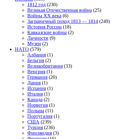
1812 год
(230)
Великая Отечественная война
(25)
Войны XX века
(6)
Заграничный поход 1813 — 1814
(249)
История России
(18)
Кавказские войны
(2)
Личности
(9)
Музеи
(2)
НАТО
(579)
Албания
(1)
Бельгия
(2)
Великобритания
(33)
Венгрия
(1)
Германия
(20)
Дания
(1)
Испания
(1)
Италия
(1)
Канада
(2)
Норвегия
(1)
Польша
(11)
Португалия
(1)
США
(239)
Турция
(236)
Финляндия
(3)
Франция
(16)