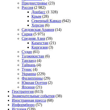
Приднестровье
(23)
Россия
(2 982)
Донбасс
(1 328)
Крым
(28)
Северный Кавказ
(942)
Херсон
(6)
Саудовская Аравия
(14)
Сирия
(5 975)
Средняя Азия
(59)
Казахстан
(21)
Киргизия
(3)
Судан
(61)
Таджикистан
(6)
Таиланд
(4)
Тайвань
(4)
Тунис
(4)
Украина
(229)
Филиппины
(29)
Южная Осетия
(2)
Япония
(21)
Геостратегия
(613)
Знаменательные события
(38)
Иностранная пресса
(68)
Информбюро
(57)
История
(539)