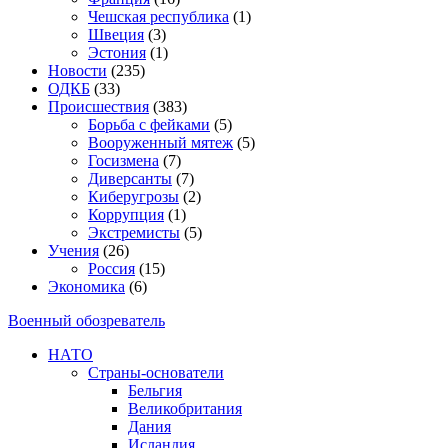
Чешская республика
(1)
Швеция
(3)
Эстония
(1)
Новости
(235)
ОДКБ
(33)
Происшествия
(383)
Борьба с фейками
(5)
Вооруженный мятеж
(5)
Госизмена
(7)
Диверсанты
(7)
Киберугрозы
(2)
Коррупция
(1)
Экстремисты
(5)
Учения
(26)
Россия
(15)
Экономика
(6)
Военный обозреватель
НАТО
Страны-основатели
Бельгия
Великобритания
Дания
Исландия