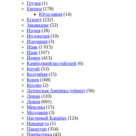
Грузия
(1)
Европа
(178)
Югославия
(14)
Египет
(232)
Закавказье
(52)
Индия
(28)
Индонезия
(10)
Иордания
(3)
Ирак
(1 015)
Иран
(107)
Йемен
(413)
Камбоджийско-тайский
(6)
Китай
(53)
Колумбия
(15)
Корея
(168)
Косово
(2)
Латинская Америка (общее)
(56)
Ливан
(110)
Ливия
(691)
Мексика
(15)
Молдавия
(3)
Нагорный Карабах
(124)
Никарагуа
(1)
Пакистан
(354)
Прибалтика
(43)