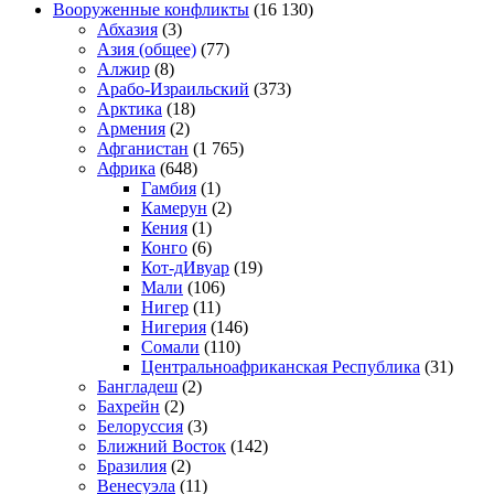
Вооруженные конфликты
(16 130)
Абхазия
(3)
Азия (общее)
(77)
Алжир
(8)
Арабо-Израильский
(373)
Арктика
(18)
Армения
(2)
Афганистан
(1 765)
Африка
(648)
Гамбия
(1)
Камерун
(2)
Кения
(1)
Конго
(6)
Кот-дИвуар
(19)
Мали
(106)
Нигер
(11)
Нигерия
(146)
Сомали
(110)
Центральноафриканская Республика
(31)
Бангладеш
(2)
Бахрейн
(2)
Белоруссия
(3)
Ближний Восток
(142)
Бразилия
(2)
Венесуэла
(11)