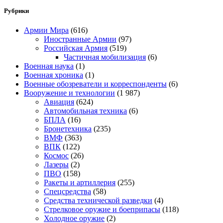
Рубрики
Армии Мира
(616)
Иностранные Армии
(97)
Российская Армия
(519)
Частичная мобилизация
(6)
Военная наука
(1)
Военная хроника
(1)
Военные обозреватели и корреспонденты
(6)
Вооружение и технологии
(1 987)
Авиация
(624)
Автомобильная техника
(6)
БПЛА
(16)
Бронетехника
(235)
ВМФ
(363)
ВПК
(122)
Космос
(26)
Лазеры
(2)
ПВО
(158)
Ракеты и артиллерия
(255)
Спецсредства
(58)
Средства технической разведки
(4)
Стрелковое оружие и боеприпасы
(118)
Холодное оружие
(2)