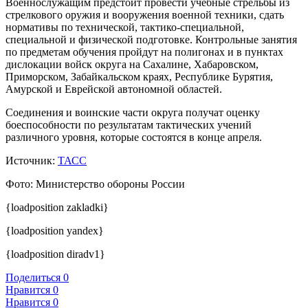
Военнослужащим предстоит провести учебные стрельбы из
стрелкового оружия и вооружения военной техники, сдать
нормативы по технической, тактико-специальной,
специальной и физической подготовке. Контрольные занятия
по предметам обучения пройдут на полигонах и в пунктах
дислокации войск округа на Сахалине, Хабаровском,
Приморском, Забайкальском краях, Республике Бурятия,
Амурской и Еврейской автономной областей.
Соединения и воинские части округа получат оценку
боеспособности по результатам тактических учений
различного уровня, которые состоятся в конце апреля.
Источник:
ТАСС
Фото: Министерство обороны России
{loadposition zakladki}
{loadposition yandex}
{loadposition diradv1}
Поделиться
0
Нравится
0
Нравится
0