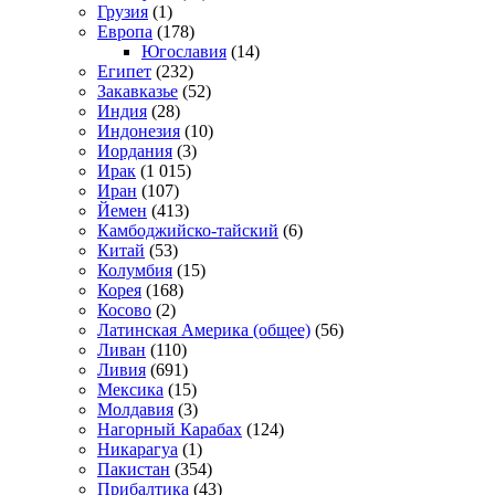
Грузия
(1)
Европа
(178)
Югославия
(14)
Египет
(232)
Закавказье
(52)
Индия
(28)
Индонезия
(10)
Иордания
(3)
Ирак
(1 015)
Иран
(107)
Йемен
(413)
Камбоджийско-тайский
(6)
Китай
(53)
Колумбия
(15)
Корея
(168)
Косово
(2)
Латинская Америка (общее)
(56)
Ливан
(110)
Ливия
(691)
Мексика
(15)
Молдавия
(3)
Нагорный Карабах
(124)
Никарагуа
(1)
Пакистан
(354)
Прибалтика
(43)