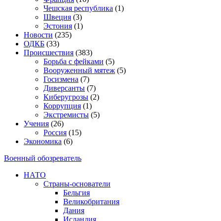
Чешская республика
(1)
Швеция
(3)
Эстония
(1)
Новости
(235)
ОДКБ
(33)
Происшествия
(383)
Борьба с фейками
(5)
Вооруженный мятеж
(5)
Госизмена
(7)
Диверсанты
(7)
Киберугрозы
(2)
Коррупция
(1)
Экстремисты
(5)
Учения
(26)
Россия
(15)
Экономика
(6)
Военный обозреватель
НАТО
Страны-основатели
Бельгия
Великобритания
Дания
Исландия