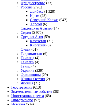
Приднестровье
(23)
Россия
(2 982)
Донбасс
(1 328)
Крым
(28)
Северный Кавказ
(942)
Херсон
(6)
Саудовская Аравия
(14)
Сирия
(5 975)
Средняя Азия
(59)
Казахстан
(21)
Киргизия
(3)
Судан
(61)
Таджикистан
(6)
Таиланд
(4)
Тайвань
(4)
Тунис
(4)
Украина
(229)
Филиппины
(29)
Южная Осетия
(2)
Япония
(21)
Геостратегия
(613)
Знаменательные события
(38)
Иностранная пресса
(68)
Информбюро
(57)
История
(539)