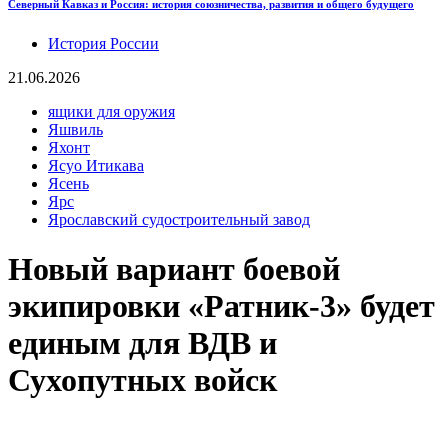
Северный Кавказ и Россия: история союзничества, развития и общего будущего
История России
21.06.2026
ящики для оружия
Яшвиль
Яхонт
Ясуо Итикава
Ясень
Ярс
Ярославский судостроительный завод
Новый вариант боевой
экипировки «Ратник-3» будет
единым для ВДВ и
Сухопутных войск