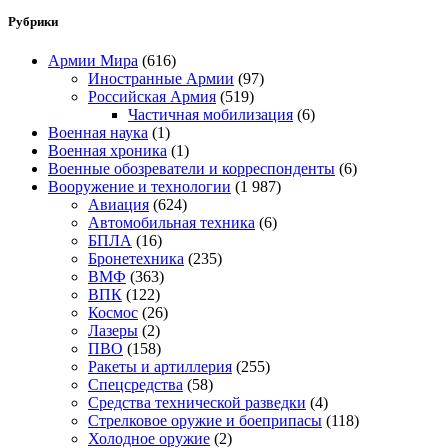
Рубрики
Армии Мира
(616)
Иностранные Армии
(97)
Российская Армия
(519)
Частичная мобилизация
(6)
Военная наука
(1)
Военная хроника
(1)
Военные обозреватели и корреспонденты
(6)
Вооружение и технологии
(1 987)
Авиация
(624)
Автомобильная техника
(6)
БПЛА
(16)
Бронетехника
(235)
ВМФ
(363)
ВПК
(122)
Космос
(26)
Лазеры
(2)
ПВО
(158)
Ракеты и артиллерия
(255)
Спецсредства
(58)
Средства технической разведки
(4)
Стрелковое оружие и боеприпасы
(118)
Холодное оружие
(2)