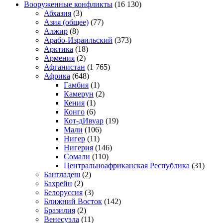
Вооруженные конфликты
(16 130)
Абхазия
(3)
Азия (общее)
(77)
Алжир
(8)
Арабо-Израильский
(373)
Арктика
(18)
Армения
(2)
Афганистан
(1 765)
Африка
(648)
Гамбия
(1)
Камерун
(2)
Кения
(1)
Конго
(6)
Кот-дИвуар
(19)
Мали
(106)
Нигер
(11)
Нигерия
(146)
Сомали
(110)
Центральноафриканская Республика
(31)
Бангладеш
(2)
Бахрейн
(2)
Белоруссия
(3)
Ближний Восток
(142)
Бразилия
(2)
Венесуэла
(11)