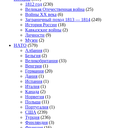
1812 год
(230)
Великая Отечественная война
(25)
Войны XX века
(6)
Заграничный поход 1813 — 1814
(249)
История России
(18)
Кавказские войны
(2)
Личности
(9)
Музеи
(2)
НАТО
(579)
Албания
(1)
Бельгия
(2)
Великобритания
(33)
Венгрия
(1)
Германия
(20)
Дания
(1)
Испания
(1)
Италия
(1)
Канада
(2)
Норвегия
(1)
Польша
(11)
Португалия
(1)
США
(239)
Турция
(236)
Финляндия
(3)
Франция
(16)