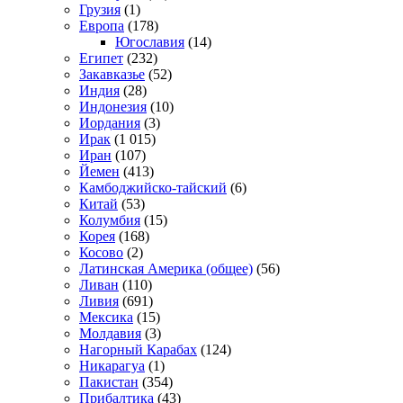
Грузия
(1)
Европа
(178)
Югославия
(14)
Египет
(232)
Закавказье
(52)
Индия
(28)
Индонезия
(10)
Иордания
(3)
Ирак
(1 015)
Иран
(107)
Йемен
(413)
Камбоджийско-тайский
(6)
Китай
(53)
Колумбия
(15)
Корея
(168)
Косово
(2)
Латинская Америка (общее)
(56)
Ливан
(110)
Ливия
(691)
Мексика
(15)
Молдавия
(3)
Нагорный Карабах
(124)
Никарагуа
(1)
Пакистан
(354)
Прибалтика
(43)