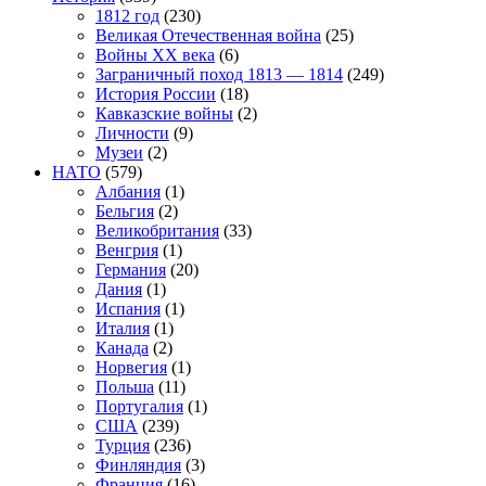
1812 год
(230)
Великая Отечественная война
(25)
Войны XX века
(6)
Заграничный поход 1813 — 1814
(249)
История России
(18)
Кавказские войны
(2)
Личности
(9)
Музеи
(2)
НАТО
(579)
Албания
(1)
Бельгия
(2)
Великобритания
(33)
Венгрия
(1)
Германия
(20)
Дания
(1)
Испания
(1)
Италия
(1)
Канада
(2)
Норвегия
(1)
Польша
(11)
Португалия
(1)
США
(239)
Турция
(236)
Финляндия
(3)
Франция
(16)