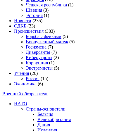
Чешская республика
(1)
Швеция
(3)
Эстония
(1)
Новости
(235)
ОДКБ
(33)
Происшествия
(383)
Борьба с фейками
(5)
Вооруженный мятеж
(5)
Госизмена
(7)
Диверсанты
(7)
Киберугрозы
(2)
Коррупция
(1)
Экстремисты
(5)
Учения
(26)
Россия
(15)
Экономика
(6)
Военный обозреватель
НАТО
Страны-основатели
Бельгия
Великобритания
Дания
Исландия