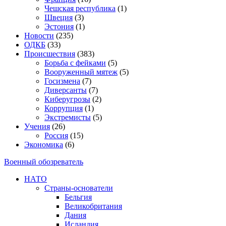
Чешская республика
(1)
Швеция
(3)
Эстония
(1)
Новости
(235)
ОДКБ
(33)
Происшествия
(383)
Борьба с фейками
(5)
Вооруженный мятеж
(5)
Госизмена
(7)
Диверсанты
(7)
Киберугрозы
(2)
Коррупция
(1)
Экстремисты
(5)
Учения
(26)
Россия
(15)
Экономика
(6)
Военный обозреватель
НАТО
Страны-основатели
Бельгия
Великобритания
Дания
Исландия