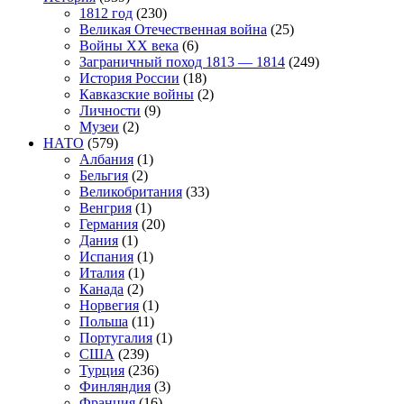
1812 год
(230)
Великая Отечественная война
(25)
Войны XX века
(6)
Заграничный поход 1813 — 1814
(249)
История России
(18)
Кавказские войны
(2)
Личности
(9)
Музеи
(2)
НАТО
(579)
Албания
(1)
Бельгия
(2)
Великобритания
(33)
Венгрия
(1)
Германия
(20)
Дания
(1)
Испания
(1)
Италия
(1)
Канада
(2)
Норвегия
(1)
Польша
(11)
Португалия
(1)
США
(239)
Турция
(236)
Финляндия
(3)
Франция
(16)