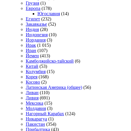
Грузия
(1)
Европа
(178)
Югославия
(14)
Египет
(232)
Закавказье
(52)
Индия
(28)
Индонезия
(10)
Иордания
(3)
Ирак
(1 015)
Иран
(107)
Йемен
(413)
Камбоджийско-тайский
(6)
Китай
(53)
Колумбия
(15)
Корея
(168)
Косово
(2)
Латинская Америка (общее)
(56)
Ливан
(110)
Ливия
(691)
Мексика
(15)
Молдавия
(3)
Нагорный Карабах
(124)
Никарагуа
(1)
Пакистан
(354)
Прибалтика
(43)