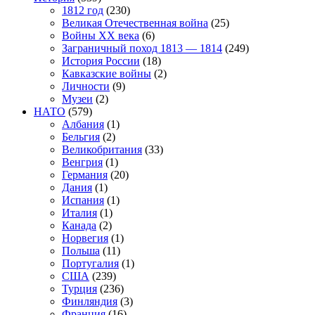
1812 год
(230)
Великая Отечественная война
(25)
Войны XX века
(6)
Заграничный поход 1813 — 1814
(249)
История России
(18)
Кавказские войны
(2)
Личности
(9)
Музеи
(2)
НАТО
(579)
Албания
(1)
Бельгия
(2)
Великобритания
(33)
Венгрия
(1)
Германия
(20)
Дания
(1)
Испания
(1)
Италия
(1)
Канада
(2)
Норвегия
(1)
Польша
(11)
Португалия
(1)
США
(239)
Турция
(236)
Финляндия
(3)
Франция
(16)