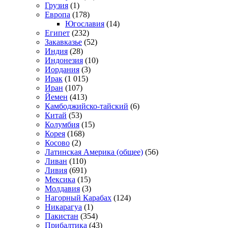
Грузия
(1)
Европа
(178)
Югославия
(14)
Египет
(232)
Закавказье
(52)
Индия
(28)
Индонезия
(10)
Иордания
(3)
Ирак
(1 015)
Иран
(107)
Йемен
(413)
Камбоджийско-тайский
(6)
Китай
(53)
Колумбия
(15)
Корея
(168)
Косово
(2)
Латинская Америка (общее)
(56)
Ливан
(110)
Ливия
(691)
Мексика
(15)
Молдавия
(3)
Нагорный Карабах
(124)
Никарагуа
(1)
Пакистан
(354)
Прибалтика
(43)