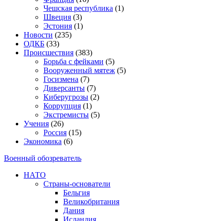
Чешская республика
(1)
Швеция
(3)
Эстония
(1)
Новости
(235)
ОДКБ
(33)
Происшествия
(383)
Борьба с фейками
(5)
Вооруженный мятеж
(5)
Госизмена
(7)
Диверсанты
(7)
Киберугрозы
(2)
Коррупция
(1)
Экстремисты
(5)
Учения
(26)
Россия
(15)
Экономика
(6)
Военный обозреватель
НАТО
Страны-основатели
Бельгия
Великобритания
Дания
Исландия