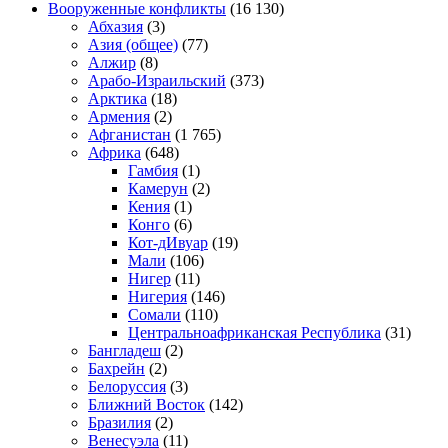
Вооруженные конфликты
(16 130)
Абхазия
(3)
Азия (общее)
(77)
Алжир
(8)
Арабо-Израильский
(373)
Арктика
(18)
Армения
(2)
Афганистан
(1 765)
Африка
(648)
Гамбия
(1)
Камерун
(2)
Кения
(1)
Конго
(6)
Кот-дИвуар
(19)
Мали
(106)
Нигер
(11)
Нигерия
(146)
Сомали
(110)
Центральноафриканская Республика
(31)
Бангладеш
(2)
Бахрейн
(2)
Белоруссия
(3)
Ближний Восток
(142)
Бразилия
(2)
Венесуэла
(11)