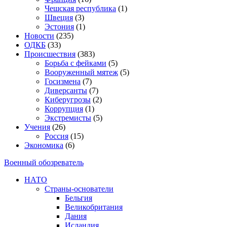
Чешская республика
(1)
Швеция
(3)
Эстония
(1)
Новости
(235)
ОДКБ
(33)
Происшествия
(383)
Борьба с фейками
(5)
Вооруженный мятеж
(5)
Госизмена
(7)
Диверсанты
(7)
Киберугрозы
(2)
Коррупция
(1)
Экстремисты
(5)
Учения
(26)
Россия
(15)
Экономика
(6)
Военный обозреватель
НАТО
Страны-основатели
Бельгия
Великобритания
Дания
Исландия