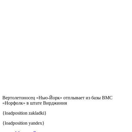
Вертолетоносец «Нью-Йорк» отплывает из базы ВМС
«Норфолк» в штате Вирджиния
{loadposition zakladki}
{loadposition yandex}