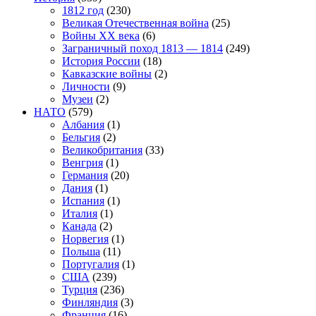
1812 год
(230)
Великая Отечественная война
(25)
Войны XX века
(6)
Заграничный поход 1813 — 1814
(249)
История России
(18)
Кавказские войны
(2)
Личности
(9)
Музеи
(2)
НАТО
(579)
Албания
(1)
Бельгия
(2)
Великобритания
(33)
Венгрия
(1)
Германия
(20)
Дания
(1)
Испания
(1)
Италия
(1)
Канада
(2)
Норвегия
(1)
Польша
(11)
Португалия
(1)
США
(239)
Турция
(236)
Финляндия
(3)
Франция
(16)