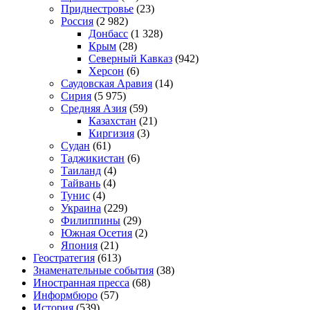
Приднестровье
(23)
Россия
(2 982)
Донбасс
(1 328)
Крым
(28)
Северный Кавказ
(942)
Херсон
(6)
Саудовская Аравия
(14)
Сирия
(5 975)
Средняя Азия
(59)
Казахстан
(21)
Киргизия
(3)
Судан
(61)
Таджикистан
(6)
Таиланд
(4)
Тайвань
(4)
Тунис
(4)
Украина
(229)
Филиппины
(29)
Южная Осетия
(2)
Япония
(21)
Геостратегия
(613)
Знаменательные события
(38)
Иностранная пресса
(68)
Информбюро
(57)
История
(539)