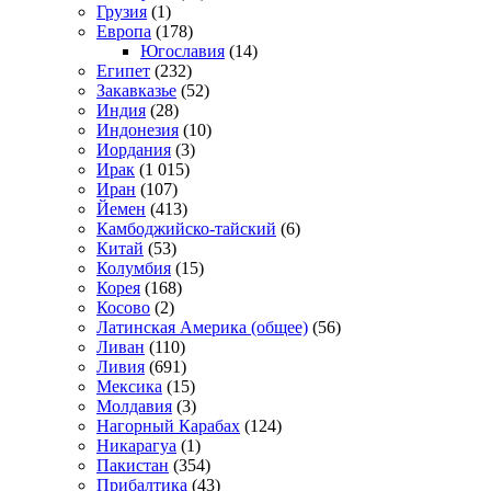
Грузия
(1)
Европа
(178)
Югославия
(14)
Египет
(232)
Закавказье
(52)
Индия
(28)
Индонезия
(10)
Иордания
(3)
Ирак
(1 015)
Иран
(107)
Йемен
(413)
Камбоджийско-тайский
(6)
Китай
(53)
Колумбия
(15)
Корея
(168)
Косово
(2)
Латинская Америка (общее)
(56)
Ливан
(110)
Ливия
(691)
Мексика
(15)
Молдавия
(3)
Нагорный Карабах
(124)
Никарагуа
(1)
Пакистан
(354)
Прибалтика
(43)