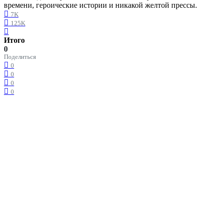
времени, героические истории и никакой желтой прессы.
7K
125K
Итого
0
Поделиться
0
0
0
0