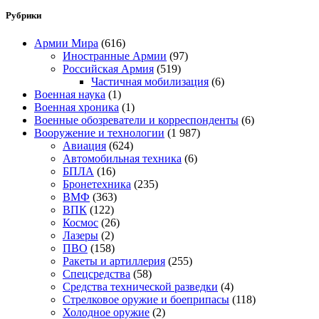
Рубрики
Армии Мира
(616)
Иностранные Армии
(97)
Российская Армия
(519)
Частичная мобилизация
(6)
Военная наука
(1)
Военная хроника
(1)
Военные обозреватели и корреспонденты
(6)
Вооружение и технологии
(1 987)
Авиация
(624)
Автомобильная техника
(6)
БПЛА
(16)
Бронетехника
(235)
ВМФ
(363)
ВПК
(122)
Космос
(26)
Лазеры
(2)
ПВО
(158)
Ракеты и артиллерия
(255)
Спецсредства
(58)
Средства технической разведки
(4)
Стрелковое оружие и боеприпасы
(118)
Холодное оружие
(2)