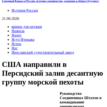
Северный Кавказ и Россия: история союзничества, развития и общего будущего
История России
21.06.2026
ящики для оружия
Яшвиль
Яхонт
Ясуо Итикава
Ясень
Ярс
Ярославский судостроительный завод
США направили в
Персидский залив десантную
группу морской пехоты
Руководство
Соединенных Штатов и
командование
американских