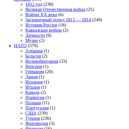
1812 год
(230)
Великая Отечественная война
(25)
Войны XX века
(6)
Заграничный поход 1813 — 1814
(249)
История России
(18)
Кавказские войны
(2)
Личности
(9)
Музеи
(2)
НАТО
(579)
Албания
(1)
Бельгия
(2)
Великобритания
(33)
Венгрия
(1)
Германия
(20)
Дания
(1)
Испания
(1)
Италия
(1)
Канада
(2)
Норвегия
(1)
Польша
(11)
Португалия
(1)
США
(239)
Турция
(236)
Финляндия
(3)
Франция
(16)