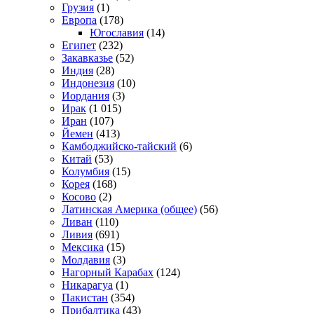
Грузия
(1)
Европа
(178)
Югославия
(14)
Египет
(232)
Закавказье
(52)
Индия
(28)
Индонезия
(10)
Иордания
(3)
Ирак
(1 015)
Иран
(107)
Йемен
(413)
Камбоджийско-тайский
(6)
Китай
(53)
Колумбия
(15)
Корея
(168)
Косово
(2)
Латинская Америка (общее)
(56)
Ливан
(110)
Ливия
(691)
Мексика
(15)
Молдавия
(3)
Нагорный Карабах
(124)
Никарагуа
(1)
Пакистан
(354)
Прибалтика
(43)