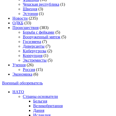
Чешская республика
(1)
Швеция
(3)
Эстония
(1)
Новости
(235)
ОДКБ
(33)
Происшествия
(383)
Борьба с фейками
(5)
Вооруженный мятеж
(5)
Госизмена
(7)
Диверсанты
(7)
Киберугрозы
(2)
Коррупция
(1)
Экстремисты
(5)
Учения
(26)
Россия
(15)
Экономика
(6)
Военный обозреватель
НАТО
Страны-основатели
Бельгия
Великобритания
Дания
Исландия