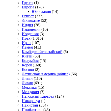
Грузия
(1)
Европа
(178)
Югославия
(14)
Египет
(232)
Закавказье
(52)
Индия
(28)
Индонезия
(10)
Иордания
(3)
Ирак
(1 015)
Иран
(107)
Йемен
(413)
Камбоджийско-тайский
(6)
Китай
(53)
Колумбия
(15)
Корея
(168)
Косово
(2)
Латинская Америка (общее)
(56)
Ливан
(110)
Ливия
(691)
Мексика
(15)
Молдавия
(3)
Нагорный Карабах
(124)
Никарагуа
(1)
Пакистан
(354)
Прибалтика
(43)