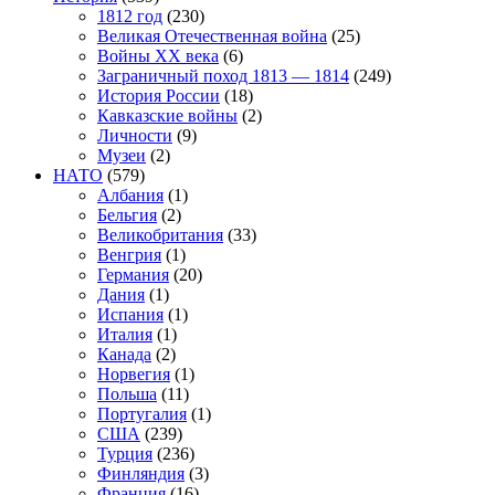
1812 год
(230)
Великая Отечественная война
(25)
Войны XX века
(6)
Заграничный поход 1813 — 1814
(249)
История России
(18)
Кавказские войны
(2)
Личности
(9)
Музеи
(2)
НАТО
(579)
Албания
(1)
Бельгия
(2)
Великобритания
(33)
Венгрия
(1)
Германия
(20)
Дания
(1)
Испания
(1)
Италия
(1)
Канада
(2)
Норвегия
(1)
Польша
(11)
Португалия
(1)
США
(239)
Турция
(236)
Финляндия
(3)
Франция
(16)