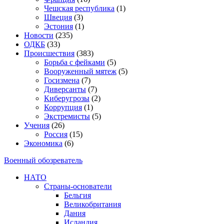
Чешская республика
(1)
Швеция
(3)
Эстония
(1)
Новости
(235)
ОДКБ
(33)
Происшествия
(383)
Борьба с фейками
(5)
Вооруженный мятеж
(5)
Госизмена
(7)
Диверсанты
(7)
Киберугрозы
(2)
Коррупция
(1)
Экстремисты
(5)
Учения
(26)
Россия
(15)
Экономика
(6)
Военный обозреватель
НАТО
Страны-основатели
Бельгия
Великобритания
Дания
Исландия