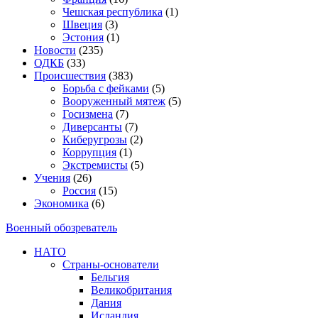
Чешская республика
(1)
Швеция
(3)
Эстония
(1)
Новости
(235)
ОДКБ
(33)
Происшествия
(383)
Борьба с фейками
(5)
Вооруженный мятеж
(5)
Госизмена
(7)
Диверсанты
(7)
Киберугрозы
(2)
Коррупция
(1)
Экстремисты
(5)
Учения
(26)
Россия
(15)
Экономика
(6)
Военный обозреватель
НАТО
Страны-основатели
Бельгия
Великобритания
Дания
Исландия