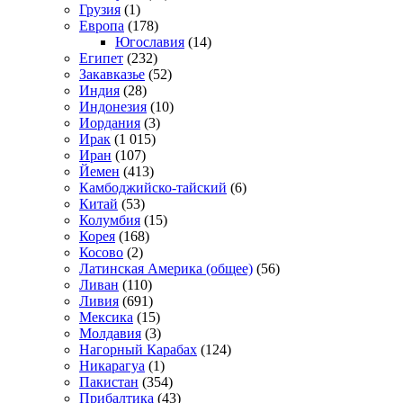
Грузия
(1)
Европа
(178)
Югославия
(14)
Египет
(232)
Закавказье
(52)
Индия
(28)
Индонезия
(10)
Иордания
(3)
Ирак
(1 015)
Иран
(107)
Йемен
(413)
Камбоджийско-тайский
(6)
Китай
(53)
Колумбия
(15)
Корея
(168)
Косово
(2)
Латинская Америка (общее)
(56)
Ливан
(110)
Ливия
(691)
Мексика
(15)
Молдавия
(3)
Нагорный Карабах
(124)
Никарагуа
(1)
Пакистан
(354)
Прибалтика
(43)