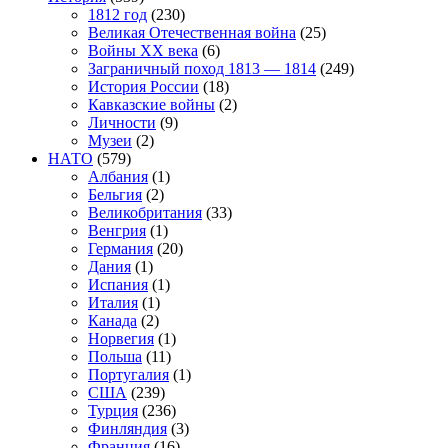
1812 год
(230)
Великая Отечественная война
(25)
Войны XX века
(6)
Заграничный поход 1813 — 1814
(249)
История России
(18)
Кавказские войны
(2)
Личности
(9)
Музеи
(2)
НАТО
(579)
Албания
(1)
Бельгия
(2)
Великобритания
(33)
Венгрия
(1)
Германия
(20)
Дания
(1)
Испания
(1)
Италия
(1)
Канада
(2)
Норвегия
(1)
Польша
(11)
Португалия
(1)
США
(239)
Турция
(236)
Финляндия
(3)
Франция
(16)