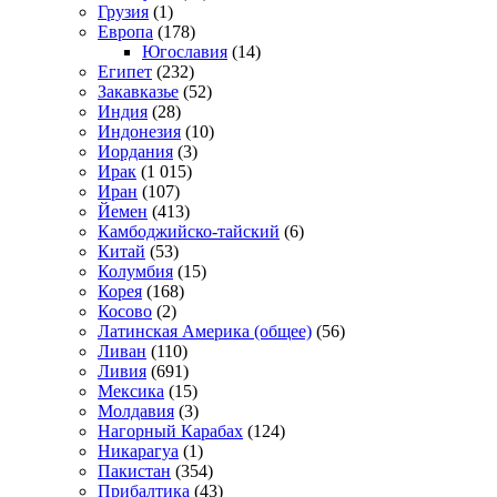
Грузия
(1)
Европа
(178)
Югославия
(14)
Египет
(232)
Закавказье
(52)
Индия
(28)
Индонезия
(10)
Иордания
(3)
Ирак
(1 015)
Иран
(107)
Йемен
(413)
Камбоджийско-тайский
(6)
Китай
(53)
Колумбия
(15)
Корея
(168)
Косово
(2)
Латинская Америка (общее)
(56)
Ливан
(110)
Ливия
(691)
Мексика
(15)
Молдавия
(3)
Нагорный Карабах
(124)
Никарагуа
(1)
Пакистан
(354)
Прибалтика
(43)