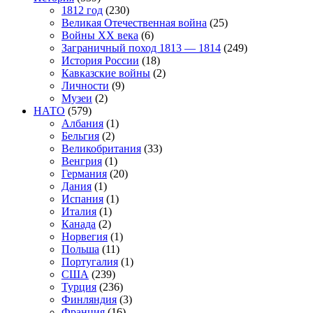
1812 год
(230)
Великая Отечественная война
(25)
Войны XX века
(6)
Заграничный поход 1813 — 1814
(249)
История России
(18)
Кавказские войны
(2)
Личности
(9)
Музеи
(2)
НАТО
(579)
Албания
(1)
Бельгия
(2)
Великобритания
(33)
Венгрия
(1)
Германия
(20)
Дания
(1)
Испания
(1)
Италия
(1)
Канада
(2)
Норвегия
(1)
Польша
(11)
Португалия
(1)
США
(239)
Турция
(236)
Финляндия
(3)
Франция
(16)