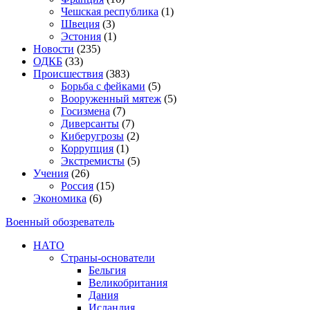
Чешская республика
(1)
Швеция
(3)
Эстония
(1)
Новости
(235)
ОДКБ
(33)
Происшествия
(383)
Борьба с фейками
(5)
Вооруженный мятеж
(5)
Госизмена
(7)
Диверсанты
(7)
Киберугрозы
(2)
Коррупция
(1)
Экстремисты
(5)
Учения
(26)
Россия
(15)
Экономика
(6)
Военный обозреватель
НАТО
Страны-основатели
Бельгия
Великобритания
Дания
Исландия