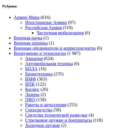
Рубрики
Армии Мира
(616)
Иностранные Армии
(97)
Российская Армия
(519)
Частичная мобилизация
(6)
Военная наука
(1)
Военная хроника
(1)
Военные обозреватели и корреспонденты
(6)
Вооружение и технологии
(1 987)
Авиация
(624)
Автомобильная техника
(6)
БПЛА
(16)
Бронетехника
(235)
ВМФ
(363)
ВПК
(122)
Космос
(26)
Лазеры
(2)
ПВО
(158)
Ракеты и артиллерия
(255)
Спецсредства
(58)
Средства технической разведки
(4)
Стрелковое оружие и боеприпасы
(118)
Холодное оружие
(2)