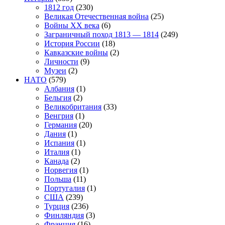
1812 год
(230)
Великая Отечественная война
(25)
Войны XX века
(6)
Заграничный поход 1813 — 1814
(249)
История России
(18)
Кавказские войны
(2)
Личности
(9)
Музеи
(2)
НАТО
(579)
Албания
(1)
Бельгия
(2)
Великобритания
(33)
Венгрия
(1)
Германия
(20)
Дания
(1)
Испания
(1)
Италия
(1)
Канада
(2)
Норвегия
(1)
Польша
(11)
Португалия
(1)
США
(239)
Турция
(236)
Финляндия
(3)
Франция
(16)