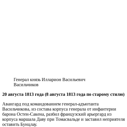
Генерал князь Илларион Васильевич
Васильчиков
20 августа 1813 года (8 августа 1813 года по старому стилю)
Авангард под командованием генерал-адъютанта
Васильчикова, из состава корпуса генерала от инфантерии
барона Остен-Сакена, разбил французский арьергард из
корпуса маршала Даву при Томасвальде и заставил неприятеля
оставить Бунцлау.