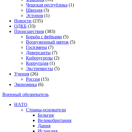
Чешская республика
(1)
Швеция
(3)
Эстония
(1)
Новости
(235)
ОДКБ
(33)
Происшествия
(383)
Борьба с фейками
(5)
Вооруженный мятеж
(5)
Госизмена
(7)
Диверсанты
(7)
Киберугрозы
(2)
Коррупция
(1)
Экстремисты
(5)
Учения
(26)
Россия
(15)
Экономика
(6)
Военный обозреватель
НАТО
Страны-основатели
Бельгия
Великобритания
Дания
Исландия