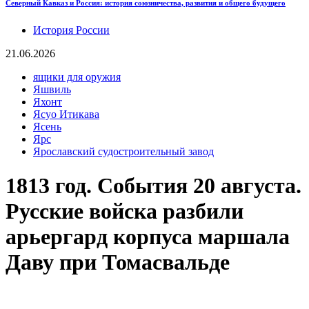
Северный Кавказ и Россия: история союзничества, развития и общего будущего
История России
21.06.2026
ящики для оружия
Яшвиль
Яхонт
Ясуо Итикава
Ясень
Ярс
Ярославский судостроительный завод
1813 год. События 20 августа.
Русские войска разбили
арьергард корпуса маршала
Даву при Томасвальде