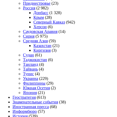
Приднестровье
(23)
Россия
(2 982)
Донбасс
(1 328)
Крым
(28)
Северный Кавказ
(942)
Херсон
(6)
Саудовская Аравия
(14)
Сирия
(5 975)
Средняя Азия
(59)
Казахстан
(21)
Киргизия
(3)
Судан
(61)
Таджикистан
(6)
Таиланд
(4)
Тайвань
(4)
Тунис
(4)
Украина
(229)
Филиппины
(29)
Южная Осетия
(2)
Япония
(21)
Геостратегия
(613)
Знаменательные события
(38)
Иностранная пресса
(68)
Информбюро
(57)
История
(539)