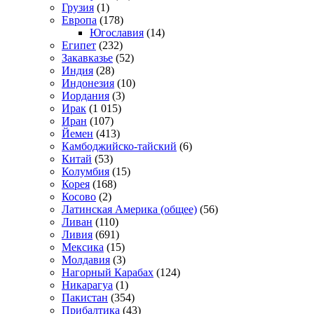
Грузия
(1)
Европа
(178)
Югославия
(14)
Египет
(232)
Закавказье
(52)
Индия
(28)
Индонезия
(10)
Иордания
(3)
Ирак
(1 015)
Иран
(107)
Йемен
(413)
Камбоджийско-тайский
(6)
Китай
(53)
Колумбия
(15)
Корея
(168)
Косово
(2)
Латинская Америка (общее)
(56)
Ливан
(110)
Ливия
(691)
Мексика
(15)
Молдавия
(3)
Нагорный Карабах
(124)
Никарагуа
(1)
Пакистан
(354)
Прибалтика
(43)