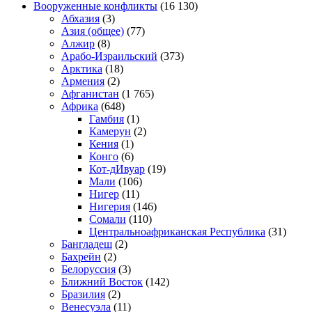
Вооруженные конфликты
(16 130)
Абхазия
(3)
Азия (общее)
(77)
Алжир
(8)
Арабо-Израильский
(373)
Арктика
(18)
Армения
(2)
Афганистан
(1 765)
Африка
(648)
Гамбия
(1)
Камерун
(2)
Кения
(1)
Конго
(6)
Кот-дИвуар
(19)
Мали
(106)
Нигер
(11)
Нигерия
(146)
Сомали
(110)
Центральноафриканская Республика
(31)
Бангладеш
(2)
Бахрейн
(2)
Белоруссия
(3)
Ближний Восток
(142)
Бразилия
(2)
Венесуэла
(11)