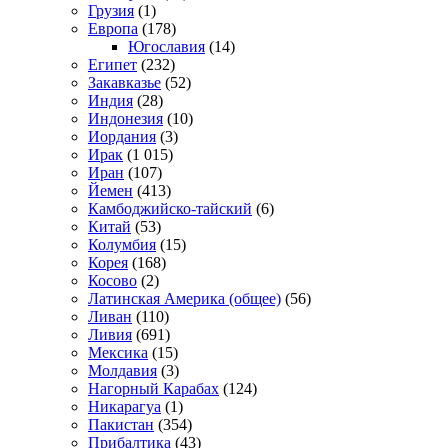
Грузия
(1)
Европа
(178)
Югославия
(14)
Египет
(232)
Закавказье
(52)
Индия
(28)
Индонезия
(10)
Иордания
(3)
Ирак
(1 015)
Иран
(107)
Йемен
(413)
Камбоджийско-тайский
(6)
Китай
(53)
Колумбия
(15)
Корея
(168)
Косово
(2)
Латинская Америка (общее)
(56)
Ливан
(110)
Ливия
(691)
Мексика
(15)
Молдавия
(3)
Нагорный Карабах
(124)
Никарагуа
(1)
Пакистан
(354)
Прибалтика
(43)