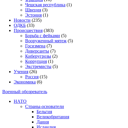
Чешская республика
(1)
Швеция
(3)
Эстония
(1)
Новости
(235)
ОДКБ
(33)
Происшествия
(383)
Борьба с фейками
(5)
Вооруженный мятеж
(5)
Госизмена
(7)
Диверсанты
(7)
Киберугрозы
(2)
Коррупция
(1)
Экстремисты
(5)
Учения
(26)
Россия
(15)
Экономика
(6)
Военный обозреватель
НАТО
Страны-основатели
Бельгия
Великобритания
Дания
Исландия