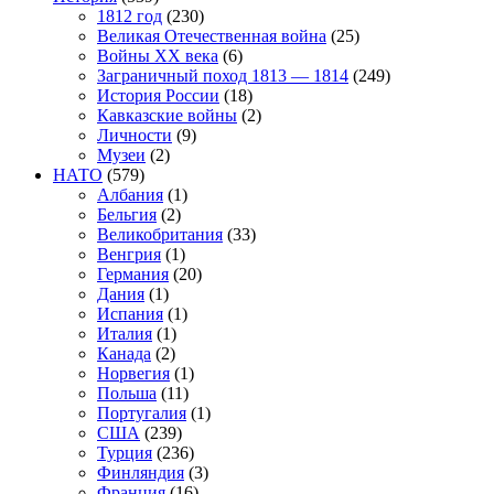
1812 год
(230)
Великая Отечественная война
(25)
Войны XX века
(6)
Заграничный поход 1813 — 1814
(249)
История России
(18)
Кавказские войны
(2)
Личности
(9)
Музеи
(2)
НАТО
(579)
Албания
(1)
Бельгия
(2)
Великобритания
(33)
Венгрия
(1)
Германия
(20)
Дания
(1)
Испания
(1)
Италия
(1)
Канада
(2)
Норвегия
(1)
Польша
(11)
Португалия
(1)
США
(239)
Турция
(236)
Финляндия
(3)
Франция
(16)