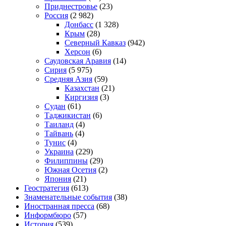
Приднестровье
(23)
Россия
(2 982)
Донбасс
(1 328)
Крым
(28)
Северный Кавказ
(942)
Херсон
(6)
Саудовская Аравия
(14)
Сирия
(5 975)
Средняя Азия
(59)
Казахстан
(21)
Киргизия
(3)
Судан
(61)
Таджикистан
(6)
Таиланд
(4)
Тайвань
(4)
Тунис
(4)
Украина
(229)
Филиппины
(29)
Южная Осетия
(2)
Япония
(21)
Геостратегия
(613)
Знаменательные события
(38)
Иностранная пресса
(68)
Информбюро
(57)
История
(539)