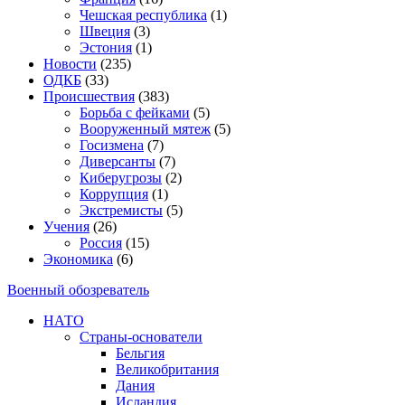
Чешская республика
(1)
Швеция
(3)
Эстония
(1)
Новости
(235)
ОДКБ
(33)
Происшествия
(383)
Борьба с фейками
(5)
Вооруженный мятеж
(5)
Госизмена
(7)
Диверсанты
(7)
Киберугрозы
(2)
Коррупция
(1)
Экстремисты
(5)
Учения
(26)
Россия
(15)
Экономика
(6)
Военный обозреватель
НАТО
Страны-основатели
Бельгия
Великобритания
Дания
Исландия