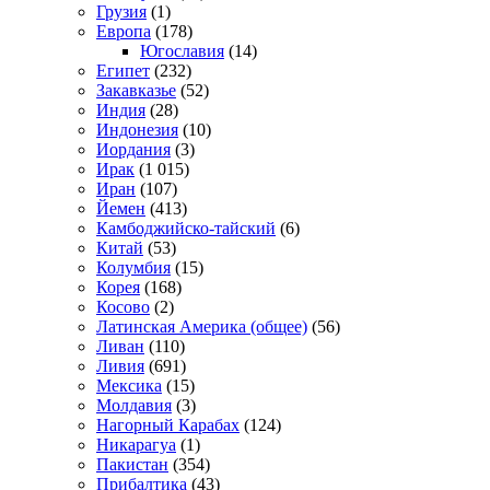
Грузия
(1)
Европа
(178)
Югославия
(14)
Египет
(232)
Закавказье
(52)
Индия
(28)
Индонезия
(10)
Иордания
(3)
Ирак
(1 015)
Иран
(107)
Йемен
(413)
Камбоджийско-тайский
(6)
Китай
(53)
Колумбия
(15)
Корея
(168)
Косово
(2)
Латинская Америка (общее)
(56)
Ливан
(110)
Ливия
(691)
Мексика
(15)
Молдавия
(3)
Нагорный Карабах
(124)
Никарагуа
(1)
Пакистан
(354)
Прибалтика
(43)