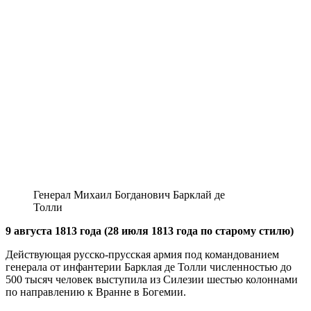
Генерал Михаил Богданович Барклай де
Толли
9 августа 1813 года (28 июля 1813 года по старому стилю)
Действующая русско-прусская армия под командованием
генерала от инфантерии Барклая де Толли численностью до
500 тысяч человек выступила из Силезии шестью колоннами
по направлению к Вранне в Богемии.