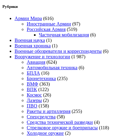
Рубрики
Армии Мира
(616)
Иностранные Армии
(97)
Российская Армия
(519)
Частичная мобилизация
(6)
Военная наука
(1)
Военная хроника
(1)
Военные обозреватели и корреспонденты
(6)
Вооружение и технологии
(1 987)
Авиация
(624)
Автомобильная техника
(6)
БПЛА
(16)
Бронетехника
(235)
ВМФ
(363)
ВПК
(122)
Космос
(26)
Лазеры
(2)
ПВО
(158)
Ракеты и артиллерия
(255)
Спецсредства
(58)
Средства технической разведки
(4)
Стрелковое оружие и боеприпасы
(118)
Холодное оружие
(2)