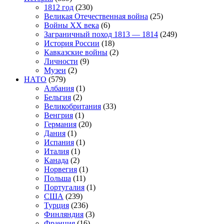
1812 год
(230)
Великая Отечественная война
(25)
Войны XX века
(6)
Заграничный поход 1813 — 1814
(249)
История России
(18)
Кавказские войны
(2)
Личности
(9)
Музеи
(2)
НАТО
(579)
Албания
(1)
Бельгия
(2)
Великобритания
(33)
Венгрия
(1)
Германия
(20)
Дания
(1)
Испания
(1)
Италия
(1)
Канада
(2)
Норвегия
(1)
Польша
(11)
Португалия
(1)
США
(239)
Турция
(236)
Финляндия
(3)
Франция
(16)