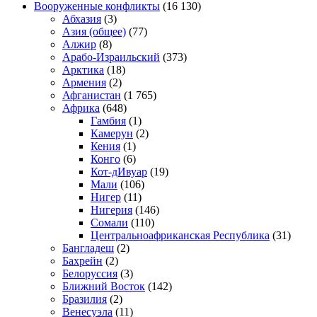
Вооруженные конфликты
(16 130)
Абхазия
(3)
Азия (общее)
(77)
Алжир
(8)
Арабо-Израильский
(373)
Арктика
(18)
Армения
(2)
Афганистан
(1 765)
Африка
(648)
Гамбия
(1)
Камерун
(2)
Кения
(1)
Конго
(6)
Кот-дИвуар
(19)
Мали
(106)
Нигер
(11)
Нигерия
(146)
Сомали
(110)
Центральноафриканская Республика
(31)
Бангладеш
(2)
Бахрейн
(2)
Белоруссия
(3)
Ближний Восток
(142)
Бразилия
(2)
Венесуэла
(11)