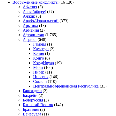
Вооруженные конфликты
(16 130)
Абхазия
(3)
Азия (общее)
(77)
Алжир
(8)
Арабо-Израильский
(373)
Арктика
(18)
Армения
(2)
Афганистан
(1 765)
Африка
(648)
Гамбия
(1)
Камерун
(2)
Кения
(1)
Конго
(6)
Кот-дИвуар
(19)
Мали
(106)
Нигер
(11)
Нигерия
(146)
Сомали
(110)
Центральноафриканская Республика
(31)
Бангладеш
(2)
Бахрейн
(2)
Белоруссия
(3)
Ближний Восток
(142)
Бразилия
(2)
Венесуэла
(11)