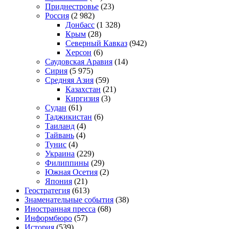
Приднестровье
(23)
Россия
(2 982)
Донбасс
(1 328)
Крым
(28)
Северный Кавказ
(942)
Херсон
(6)
Саудовская Аравия
(14)
Сирия
(5 975)
Средняя Азия
(59)
Казахстан
(21)
Киргизия
(3)
Судан
(61)
Таджикистан
(6)
Таиланд
(4)
Тайвань
(4)
Тунис
(4)
Украина
(229)
Филиппины
(29)
Южная Осетия
(2)
Япония
(21)
Геостратегия
(613)
Знаменательные события
(38)
Иностранная пресса
(68)
Информбюро
(57)
История
(539)