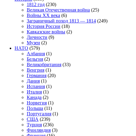
1812 год
(230)
Великая Отечественная война
(25)
Войны XX века
(6)
Заграничный поход 1813 — 1814
(249)
История России
(18)
Кавказские войны
(2)
Личности
(9)
Музеи
(2)
НАТО
(579)
Албания
(1)
Бельгия
(2)
Великобритания
(33)
Венгрия
(1)
Германия
(20)
Дания
(1)
Испания
(1)
Италия
(1)
Канада
(2)
Норвегия
(1)
Польша
(11)
Португалия
(1)
США
(239)
Турция
(236)
Финляндия
(3)
Франция
(16)