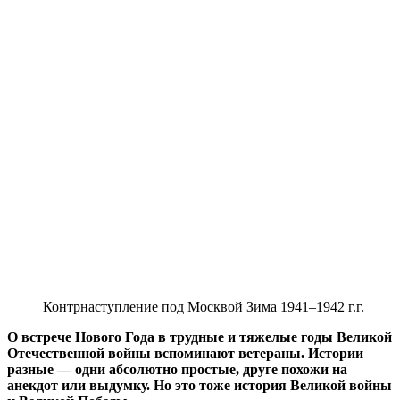
Контрнаступление под Москвой Зима 1941–1942 г.г.
О встрече Нового Года в трудные и тяжелые годы Великой
Отечественной войны вспоминают ветераны. Истории
разные — одни абсолютно простые, друге похожи на
анекдот или выдумку. Но это тоже история Великой войны