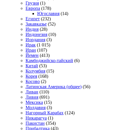
Грузия
(1)
Европа
(178)
Югославия
(14)
Египет
(232)
Закавказье
(52)
Индия
(28)
Индонезия
(10)
Иордания
(3)
Ирак
(1 015)
Иран
(107)
Йемен
(413)
Камбоджийско-тайский
(6)
Китай
(53)
Колумбия
(15)
Корея
(168)
Косово
(2)
Латинская Америка (общее)
(56)
Ливан
(110)
Ливия
(691)
Мексика
(15)
Молдавия
(3)
Нагорный Карабах
(124)
Никарагуа
(1)
Пакистан
(354)
Прибалтика
(43)