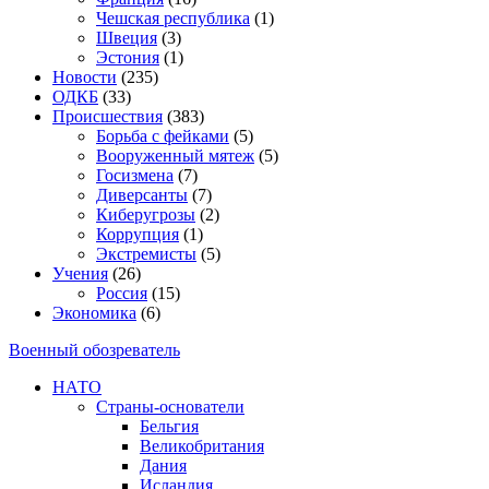
Чешская республика
(1)
Швеция
(3)
Эстония
(1)
Новости
(235)
ОДКБ
(33)
Происшествия
(383)
Борьба с фейками
(5)
Вооруженный мятеж
(5)
Госизмена
(7)
Диверсанты
(7)
Киберугрозы
(2)
Коррупция
(1)
Экстремисты
(5)
Учения
(26)
Россия
(15)
Экономика
(6)
Военный обозреватель
НАТО
Страны-основатели
Бельгия
Великобритания
Дания
Исландия