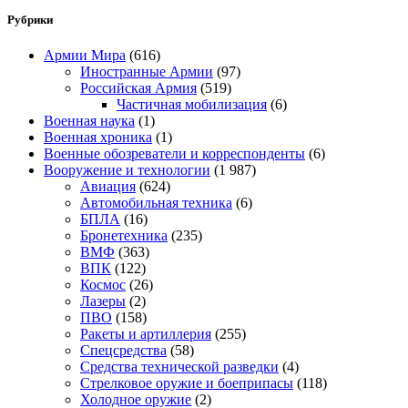
Рубрики
Армии Мира
(616)
Иностранные Армии
(97)
Российская Армия
(519)
Частичная мобилизация
(6)
Военная наука
(1)
Военная хроника
(1)
Военные обозреватели и корреспонденты
(6)
Вооружение и технологии
(1 987)
Авиация
(624)
Автомобильная техника
(6)
БПЛА
(16)
Бронетехника
(235)
ВМФ
(363)
ВПК
(122)
Космос
(26)
Лазеры
(2)
ПВО
(158)
Ракеты и артиллерия
(255)
Спецсредства
(58)
Средства технической разведки
(4)
Стрелковое оружие и боеприпасы
(118)
Холодное оружие
(2)