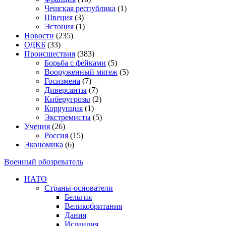
Чешская республика
(1)
Швеция
(3)
Эстония
(1)
Новости
(235)
ОДКБ
(33)
Происшествия
(383)
Борьба с фейками
(5)
Вооруженный мятеж
(5)
Госизмена
(7)
Диверсанты
(7)
Киберугрозы
(2)
Коррупция
(1)
Экстремисты
(5)
Учения
(26)
Россия
(15)
Экономика
(6)
Военный обозреватель
НАТО
Страны-основатели
Бельгия
Великобритания
Дания
Исландия