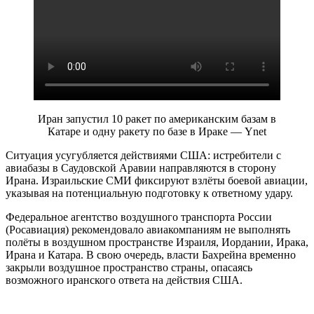
Иран запустил 10 ракет по американским базам в
Катаре и одну ракету по базе в Ираке
— Ynet
Ситуация усугубляется действиями США: истребители с
авиабазы в Саудовской Аравии направляются в сторону
Ирана. Израильские СМИ фиксируют взлёты боевой авиации,
указывая на потенциальную подготовку к ответному удару.
Федеральное агентство воздушного транспорта России
(Росавиация) рекомендовало авиакомпаниям не выполнять
полёты в воздушном пространстве Израиля, Иордании, Ирака,
Ирана и Катара. В свою очередь, власти Бахрейна временно
закрыли воздушное пространство страны, опасаясь
возможного иранского ответа на действия США.