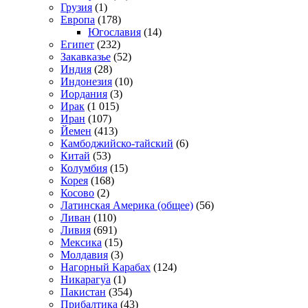
Грузия
(1)
Европа
(178)
Югославия
(14)
Египет
(232)
Закавказье
(52)
Индия
(28)
Индонезия
(10)
Иордания
(3)
Ирак
(1 015)
Иран
(107)
Йемен
(413)
Камбоджийско-тайский
(6)
Китай
(53)
Колумбия
(15)
Корея
(168)
Косово
(2)
Латинская Америка (общее)
(56)
Ливан
(110)
Ливия
(691)
Мексика
(15)
Молдавия
(3)
Нагорный Карабах
(124)
Никарагуа
(1)
Пакистан
(354)
Прибалтика
(43)