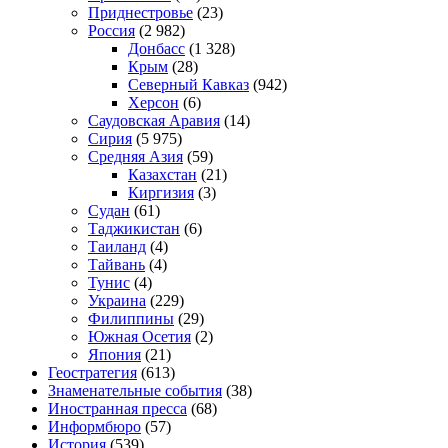
Приднестровье
(23)
Россия
(2 982)
Донбасс
(1 328)
Крым
(28)
Северный Кавказ
(942)
Херсон
(6)
Саудовская Аравия
(14)
Сирия
(5 975)
Средняя Азия
(59)
Казахстан
(21)
Киргизия
(3)
Судан
(61)
Таджикистан
(6)
Таиланд
(4)
Тайвань
(4)
Тунис
(4)
Украина
(229)
Филиппины
(29)
Южная Осетия
(2)
Япония
(21)
Геостратегия
(613)
Знаменательные события
(38)
Иностранная пресса
(68)
Информбюро
(57)
История
(539)