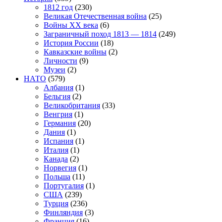
1812 год
(230)
Великая Отечественная война
(25)
Войны XX века
(6)
Заграничный поход 1813 — 1814
(249)
История России
(18)
Кавказские войны
(2)
Личности
(9)
Музеи
(2)
НАТО
(579)
Албания
(1)
Бельгия
(2)
Великобритания
(33)
Венгрия
(1)
Германия
(20)
Дания
(1)
Испания
(1)
Италия
(1)
Канада
(2)
Норвегия
(1)
Польша
(11)
Португалия
(1)
США
(239)
Турция
(236)
Финляндия
(3)
Франция
(16)