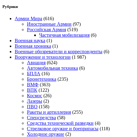
Рубрики
Армии Мира
(616)
Иностранные Армии
(97)
Российская Армия
(519)
Частичная мобилизация
(6)
Военная наука
(1)
Военная хроника
(1)
Военные обозреватели и корреспонденты
(6)
Вооружение и технологии
(1 987)
Авиация
(624)
Автомобильная техника
(6)
БПЛА
(16)
Бронетехника
(235)
ВМФ
(363)
ВПК
(122)
Космос
(26)
Лазеры
(2)
ПВО
(158)
Ракеты и артиллерия
(255)
Спецсредства
(58)
Средства технической разведки
(4)
Стрелковое оружие и боеприпасы
(118)
Холодное оружие
(2)