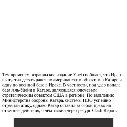
Тем временем, израильское издание Ynet сообщает, что Иран
выпустил десять ракет по американским объектам в Катаре и
одну по военной базе в Ираке. В частности, под удар попала
база Аль-Удейд в Катаре, являющаяся ключевым
стратегическим объектом США в регионе. По заявлению
Министерства обороны Катара, системы ПВО успешно
отразили атаку, однако Катар оставил за собой право на
ответные действия, о чём заявил через ресурс Clash Report.