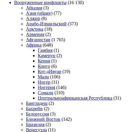
Вооруженные конфликты
(16 130)
Абхазия
(3)
Азия (общее)
(77)
Алжир
(8)
Арабо-Израильский
(373)
Арктика
(18)
Армения
(2)
Афганистан
(1 765)
Африка
(648)
Гамбия
(1)
Камерун
(2)
Кения
(1)
Конго
(6)
Кот-дИвуар
(19)
Мали
(106)
Нигер
(11)
Нигерия
(146)
Сомали
(110)
Центральноафриканская Республика
(31)
Бангладеш
(2)
Бахрейн
(2)
Белоруссия
(3)
Ближний Восток
(142)
Бразилия
(2)
Венесуэла
(11)