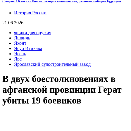
Северный Кавказ и Россия: история союзничества, развития и общего будущего
История России
21.06.2026
ящики для оружия
Яшвиль
Яхонт
Ясуо Итикава
Ясень
Ярс
Ярославский судостроительный завод
В двух боестолкновениях в
афганской провинции Герат
убиты 19 боевиков