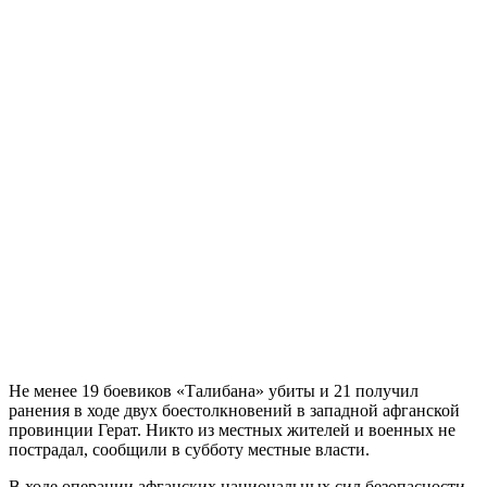
Не менее 19 боевиков «Талибана» убиты и 21 получил
ранения в ходе двух боестолкновений в западной афганской
провинции Герат. Никто из местных жителей и военных не
пострадал, сообщили в субботу местные власти.
В ходе операции афганских национальных сил безопасности,