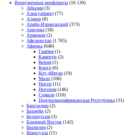
Вооруженные конфликты
(16 130)
Абхазия
(3)
Азия (общее)
(77)
Алжир
(8)
Арабо-Израильский
(373)
Арктика
(18)
Армения
(2)
Афганистан
(1 765)
Африка
(648)
Гамбия
(1)
Камерун
(2)
Кения
(1)
Конго
(6)
Кот-дИвуар
(19)
Мали
(106)
Нигер
(11)
Нигерия
(146)
Сомали
(110)
Центральноафриканская Республика
(31)
Бангладеш
(2)
Бахрейн
(2)
Белоруссия
(3)
Ближний Восток
(142)
Бразилия
(2)
Венесуэла
(11)