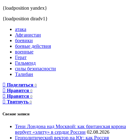
{loadposition yandex}
{loadposition diradv1}
атака
Афганистан
боевики
боевые действия
военные
Герат
Гильменд
силы безопасности
Талибан
Поделиться
0
Нравится
0
Нравится
0
Твитнуть
0
Свежие записи
Тени Лондона над Москвой: как британская корона
вербует «элиту» в сердце России
02.08.2026
Геополитический вектор на Юг: как Россия