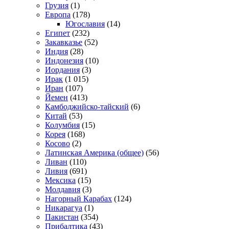
Грузия
(1)
Европа
(178)
Югославия
(14)
Египет
(232)
Закавказье
(52)
Индия
(28)
Индонезия
(10)
Иордания
(3)
Ирак
(1 015)
Иран
(107)
Йемен
(413)
Камбоджийско-тайский
(6)
Китай
(53)
Колумбия
(15)
Корея
(168)
Косово
(2)
Латинская Америка (общее)
(56)
Ливан
(110)
Ливия
(691)
Мексика
(15)
Молдавия
(3)
Нагорный Карабах
(124)
Никарагуа
(1)
Пакистан
(354)
Прибалтика
(43)