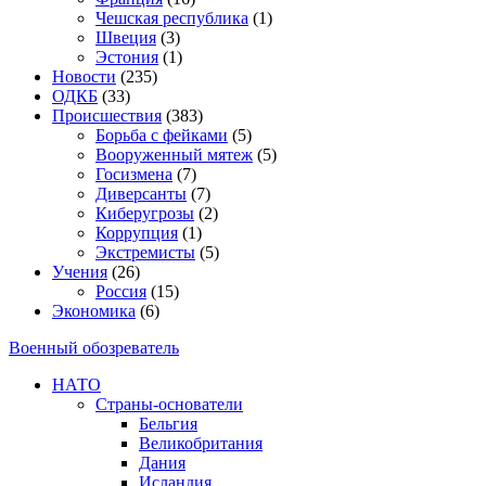
Чешская республика
(1)
Швеция
(3)
Эстония
(1)
Новости
(235)
ОДКБ
(33)
Происшествия
(383)
Борьба с фейками
(5)
Вооруженный мятеж
(5)
Госизмена
(7)
Диверсанты
(7)
Киберугрозы
(2)
Коррупция
(1)
Экстремисты
(5)
Учения
(26)
Россия
(15)
Экономика
(6)
Военный обозреватель
НАТО
Страны-основатели
Бельгия
Великобритания
Дания
Исландия