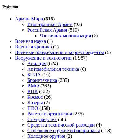
Рубрики
Армии Мира
(616)
Иностранные Армии
(97)
Российская Армия
(519)
Частичная мобилизация
(6)
Военная наука
(1)
Военная хроника
(1)
Военные обозреватели и корреспонденты
(6)
Вооружение и технологии
(1 987)
Авиация
(624)
Автомобильная техника
(6)
БПЛА
(16)
Бронетехника
(235)
ВМФ
(363)
ВПК
(122)
Космос
(26)
Лазеры
(2)
ПВО
(158)
Ракеты и артиллерия
(255)
Спецсредства
(58)
Средства технической разведки
(4)
Стрелковое оружие и боеприпасы
(118)
Холодное оружие
(2)