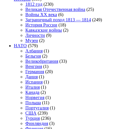
1812 год
(230)
Великая Отечественная война
(25)
Войны XX века
(6)
Заграничный поход 1813 — 1814
(249)
История России
(18)
Кавказские войны
(2)
Личности
(9)
Музеи
(2)
НАТО
(579)
Албания
(1)
Бельгия
(2)
Великобритания
(33)
Венгрия
(1)
Германия
(20)
Дания
(1)
Испания
(1)
Италия
(1)
Канада
(2)
Норвегия
(1)
Польша
(11)
Португалия
(1)
США
(239)
Турция
(236)
Финляндия
(3)
Франция
(16)