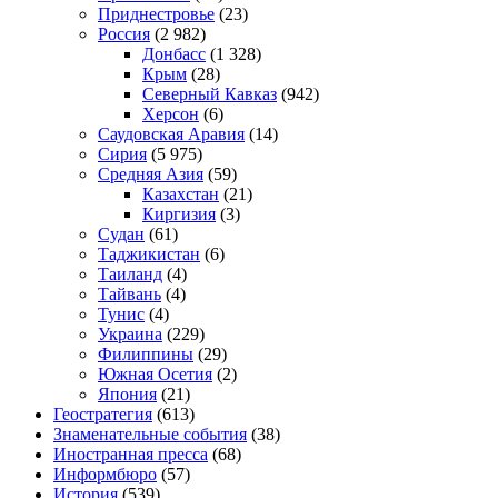
Приднестровье
(23)
Россия
(2 982)
Донбасс
(1 328)
Крым
(28)
Северный Кавказ
(942)
Херсон
(6)
Саудовская Аравия
(14)
Сирия
(5 975)
Средняя Азия
(59)
Казахстан
(21)
Киргизия
(3)
Судан
(61)
Таджикистан
(6)
Таиланд
(4)
Тайвань
(4)
Тунис
(4)
Украина
(229)
Филиппины
(29)
Южная Осетия
(2)
Япония
(21)
Геостратегия
(613)
Знаменательные события
(38)
Иностранная пресса
(68)
Информбюро
(57)
История
(539)