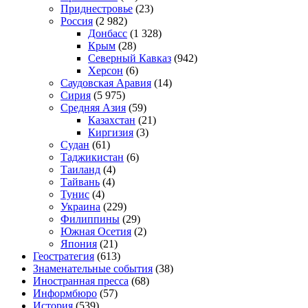
Приднестровье
(23)
Россия
(2 982)
Донбасс
(1 328)
Крым
(28)
Северный Кавказ
(942)
Херсон
(6)
Саудовская Аравия
(14)
Сирия
(5 975)
Средняя Азия
(59)
Казахстан
(21)
Киргизия
(3)
Судан
(61)
Таджикистан
(6)
Таиланд
(4)
Тайвань
(4)
Тунис
(4)
Украина
(229)
Филиппины
(29)
Южная Осетия
(2)
Япония
(21)
Геостратегия
(613)
Знаменательные события
(38)
Иностранная пресса
(68)
Информбюро
(57)
История
(539)