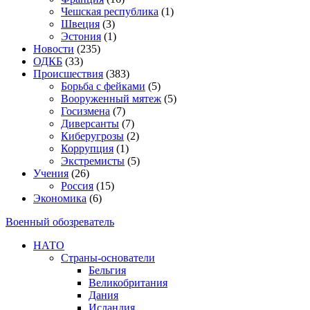
Чешская республика
(1)
Швеция
(3)
Эстония
(1)
Новости
(235)
ОДКБ
(33)
Происшествия
(383)
Борьба с фейками
(5)
Вооруженный мятеж
(5)
Госизмена
(7)
Диверсанты
(7)
Киберугрозы
(2)
Коррупция
(1)
Экстремисты
(5)
Учения
(26)
Россия
(15)
Экономика
(6)
Военный обозреватель
НАТО
Страны-основатели
Бельгия
Великобритания
Дания
Исландия