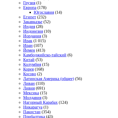
Грузия
(1)
Европа
(178)
Югославия
(14)
Египет
(232)
Закавказье
(52)
Индия
(28)
Индонезия
(10)
Иордания
(3)
Ирак
(1 015)
Иран
(107)
Йемен
(413)
Камбоджийско-тайский
(6)
Китай
(53)
Колумбия
(15)
Корея
(168)
Косово
(2)
Латинская Америка (общее)
(56)
Ливан
(110)
Ливия
(691)
Мексика
(15)
Молдавия
(3)
Нагорный Карабах
(124)
Никарагуа
(1)
Пакистан
(354)
Прибалтика
(43)