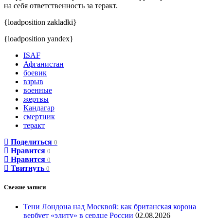
на себя ответственность за теракт.
{loadposition zakladki}
{loadposition yandex}
ISAF
Афганистан
боевик
взрыв
военные
жертвы
Кандагар
смертник
теракт
Поделиться
0
Нравится
0
Нравится
0
Твитнуть
0
Свежие записи
Тени Лондона над Москвой: как британская корона
вербует «элиту» в сердце России
02.08.2026