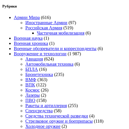
Рубрики
Армии Мира
(616)
Иностранные Армии
(97)
Российская Армия
(519)
Частичная мобилизация
(6)
Военная наука
(1)
Военная хроника
(1)
Военные обозреватели и корреспонденты
(6)
Вооружение и технологии
(1 987)
Авиация
(624)
Автомобильная техника
(6)
БПЛА
(16)
Бронетехника
(235)
ВМФ
(363)
ВПК
(122)
Космос
(26)
Лазеры
(2)
ПВО
(158)
Ракеты и артиллерия
(255)
Спецсредства
(58)
Средства технической разведки
(4)
Стрелковое оружие и боеприпасы
(118)
Холодное оружие
(2)