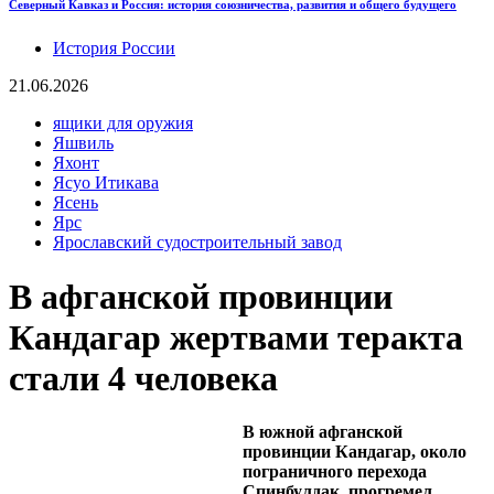
Северный Кавказ и Россия: история союзничества, развития и общего будущего
История России
21.06.2026
ящики для оружия
Яшвиль
Яхонт
Ясуо Итикава
Ясень
Ярс
Ярославский судостроительный завод
В афганской провинции
Кандагар жертвами теракта
стали 4 человека
В южной афганской
провинции Кандагар, около
пограничного перехода
Спинбулдак, прогремел