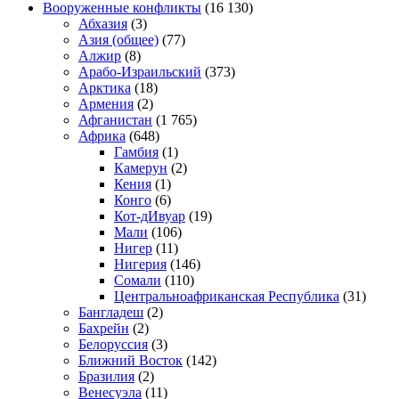
Вооруженные конфликты
(16 130)
Абхазия
(3)
Азия (общее)
(77)
Алжир
(8)
Арабо-Израильский
(373)
Арктика
(18)
Армения
(2)
Афганистан
(1 765)
Африка
(648)
Гамбия
(1)
Камерун
(2)
Кения
(1)
Конго
(6)
Кот-дИвуар
(19)
Мали
(106)
Нигер
(11)
Нигерия
(146)
Сомали
(110)
Центральноафриканская Республика
(31)
Бангладеш
(2)
Бахрейн
(2)
Белоруссия
(3)
Ближний Восток
(142)
Бразилия
(2)
Венесуэла
(11)