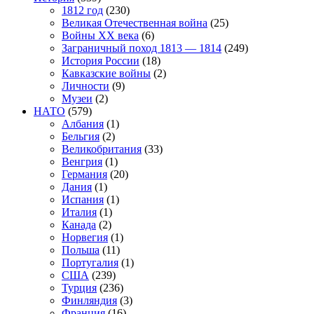
1812 год
(230)
Великая Отечественная война
(25)
Войны XX века
(6)
Заграничный поход 1813 — 1814
(249)
История России
(18)
Кавказские войны
(2)
Личности
(9)
Музеи
(2)
НАТО
(579)
Албания
(1)
Бельгия
(2)
Великобритания
(33)
Венгрия
(1)
Германия
(20)
Дания
(1)
Испания
(1)
Италия
(1)
Канада
(2)
Норвегия
(1)
Польша
(11)
Португалия
(1)
США
(239)
Турция
(236)
Финляндия
(3)
Франция
(16)