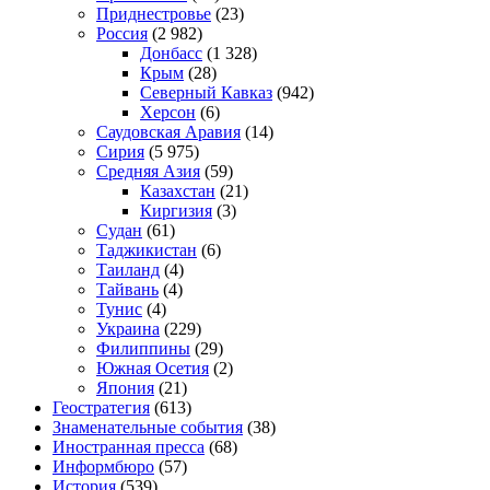
Приднестровье
(23)
Россия
(2 982)
Донбасс
(1 328)
Крым
(28)
Северный Кавказ
(942)
Херсон
(6)
Саудовская Аравия
(14)
Сирия
(5 975)
Средняя Азия
(59)
Казахстан
(21)
Киргизия
(3)
Судан
(61)
Таджикистан
(6)
Таиланд
(4)
Тайвань
(4)
Тунис
(4)
Украина
(229)
Филиппины
(29)
Южная Осетия
(2)
Япония
(21)
Геостратегия
(613)
Знаменательные события
(38)
Иностранная пресса
(68)
Информбюро
(57)
История
(539)