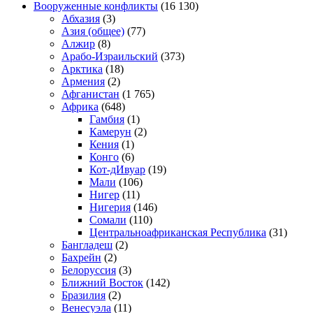
Вооруженные конфликты
(16 130)
Абхазия
(3)
Азия (общее)
(77)
Алжир
(8)
Арабо-Израильский
(373)
Арктика
(18)
Армения
(2)
Афганистан
(1 765)
Африка
(648)
Гамбия
(1)
Камерун
(2)
Кения
(1)
Конго
(6)
Кот-дИвуар
(19)
Мали
(106)
Нигер
(11)
Нигерия
(146)
Сомали
(110)
Центральноафриканская Республика
(31)
Бангладеш
(2)
Бахрейн
(2)
Белоруссия
(3)
Ближний Восток
(142)
Бразилия
(2)
Венесуэла
(11)