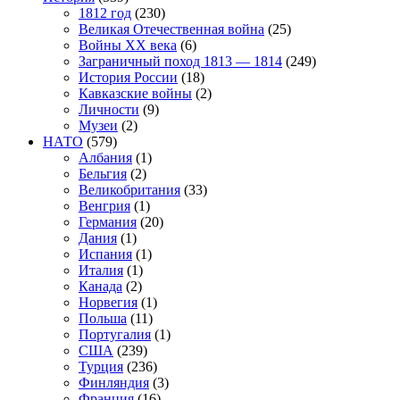
1812 год
(230)
Великая Отечественная война
(25)
Войны XX века
(6)
Заграничный поход 1813 — 1814
(249)
История России
(18)
Кавказские войны
(2)
Личности
(9)
Музеи
(2)
НАТО
(579)
Албания
(1)
Бельгия
(2)
Великобритания
(33)
Венгрия
(1)
Германия
(20)
Дания
(1)
Испания
(1)
Италия
(1)
Канада
(2)
Норвегия
(1)
Польша
(11)
Португалия
(1)
США
(239)
Турция
(236)
Финляндия
(3)
Франция
(16)