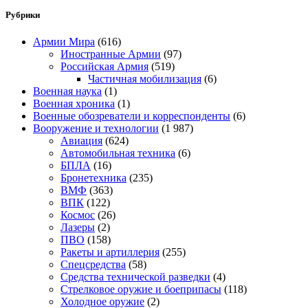
Рубрики
Армии Мира
(616)
Иностранные Армии
(97)
Российская Армия
(519)
Частичная мобилизация
(6)
Военная наука
(1)
Военная хроника
(1)
Военные обозреватели и корреспонденты
(6)
Вооружение и технологии
(1 987)
Авиация
(624)
Автомобильная техника
(6)
БПЛА
(16)
Бронетехника
(235)
ВМФ
(363)
ВПК
(122)
Космос
(26)
Лазеры
(2)
ПВО
(158)
Ракеты и артиллерия
(255)
Спецсредства
(58)
Средства технической разведки
(4)
Стрелковое оружие и боеприпасы
(118)
Холодное оружие
(2)