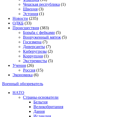
Чешская республика
(1)
Швеция
(3)
Эстония
(1)
Новости
(235)
ОДКБ
(33)
Происшествия
(383)
Борьба с фейками
(5)
Вооруженный мятеж
(5)
Госизмена
(7)
Диверсанты
(7)
Киберугрозы
(2)
Коррупция
(1)
Экстремисты
(5)
Учения
(26)
Россия
(15)
Экономика
(6)
Военный обозреватель
НАТО
Страны-основатели
Бельгия
Великобритания
Дания
Исландия