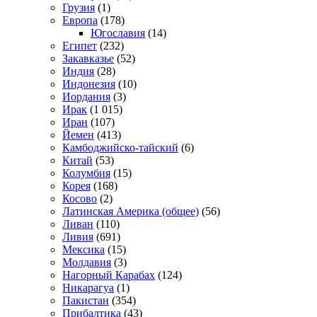
Грузия
(1)
Европа
(178)
Югославия
(14)
Египет
(232)
Закавказье
(52)
Индия
(28)
Индонезия
(10)
Иордания
(3)
Ирак
(1 015)
Иран
(107)
Йемен
(413)
Камбоджийско-тайский
(6)
Китай
(53)
Колумбия
(15)
Корея
(168)
Косово
(2)
Латинская Америка (общее)
(56)
Ливан
(110)
Ливия
(691)
Мексика
(15)
Молдавия
(3)
Нагорный Карабах
(124)
Никарагуа
(1)
Пакистан
(354)
Прибалтика
(43)