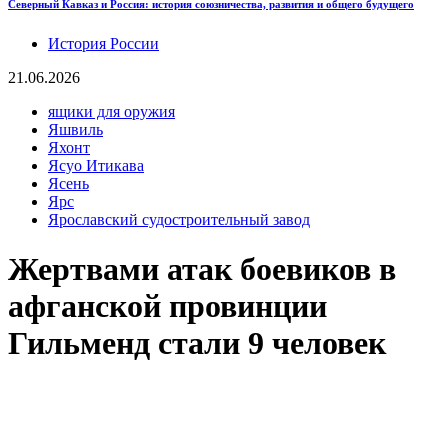
Северный Кавказ и Россия: история союзничества, развития и общего будущего
История России
21.06.2026
ящики для оружия
Яшвиль
Яхонт
Ясуо Итикава
Ясень
Ярс
Ярославский судостроительный завод
Жертвами атак боевиков в
афганской провинции
Гильменд стали 9 человек