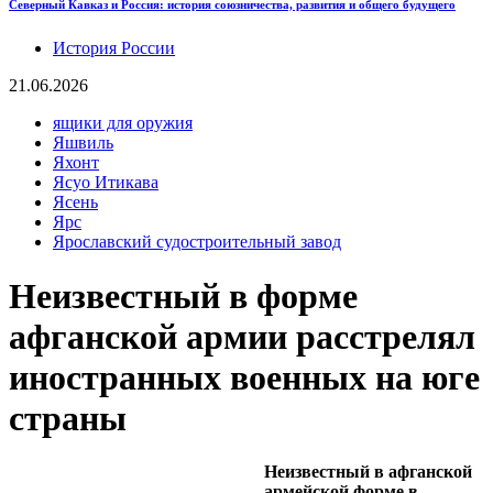
Северный Кавказ и Россия: история союзничества, развития и общего будущего
История России
21.06.2026
ящики для оружия
Яшвиль
Яхонт
Ясуо Итикава
Ясень
Ярс
Ярославский судостроительный завод
Неизвестный в форме
афганской армии расстрелял
иностранных военных на юге
страны
Неизвестный в афганской
армейской форме в