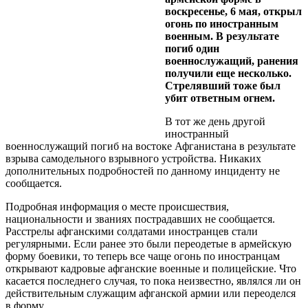
воскресенье, 6 мая, открыл
огонь по иностранным
военным. В результате
погиб один
военнослужащий, ранения
получили еще несколько.
Стрелявший тоже был
убит ответным огнем.
В тот же день другой
иностранный
военнослужащий погиб на востоке Афганистана в результате
взрыва самодельного взрывного устройства. Никаких
дополнительных подробностей по данному инциденту не
сообщается.
Подробная информация о месте происшествия,
национальности и званиях пострадавших не сообщается.
Расстрелы афганскими солдатами иностранцев стали
регулярными. Если ранее это были переодетые в армейскую
форму боевики, то теперь все чаще огонь по иностранцам
открывают кадровые афганские военные и полицейские. Что
касается последнего случая, то пока неизвестно, являлся ли он
действительным служащим афганской армии или переоделся
в форму.