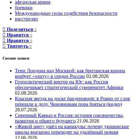
афганская армия
боевики
Международные силы содействия безопасности
расстрелял
Поделиться
0
Нравится
0
Нравится
0
Твитнуть
0
Свежие записи
Тени Лондона над Москвой: как британская корона
вербует «элиту» в сердце России
02.08.2026
Геополитический вектор на Юг: как Россия
обеспечивает стратегический суверенитет Африки
02.08.2026
Красная звезда на доске бандеровцев: в Ровно от слов
перешли к делу. Чиновникам пора бояться (видео)
28.07.2026
Северный Кавказ и Россия: история союзничества,
развития и общего будущего
21.06.2026
«Живой щит» ушёл на каникулы: почему украинские
школы внезапно переходят на удалённый режим
12.06.2026