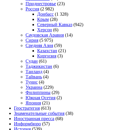
Приднестровье
(23)
Россия
(2 982)
Донбасс
(1 328)
Крым
(28)
Северный Кавказ
(942)
Херсон
(6)
Саудовская Аравия
(14)
Сирия
(5 975)
Средняя Азия
(59)
Казахстан
(21)
Киргизия
(3)
Судан
(61)
Таджикистан
(6)
Таиланд
(4)
Тайвань
(4)
Тунис
(4)
Украина
(229)
Филиппины
(29)
Южная Осетия
(2)
Япония
(21)
Геостратегия
(613)
Знаменательные события
(38)
Иностранная пресса
(68)
Информбюро
(57)
История
(539)