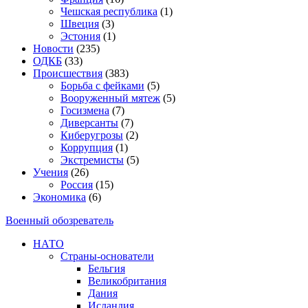
Чешская республика
(1)
Швеция
(3)
Эстония
(1)
Новости
(235)
ОДКБ
(33)
Происшествия
(383)
Борьба с фейками
(5)
Вооруженный мятеж
(5)
Госизмена
(7)
Диверсанты
(7)
Киберугрозы
(2)
Коррупция
(1)
Экстремисты
(5)
Учения
(26)
Россия
(15)
Экономика
(6)
Военный обозреватель
НАТО
Страны-основатели
Бельгия
Великобритания
Дания
Исландия