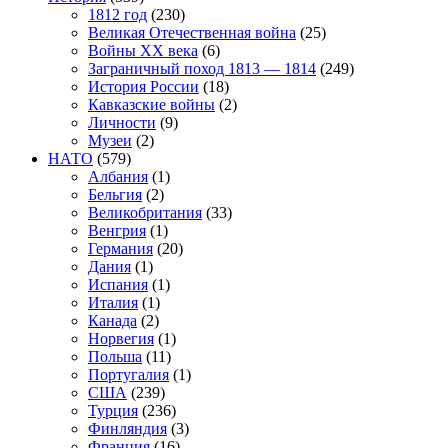
1812 год
(230)
Великая Отечественная война
(25)
Войны XX века
(6)
Заграничный поход 1813 — 1814
(249)
История России
(18)
Кавказские войны
(2)
Личности
(9)
Музеи
(2)
НАТО
(579)
Албания
(1)
Бельгия
(2)
Великобритания
(33)
Венгрия
(1)
Германия
(20)
Дания
(1)
Испания
(1)
Италия
(1)
Канада
(2)
Норвегия
(1)
Польша
(11)
Португалия
(1)
США
(239)
Турция
(236)
Финляндия
(3)
Франция
(16)