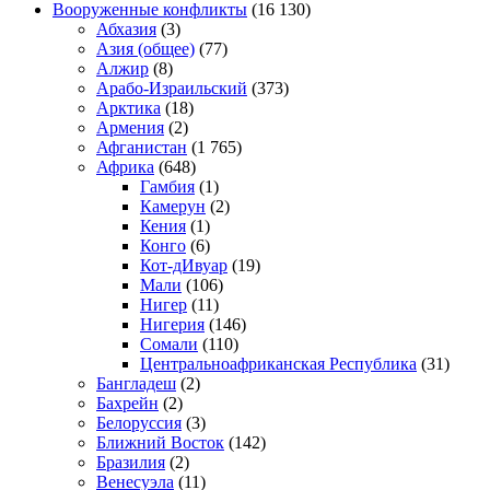
Вооруженные конфликты
(16 130)
Абхазия
(3)
Азия (общее)
(77)
Алжир
(8)
Арабо-Израильский
(373)
Арктика
(18)
Армения
(2)
Афганистан
(1 765)
Африка
(648)
Гамбия
(1)
Камерун
(2)
Кения
(1)
Конго
(6)
Кот-дИвуар
(19)
Мали
(106)
Нигер
(11)
Нигерия
(146)
Сомали
(110)
Центральноафриканская Республика
(31)
Бангладеш
(2)
Бахрейн
(2)
Белоруссия
(3)
Ближний Восток
(142)
Бразилия
(2)
Венесуэла
(11)