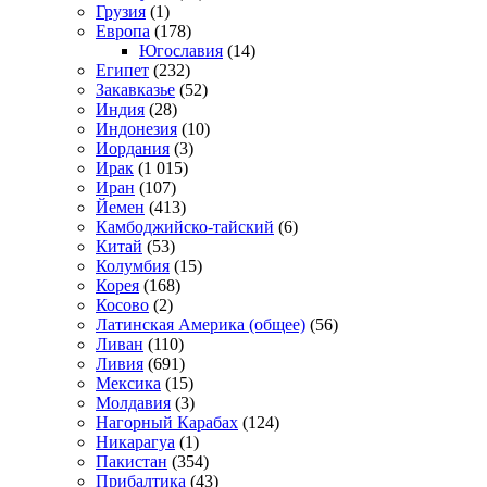
Грузия
(1)
Европа
(178)
Югославия
(14)
Египет
(232)
Закавказье
(52)
Индия
(28)
Индонезия
(10)
Иордания
(3)
Ирак
(1 015)
Иран
(107)
Йемен
(413)
Камбоджийско-тайский
(6)
Китай
(53)
Колумбия
(15)
Корея
(168)
Косово
(2)
Латинская Америка (общее)
(56)
Ливан
(110)
Ливия
(691)
Мексика
(15)
Молдавия
(3)
Нагорный Карабах
(124)
Никарагуа
(1)
Пакистан
(354)
Прибалтика
(43)