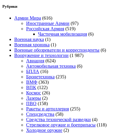
Рубрики
Армии Мира
(616)
Иностранные Армии
(97)
Российская Армия
(519)
Частичная мобилизация
(6)
Военная наука
(1)
Военная хроника
(1)
Военные обозреватели и корреспонденты
(6)
Вооружение и технологии
(1 987)
Авиация
(624)
Автомобильная техника
(6)
БПЛА
(16)
Бронетехника
(235)
ВМФ
(363)
ВПК
(122)
Космос
(26)
Лазеры
(2)
ПВО
(158)
Ракеты и артиллерия
(255)
Спецсредства
(58)
Средства технической разведки
(4)
Стрелковое оружие и боеприпасы
(118)
Холодное оружие
(2)