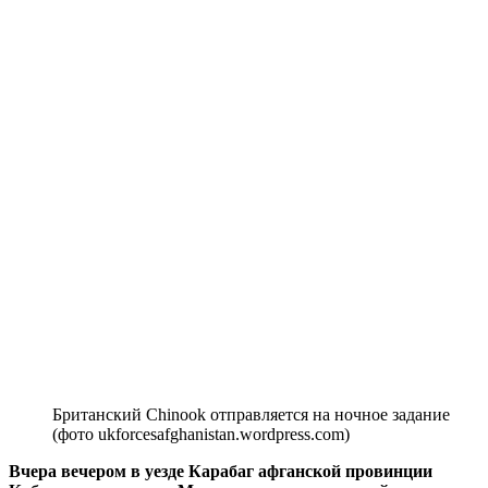
Британский Chinook отправляется на ночное задание
(фото ukforcesafghanistan.wordpress.com)
Вчера вечером в уезде Карабаг афганской провинции