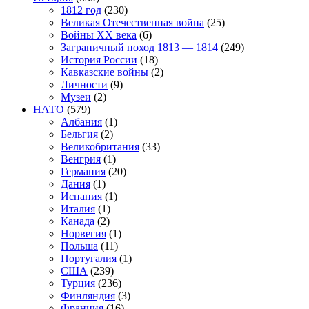
1812 год
(230)
Великая Отечественная война
(25)
Войны XX века
(6)
Заграничный поход 1813 — 1814
(249)
История России
(18)
Кавказские войны
(2)
Личности
(9)
Музеи
(2)
НАТО
(579)
Албания
(1)
Бельгия
(2)
Великобритания
(33)
Венгрия
(1)
Германия
(20)
Дания
(1)
Испания
(1)
Италия
(1)
Канада
(2)
Норвегия
(1)
Польша
(11)
Португалия
(1)
США
(239)
Турция
(236)
Финляндия
(3)
Франция
(16)