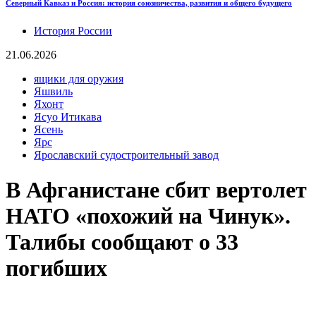
Северный Кавказ и Россия: история союзничества, развития и общего будущего
История России
21.06.2026
ящики для оружия
Яшвиль
Яхонт
Ясуо Итикава
Ясень
Ярс
Ярославский судостроительный завод
В Афганистане сбит вертолет
НАТО «похожий на Чинук».
Талибы сообщают о 33
погибших