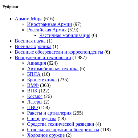
Рубрики
Армии Мира
(616)
Иностранные Армии
(97)
Российская Армия
(519)
Частичная мобилизация
(6)
Военная наука
(1)
Военная хроника
(1)
Военные обозреватели и корреспонденты
(6)
Вооружение и технологии
(1 987)
Авиация
(624)
Автомобильная техника
(6)
БПЛА
(16)
Бронетехника
(235)
ВМФ
(363)
ВПК
(122)
Космос
(26)
Лазеры
(2)
ПВО
(158)
Ракеты и артиллерия
(255)
Спецсредства
(58)
Средства технической разведки
(4)
Стрелковое оружие и боеприпасы
(118)
Холодное оружие
(2)