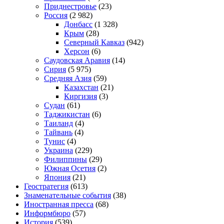
Приднестровье
(23)
Россия
(2 982)
Донбасс
(1 328)
Крым
(28)
Северный Кавказ
(942)
Херсон
(6)
Саудовская Аравия
(14)
Сирия
(5 975)
Средняя Азия
(59)
Казахстан
(21)
Киргизия
(3)
Судан
(61)
Таджикистан
(6)
Таиланд
(4)
Тайвань
(4)
Тунис
(4)
Украина
(229)
Филиппины
(29)
Южная Осетия
(2)
Япония
(21)
Геостратегия
(613)
Знаменательные события
(38)
Иностранная пресса
(68)
Информбюро
(57)
История
(539)