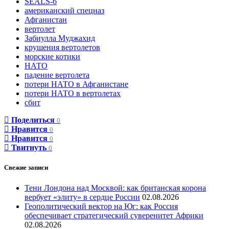
SEALS-6
американский спецназ
Афганистан
вертолет
Забиулла Муджахид
крушения вертолетов
морские котики
НАТО
падение вертолета
потери НАТО в Афганистане
потери НАТО в вертолетах
сбит
Поделиться
0
Нравится
0
Нравится
0
Твитнуть
0
Свежие записи
Тени Лондона над Москвой: как британская корона
вербует «элиту» в сердце России
02.08.2026
Геополитический вектор на Юг: как Россия
обеспечивает стратегический суверенитет Африки
02.08.2026