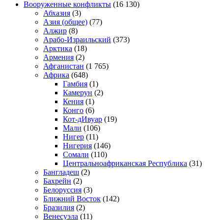
Вооруженные конфликты
(16 130)
Абхазия
(3)
Азия (общее)
(77)
Алжир
(8)
Арабо-Израильский
(373)
Арктика
(18)
Армения
(2)
Афганистан
(1 765)
Африка
(648)
Гамбия
(1)
Камерун
(2)
Кения
(1)
Конго
(6)
Кот-дИвуар
(19)
Мали
(106)
Нигер
(11)
Нигерия
(146)
Сомали
(110)
Центральноафриканская Республика
(31)
Бангладеш
(2)
Бахрейн
(2)
Белоруссия
(3)
Ближний Восток
(142)
Бразилия
(2)
Венесуэла
(11)