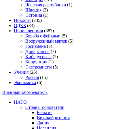
Чешская республика
(1)
Швеция
(3)
Эстония
(1)
Новости
(235)
ОДКБ
(33)
Происшествия
(383)
Борьба с фейками
(5)
Вооруженный мятеж
(5)
Госизмена
(7)
Диверсанты
(7)
Киберугрозы
(2)
Коррупция
(1)
Экстремисты
(5)
Учения
(26)
Россия
(15)
Экономика
(6)
Военный обозреватель
НАТО
Страны-основатели
Бельгия
Великобритания
Дания
Исландия