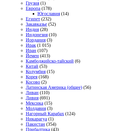
Грузия
(1)
Европа
(178)
Югославия
(14)
Египет
(232)
Закавказье
(52)
Индия
(28)
Индонезия
(10)
Иордания
(3)
Ирак
(1 015)
Иран
(107)
Йемен
(413)
Камбоджийско-тайский
(6)
Китай
(53)
Колумбия
(15)
Корея
(168)
Косово
(2)
Латинская Америка (общее)
(56)
Ливан
(110)
Ливия
(691)
Мексика
(15)
Молдавия
(3)
Нагорный Карабах
(124)
Никарагуа
(1)
Пакистан
(354)
Прибалтика
(43)