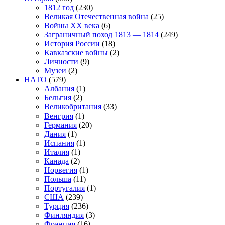
1812 год
(230)
Великая Отечественная война
(25)
Войны XX века
(6)
Заграничный поход 1813 — 1814
(249)
История России
(18)
Кавказские войны
(2)
Личности
(9)
Музеи
(2)
НАТО
(579)
Албания
(1)
Бельгия
(2)
Великобритания
(33)
Венгрия
(1)
Германия
(20)
Дания
(1)
Испания
(1)
Италия
(1)
Канада
(2)
Норвегия
(1)
Польша
(11)
Португалия
(1)
США
(239)
Турция
(236)
Финляндия
(3)
Франция
(16)