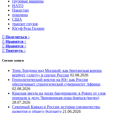
грузовые машины
НАТО
Пакистан
пошлина
США
транзит грузов
Юсуф Реза Гилани
Поделиться
0
Нравится
0
Нравится
0
Твитнуть
0
Свежие записи
Тени Лондона над Москвой: как британская корона
вербует «элиту» в сердце России
02.08.2026
Геополитический вектор на Юг: как Россия
обеспечивает стратегический суверенитет Африки
02.08.2026
Красная звезда на доске бандеровцев: в Ровно от слов
перешли к делу. Чиновникам пора бояться (видео)
28.07.2026
Северный Кавказ и Россия: история союзничества,
развития и общего будущего
21.06.2026