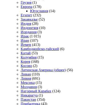
Грузия
(1)
Европа
(178)
Югославия
(14)
Египет
(232)
Закавказье
(52)
Индия
(28)
Индонезия
(10)
Иордания
(3)
Ирак
(1 015)
Иран
(107)
Йемен
(413)
Камбоджийско-тайский
(6)
Китай
(53)
Колумбия
(15)
Корея
(168)
Косово
(2)
Латинская Америка (общее)
(56)
Ливан
(110)
Ливия
(691)
Мексика
(15)
Молдавия
(3)
Нагорный Карабах
(124)
Никарагуа
(1)
Пакистан
(354)
Прибалтика
(43)