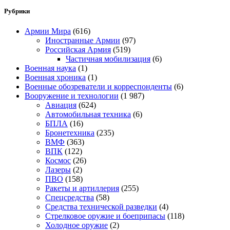
Рубрики
Армии Мира
(616)
Иностранные Армии
(97)
Российская Армия
(519)
Частичная мобилизация
(6)
Военная наука
(1)
Военная хроника
(1)
Военные обозреватели и корреспонденты
(6)
Вооружение и технологии
(1 987)
Авиация
(624)
Автомобильная техника
(6)
БПЛА
(16)
Бронетехника
(235)
ВМФ
(363)
ВПК
(122)
Космос
(26)
Лазеры
(2)
ПВО
(158)
Ракеты и артиллерия
(255)
Спецсредства
(58)
Средства технической разведки
(4)
Стрелковое оружие и боеприпасы
(118)
Холодное оружие
(2)