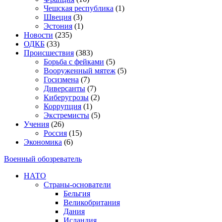
Чешская республика
(1)
Швеция
(3)
Эстония
(1)
Новости
(235)
ОДКБ
(33)
Происшествия
(383)
Борьба с фейками
(5)
Вооруженный мятеж
(5)
Госизмена
(7)
Диверсанты
(7)
Киберугрозы
(2)
Коррупция
(1)
Экстремисты
(5)
Учения
(26)
Россия
(15)
Экономика
(6)
Военный обозреватель
НАТО
Страны-основатели
Бельгия
Великобритания
Дания
Исландия