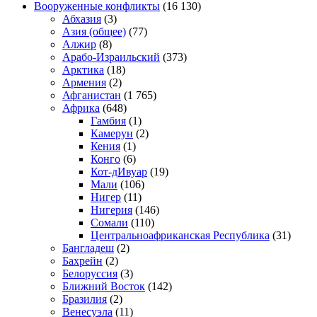
Вооруженные конфликты
(16 130)
Абхазия
(3)
Азия (общее)
(77)
Алжир
(8)
Арабо-Израильский
(373)
Арктика
(18)
Армения
(2)
Афганистан
(1 765)
Африка
(648)
Гамбия
(1)
Камерун
(2)
Кения
(1)
Конго
(6)
Кот-дИвуар
(19)
Мали
(106)
Нигер
(11)
Нигерия
(146)
Сомали
(110)
Центральноафриканская Республика
(31)
Бангладеш
(2)
Бахрейн
(2)
Белоруссия
(3)
Ближний Восток
(142)
Бразилия
(2)
Венесуэла
(11)