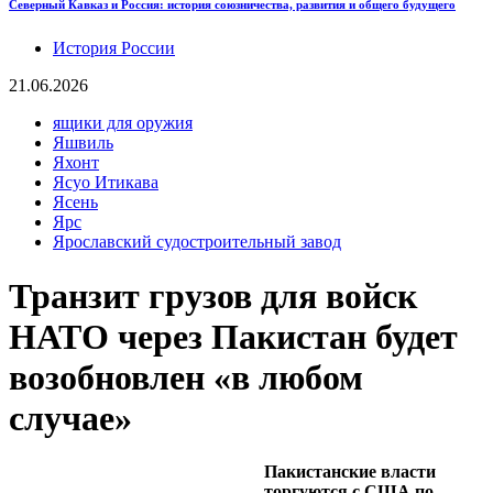
Северный Кавказ и Россия: история союзничества, развития и общего будущего
История России
21.06.2026
ящики для оружия
Яшвиль
Яхонт
Ясуо Итикава
Ясень
Ярс
Ярославский судостроительный завод
Транзит грузов для войск
НАТО через Пакистан будет
возобновлен «в любом
случае»
Пакистанские власти
торгуются с США по