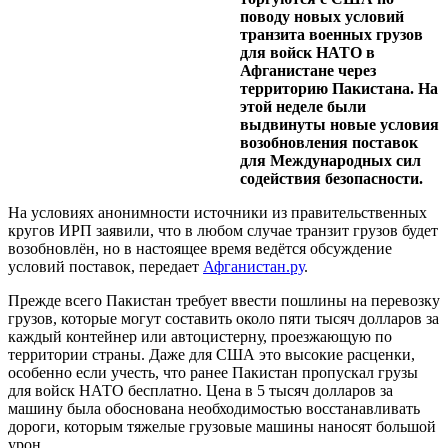
поводу новых условий
транзита военных грузов
для войск НАТО в
Афганистане через
территорию Пакистана. На
этой неделе были
выдвинуты новые условия
возобновления поставок
для Международных сил
содействия безопасности.
На условиях анонимности источники из правительственных
кругов ИРП заявили, что в любом случае транзит грузов будет
возобновлён, но в настоящее время ведётся обсуждение
условий поставок, передает
Афганистан.ру
.
Прежде всего Пакистан требует ввести пошлины на перевозку
грузов, которые могут составить около пяти тысяч долларов за
каждый контейнер или автоцистерну, проезжающую по
территории страны. Даже для США это высокие расценки,
особенно если учесть, что ранее Пакистан пропускал грузы
для войск НАТО бесплатно. Цена в 5 тысяч долларов за
машину была обоснована необходимостью восстанавливать
дороги, которым тяжелые грузовые машины наносят большой
урон.