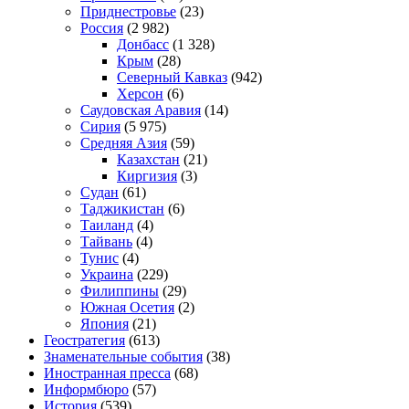
Приднестровье
(23)
Россия
(2 982)
Донбасс
(1 328)
Крым
(28)
Северный Кавказ
(942)
Херсон
(6)
Саудовская Аравия
(14)
Сирия
(5 975)
Средняя Азия
(59)
Казахстан
(21)
Киргизия
(3)
Судан
(61)
Таджикистан
(6)
Таиланд
(4)
Тайвань
(4)
Тунис
(4)
Украина
(229)
Филиппины
(29)
Южная Осетия
(2)
Япония
(21)
Геостратегия
(613)
Знаменательные события
(38)
Иностранная пресса
(68)
Информбюро
(57)
История
(539)