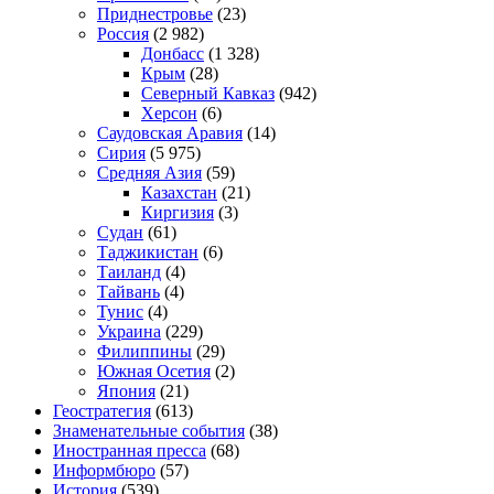
Приднестровье
(23)
Россия
(2 982)
Донбасс
(1 328)
Крым
(28)
Северный Кавказ
(942)
Херсон
(6)
Саудовская Аравия
(14)
Сирия
(5 975)
Средняя Азия
(59)
Казахстан
(21)
Киргизия
(3)
Судан
(61)
Таджикистан
(6)
Таиланд
(4)
Тайвань
(4)
Тунис
(4)
Украина
(229)
Филиппины
(29)
Южная Осетия
(2)
Япония
(21)
Геостратегия
(613)
Знаменательные события
(38)
Иностранная пресса
(68)
Информбюро
(57)
История
(539)