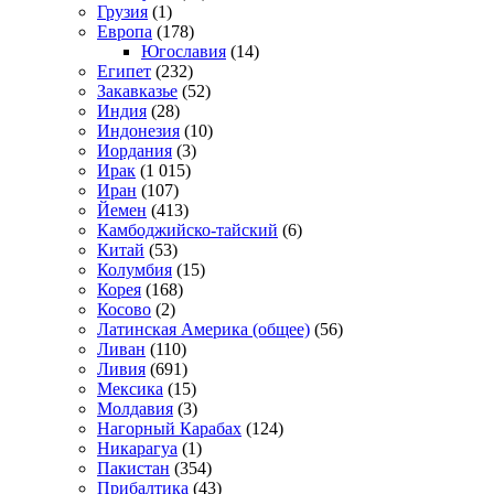
Грузия
(1)
Европа
(178)
Югославия
(14)
Египет
(232)
Закавказье
(52)
Индия
(28)
Индонезия
(10)
Иордания
(3)
Ирак
(1 015)
Иран
(107)
Йемен
(413)
Камбоджийско-тайский
(6)
Китай
(53)
Колумбия
(15)
Корея
(168)
Косово
(2)
Латинская Америка (общее)
(56)
Ливан
(110)
Ливия
(691)
Мексика
(15)
Молдавия
(3)
Нагорный Карабах
(124)
Никарагуа
(1)
Пакистан
(354)
Прибалтика
(43)