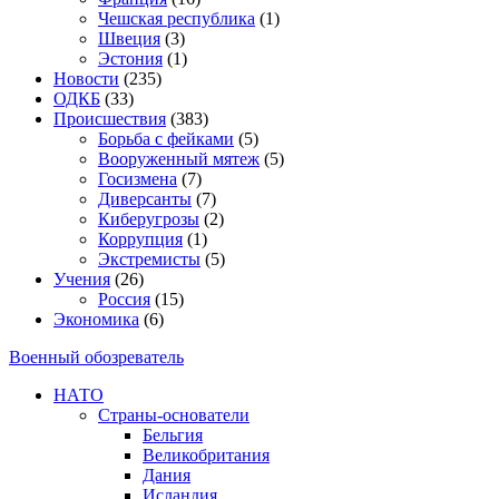
Чешская республика
(1)
Швеция
(3)
Эстония
(1)
Новости
(235)
ОДКБ
(33)
Происшествия
(383)
Борьба с фейками
(5)
Вооруженный мятеж
(5)
Госизмена
(7)
Диверсанты
(7)
Киберугрозы
(2)
Коррупция
(1)
Экстремисты
(5)
Учения
(26)
Россия
(15)
Экономика
(6)
Военный обозреватель
НАТО
Страны-основатели
Бельгия
Великобритания
Дания
Исландия