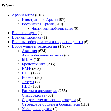
Рубрики
Армии Мира
(616)
Иностранные Армии
(97)
Российская Армия
(519)
Частичная мобилизация
(6)
Военная наука
(1)
Военная хроника
(1)
Военные обозреватели и корреспонденты
(6)
Вооружение и технологии
(1 987)
Авиация
(624)
Автомобильная техника
(6)
БПЛА
(16)
Бронетехника
(235)
ВМФ
(363)
ВПК
(122)
Космос
(26)
Лазеры
(2)
ПВО
(158)
Ракеты и артиллерия
(255)
Спецсредства
(58)
Средства технической разведки
(4)
Стрелковое оружие и боеприпасы
(118)
Холодное оружие
(2)