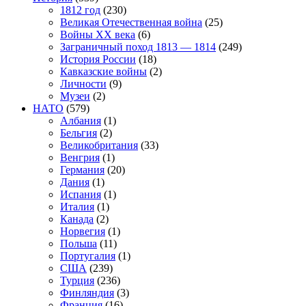
1812 год
(230)
Великая Отечественная война
(25)
Войны XX века
(6)
Заграничный поход 1813 — 1814
(249)
История России
(18)
Кавказские войны
(2)
Личности
(9)
Музеи
(2)
НАТО
(579)
Албания
(1)
Бельгия
(2)
Великобритания
(33)
Венгрия
(1)
Германия
(20)
Дания
(1)
Испания
(1)
Италия
(1)
Канада
(2)
Норвегия
(1)
Польша
(11)
Португалия
(1)
США
(239)
Турция
(236)
Финляндия
(3)
Франция
(16)