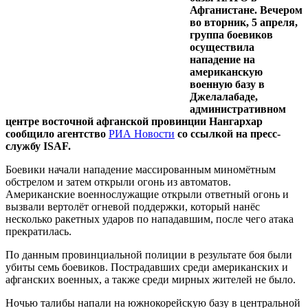
Афганистане. Вечером
во вторник, 5 апреля,
группа боевиков
осуществила
нападение на
американскую
военную базу в
Джелалабаде,
административном
центре восточной афганской провинции Нангархар
сообщило агентство
РИА Новости
со ссылкой на пресс-
службу ISAF.
Боевики начали нападение массированным миномётным
обстрелом и затем открыли огонь из автоматов.
Американские военнослужащие открыли ответный огонь и
вызвали вертолёт огневой поддержки, который нанёс
несколько ракетных ударов по нападавшим, после чего атака
прекратилась.
По данным провинциальной полиции в результате боя были
убиты семь боевиков. Пострадавших среди американских и
афганских военных, а также среди мирных жителей не было.
Ночью талибы напали на южнокорейскую базу в центральной