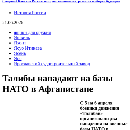
Северный Кавказ и Россия: история союзничества, развития и общего будущего
История России
21.06.2026
ящики для оружия
Яшвиль
Яхонт
Ясуо Итикава
Ясень
Ярс
Ярославский судостроительный завод
Талибы нападают на базы
НАТО в Афганистане
С 5 на 6 апреля
боевики движения
«Талибан»
организовали два
нападения на военные
базы НАТО в