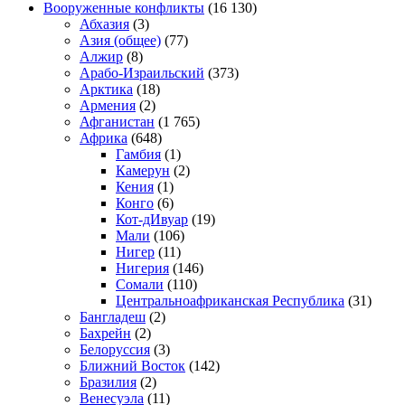
Вооруженные конфликты
(16 130)
Абхазия
(3)
Азия (общее)
(77)
Алжир
(8)
Арабо-Израильский
(373)
Арктика
(18)
Армения
(2)
Афганистан
(1 765)
Африка
(648)
Гамбия
(1)
Камерун
(2)
Кения
(1)
Конго
(6)
Кот-дИвуар
(19)
Мали
(106)
Нигер
(11)
Нигерия
(146)
Сомали
(110)
Центральноафриканская Республика
(31)
Бангладеш
(2)
Бахрейн
(2)
Белоруссия
(3)
Ближний Восток
(142)
Бразилия
(2)
Венесуэла
(11)