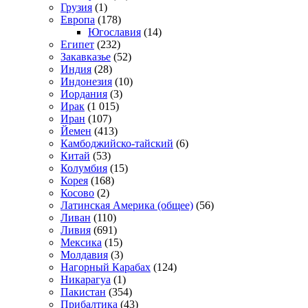
Грузия
(1)
Европа
(178)
Югославия
(14)
Египет
(232)
Закавказье
(52)
Индия
(28)
Индонезия
(10)
Иордания
(3)
Ирак
(1 015)
Иран
(107)
Йемен
(413)
Камбоджийско-тайский
(6)
Китай
(53)
Колумбия
(15)
Корея
(168)
Косово
(2)
Латинская Америка (общее)
(56)
Ливан
(110)
Ливия
(691)
Мексика
(15)
Молдавия
(3)
Нагорный Карабах
(124)
Никарагуа
(1)
Пакистан
(354)
Прибалтика
(43)