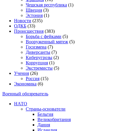
Чешская республика
(1)
Швеция
(3)
Эстония
(1)
Новости
(235)
ОДКБ
(33)
Происшествия
(383)
Борьба с фейками
(5)
Вооруженный мятеж
(5)
Госизмена
(7)
Диверсанты
(7)
Киберугрозы
(2)
Коррупция
(1)
Экстремисты
(5)
Учения
(26)
Россия
(15)
Экономика
(6)
Военный обозреватель
НАТО
Страны-основатели
Бельгия
Великобритания
Дания
Исландия