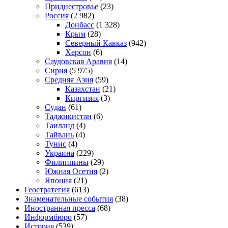
Приднестровье
(23)
Россия
(2 982)
Донбасс
(1 328)
Крым
(28)
Северный Кавказ
(942)
Херсон
(6)
Саудовская Аравия
(14)
Сирия
(5 975)
Средняя Азия
(59)
Казахстан
(21)
Киргизия
(3)
Судан
(61)
Таджикистан
(6)
Таиланд
(4)
Тайвань
(4)
Тунис
(4)
Украина
(229)
Филиппины
(29)
Южная Осетия
(2)
Япония
(21)
Геостратегия
(613)
Знаменательные события
(38)
Иностранная пресса
(68)
Информбюро
(57)
История
(539)