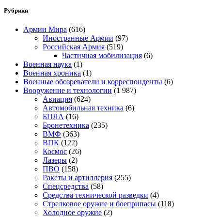
Рубрики
Армии Мира
(616)
Иностранные Армии
(97)
Российская Армия
(519)
Частичная мобилизация
(6)
Военная наука
(1)
Военная хроника
(1)
Военные обозреватели и корреспонденты
(6)
Вооружение и технологии
(1 987)
Авиация
(624)
Автомобильная техника
(6)
БПЛА
(16)
Бронетехника
(235)
ВМФ
(363)
ВПК
(122)
Космос
(26)
Лазеры
(2)
ПВО
(158)
Ракеты и артиллерия
(255)
Спецсредства
(58)
Средства технической разведки
(4)
Стрелковое оружие и боеприпасы
(118)
Холодное оружие
(2)