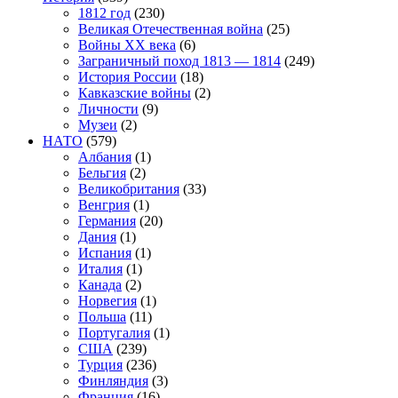
1812 год
(230)
Великая Отечественная война
(25)
Войны XX века
(6)
Заграничный поход 1813 — 1814
(249)
История России
(18)
Кавказские войны
(2)
Личности
(9)
Музеи
(2)
НАТО
(579)
Албания
(1)
Бельгия
(2)
Великобритания
(33)
Венгрия
(1)
Германия
(20)
Дания
(1)
Испания
(1)
Италия
(1)
Канада
(2)
Норвегия
(1)
Польша
(11)
Португалия
(1)
США
(239)
Турция
(236)
Финляндия
(3)
Франция
(16)