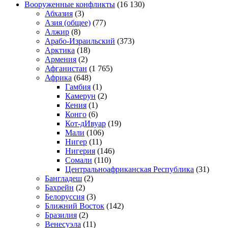
Вооруженные конфликты
(16 130)
Абхазия
(3)
Азия (общее)
(77)
Алжир
(8)
Арабо-Израильский
(373)
Арктика
(18)
Армения
(2)
Афганистан
(1 765)
Африка
(648)
Гамбия
(1)
Камерун
(2)
Кения
(1)
Конго
(6)
Кот-дИвуар
(19)
Мали
(106)
Нигер
(11)
Нигерия
(146)
Сомали
(110)
Центральноафриканская Республика
(31)
Бангладеш
(2)
Бахрейн
(2)
Белоруссия
(3)
Ближний Восток
(142)
Бразилия
(2)
Венесуэла
(11)