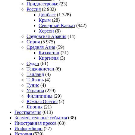
Приднестровье
(23)
Россия
(2 982)
Донбасс
(1 328)
Крым
(28)
Северный Кавказ
(942)
Херсон
(6)
Саудовская Аравия
(14)
Сирия
(5 975)
Средняя Азия
(59)
Казахстан
(21)
Киргизия
(3)
Судан
(61)
Таджикистан
(6)
Таиланд
(4)
Тайвань
(4)
Тунис
(4)
Украина
(229)
Филиппины
(29)
Южная Осетия
(2)
Япония
(21)
Геостратегия
(613)
Знаменательные события
(38)
Иностранная пресса
(68)
Информбюро
(57)
История
(539)