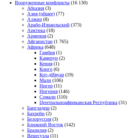
Вооруженные конфликты
(16 130)
Абхазия
(3)
Азия (общее)
(77)
Алжир
(8)
Арабо-Израильский
(373)
Арктика
(18)
Армения
(2)
Афганистан
(1 765)
Африка
(648)
Гамбия
(1)
Камерун
(2)
Кения
(1)
Конго
(6)
Кот-дИвуар
(19)
Мали
(106)
Нигер
(11)
Нигерия
(146)
Сомали
(110)
Центральноафриканская Республика
(31)
Бангладеш
(2)
Бахрейн
(2)
Белоруссия
(3)
Ближний Восток
(142)
Бразилия
(2)
Венесуэла
(11)