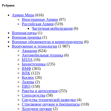
Рубрики
Армии Мира
(616)
Иностранные Армии
(97)
Российская Армия
(519)
Частичная мобилизация
(6)
Военная наука
(1)
Военная хроника
(1)
Военные обозреватели и корреспонденты
(6)
Вооружение и технологии
(1 987)
Авиация
(624)
Автомобильная техника
(6)
БПЛА
(16)
Бронетехника
(235)
ВМФ
(363)
ВПК
(122)
Космос
(26)
Лазеры
(2)
ПВО
(158)
Ракеты и артиллерия
(255)
Спецсредства
(58)
Средства технической разведки
(4)
Стрелковое оружие и боеприпасы
(118)
Холодное оружие
(2)