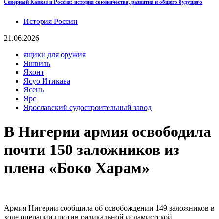
Северный Кавказ и Россия: история союзничества, развития и общего будущего
История России
21.06.2026
ящики для оружия
Яшвиль
Яхонт
Ясуо Итикава
Ясень
Ярс
Ярославский судостроительный завод
В Нигерии армия освободила
почти 150 заложников из
плена «Боко Харам»
Армия Нигерии сообщила об освобождении 149 заложников в
ходе операции против радикальной исламистской