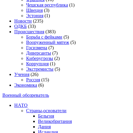
Чешская республика
(1)
Швеция
(3)
Эстония
(1)
Новости
(235)
ОДКБ
(33)
Происшествия
(383)
Борьба с фейками
(5)
Вооруженный мятеж
(5)
Госизмена
(7)
Диверсанты
(7)
Киберугрозы
(2)
Коррупция
(1)
Экстремисты
(5)
Учения
(26)
Россия
(15)
Экономика
(6)
Военный обозреватель
НАТО
Страны-основатели
Бельгия
Великобритания
Дания
Исландия