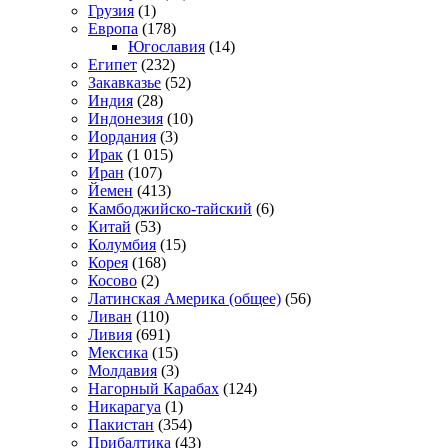
Грузия
(1)
Европа
(178)
Югославия
(14)
Египет
(232)
Закавказье
(52)
Индия
(28)
Индонезия
(10)
Иордания
(3)
Ирак
(1 015)
Иран
(107)
Йемен
(413)
Камбоджийско-тайский
(6)
Китай
(53)
Колумбия
(15)
Корея
(168)
Косово
(2)
Латинская Америка (общее)
(56)
Ливан
(110)
Ливия
(691)
Мексика
(15)
Молдавия
(3)
Нагорный Карабах
(124)
Никарагуа
(1)
Пакистан
(354)
Прибалтика
(43)