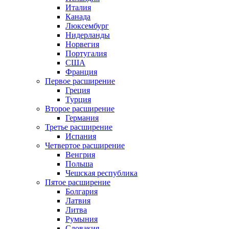
Италия
Канада
Люксембург
Нидерланды
Норвегия
Португалия
США
Франция
Первое расширение
Греция
Турция
Второе расширение
Германия
Третье расширение
Испания
Четвертое расширение
Венгрия
Польша
Чешская республика
Пятое расширение
Болгария
Латвия
Литва
Румыния
Словакия