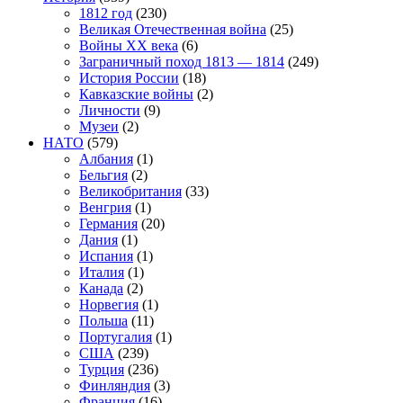
1812 год
(230)
Великая Отечественная война
(25)
Войны XX века
(6)
Заграничный поход 1813 — 1814
(249)
История России
(18)
Кавказские войны
(2)
Личности
(9)
Музеи
(2)
НАТО
(579)
Албания
(1)
Бельгия
(2)
Великобритания
(33)
Венгрия
(1)
Германия
(20)
Дания
(1)
Испания
(1)
Италия
(1)
Канада
(2)
Норвегия
(1)
Польша
(11)
Португалия
(1)
США
(239)
Турция
(236)
Финляндия
(3)
Франция
(16)