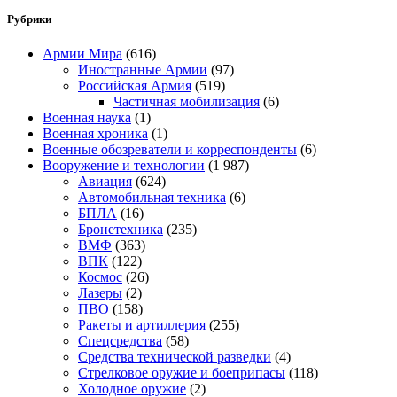
Рубрики
Армии Мира
(616)
Иностранные Армии
(97)
Российская Армия
(519)
Частичная мобилизация
(6)
Военная наука
(1)
Военная хроника
(1)
Военные обозреватели и корреспонденты
(6)
Вооружение и технологии
(1 987)
Авиация
(624)
Автомобильная техника
(6)
БПЛА
(16)
Бронетехника
(235)
ВМФ
(363)
ВПК
(122)
Космос
(26)
Лазеры
(2)
ПВО
(158)
Ракеты и артиллерия
(255)
Спецсредства
(58)
Средства технической разведки
(4)
Стрелковое оружие и боеприпасы
(118)
Холодное оружие
(2)