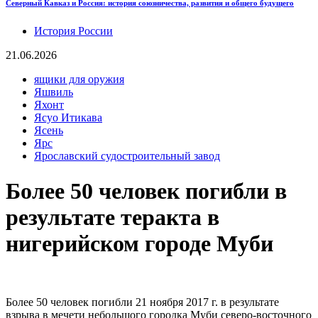
Северный Кавказ и Россия: история союзничества, развития и общего будущего
История России
21.06.2026
ящики для оружия
Яшвиль
Яхонт
Ясуо Итикава
Ясень
Ярс
Ярославский судостроительный завод
Более 50 человек погибли в
результате теракта в
нигерийском городе Муби
Более 50 человек погибли 21 ноября 2017 г. в результате
взрыва в мечети небольшого городка Муби северо-восточного