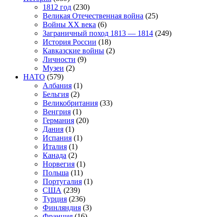
1812 год
(230)
Великая Отечественная война
(25)
Войны XX века
(6)
Заграничный поход 1813 — 1814
(249)
История России
(18)
Кавказские войны
(2)
Личности
(9)
Музеи
(2)
НАТО
(579)
Албания
(1)
Бельгия
(2)
Великобритания
(33)
Венгрия
(1)
Германия
(20)
Дания
(1)
Испания
(1)
Италия
(1)
Канада
(2)
Норвегия
(1)
Польша
(11)
Португалия
(1)
США
(239)
Турция
(236)
Финляндия
(3)
Франция
(16)