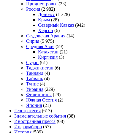
Приднестровье
(23)
Россия
(2 982)
Донбасс
(1 328)
Крым
(28)
Северный Кавказ
(942)
Херсон
(6)
Саудовская Аравия
(14)
Сирия
(5 975)
Средняя Азия
(59)
Казахстан
(21)
Киргизия
(3)
Судан
(61)
Таджикистан
(6)
Таиланд
(4)
Тайвань
(4)
Тунис
(4)
Украина
(229)
Филиппины
(29)
Южная Осетия
(2)
Япония
(21)
Геостратегия
(613)
Знаменательные события
(38)
Иностранная пресса
(68)
Информбюро
(57)
История
(539)