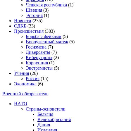
Чешская республика
(1)
Швеция
(3)
Эстония
(1)
Новости
(235)
ОДКБ
(33)
Происшествия
(383)
Борьба с фейками
(5)
Вооруженный мятеж
(5)
Госизмена
(7)
Диверсанты
(7)
Киберугрозы
(2)
Коррупция
(1)
Экстремисты
(5)
Учения
(26)
Россия
(15)
Экономика
(6)
Военный обозреватель
НАТО
Страны-основатели
Бельгия
Великобритания
Дания
Исландия