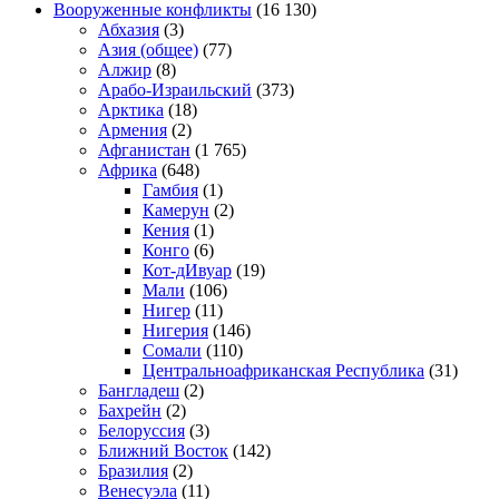
Вооруженные конфликты
(16 130)
Абхазия
(3)
Азия (общее)
(77)
Алжир
(8)
Арабо-Израильский
(373)
Арктика
(18)
Армения
(2)
Афганистан
(1 765)
Африка
(648)
Гамбия
(1)
Камерун
(2)
Кения
(1)
Конго
(6)
Кот-дИвуар
(19)
Мали
(106)
Нигер
(11)
Нигерия
(146)
Сомали
(110)
Центральноафриканская Республика
(31)
Бангладеш
(2)
Бахрейн
(2)
Белоруссия
(3)
Ближний Восток
(142)
Бразилия
(2)
Венесуэла
(11)