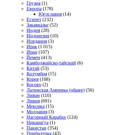
Грузия
(1)
Европа
(178)
Югославия
(14)
Египет
(232)
Закавказье
(52)
Индия
(28)
Индонезия
(10)
Иордания
(3)
Ирак
(1 015)
Иран
(107)
Йемен
(413)
Камбоджийско-тайский
(6)
Китай
(53)
Колумбия
(15)
Корея
(168)
Косово
(2)
Латинская Америка (общее)
(56)
Ливан
(110)
Ливия
(691)
Мексика
(15)
Молдавия
(3)
Нагорный Карабах
(124)
Никарагуа
(1)
Пакистан
(354)
Прибалтика
(43)