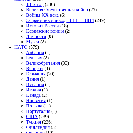
1812 год
(230)
Великая Отечественная война
(25)
Войны XX века
(6)
Заграничный поход 1813 — 1814
(249)
История России
(18)
Кавказские войны
(2)
Личности
(9)
Музеи
(2)
НАТО
(579)
Албания
(1)
Бельгия
(2)
Великобритания
(33)
Венгрия
(1)
Германия
(20)
Дания
(1)
Испания
(1)
Италия
(1)
Канада
(2)
Норвегия
(1)
Польша
(11)
Португалия
(1)
США
(239)
Турция
(236)
Финляндия
(3)
Франция
(16)