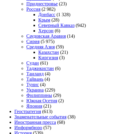
Приднестровье
(23)
Россия
(2 982)
Донбасс
(1 328)
Крым
(28)
Северный Кавказ
(942)
Херсон
(6)
Саудовская Аравия
(14)
Сирия
(5 975)
Средняя Азия
(59)
Казахстан
(21)
Киргизия
(3)
Судан
(61)
Таджикистан
(6)
Таиланд
(4)
Тайвань
(4)
Тунис
(4)
Украина
(229)
Филиппины
(29)
Южная Осетия
(2)
Япония
(21)
Геостратегия
(613)
Знаменательные события
(38)
Иностранная пресса
(68)
Информбюро
(57)
История
(539)