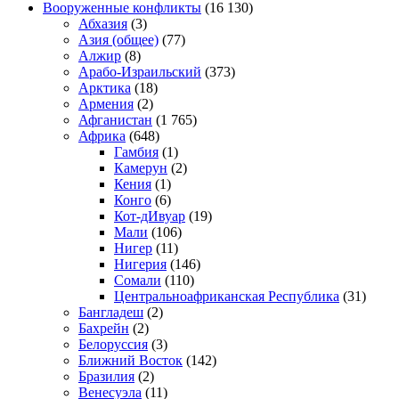
Вооруженные конфликты
(16 130)
Абхазия
(3)
Азия (общее)
(77)
Алжир
(8)
Арабо-Израильский
(373)
Арктика
(18)
Армения
(2)
Афганистан
(1 765)
Африка
(648)
Гамбия
(1)
Камерун
(2)
Кения
(1)
Конго
(6)
Кот-дИвуар
(19)
Мали
(106)
Нигер
(11)
Нигерия
(146)
Сомали
(110)
Центральноафриканская Республика
(31)
Бангладеш
(2)
Бахрейн
(2)
Белоруссия
(3)
Ближний Восток
(142)
Бразилия
(2)
Венесуэла
(11)