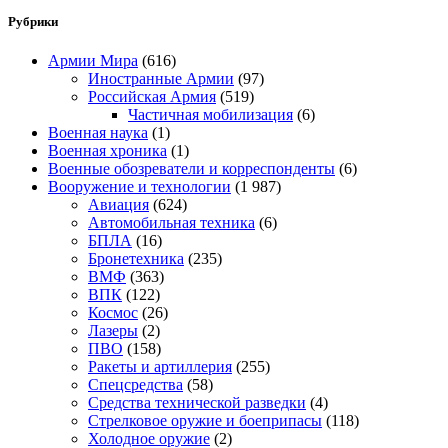
Рубрики
Армии Мира
(616)
Иностранные Армии
(97)
Российская Армия
(519)
Частичная мобилизация
(6)
Военная наука
(1)
Военная хроника
(1)
Военные обозреватели и корреспонденты
(6)
Вооружение и технологии
(1 987)
Авиация
(624)
Автомобильная техника
(6)
БПЛА
(16)
Бронетехника
(235)
ВМФ
(363)
ВПК
(122)
Космос
(26)
Лазеры
(2)
ПВО
(158)
Ракеты и артиллерия
(255)
Спецсредства
(58)
Средства технической разведки
(4)
Стрелковое оружие и боеприпасы
(118)
Холодное оружие
(2)