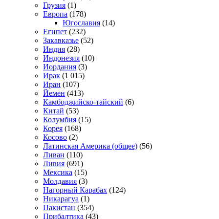
Грузия
(1)
Европа
(178)
Югославия
(14)
Египет
(232)
Закавказье
(52)
Индия
(28)
Индонезия
(10)
Иордания
(3)
Ирак
(1 015)
Иран
(107)
Йемен
(413)
Камбоджийско-тайский
(6)
Китай
(53)
Колумбия
(15)
Корея
(168)
Косово
(2)
Латинская Америка (общее)
(56)
Ливан
(110)
Ливия
(691)
Мексика
(15)
Молдавия
(3)
Нагорный Карабах
(124)
Никарагуа
(1)
Пакистан
(354)
Прибалтика
(43)