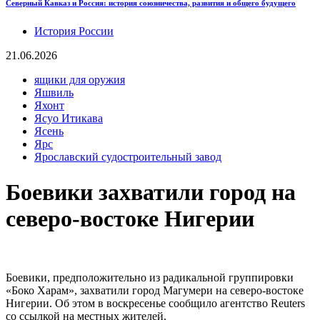
Северный Кавказ и Россия: история союзничества, развития и общего будущего
История России
21.06.2026
ящики для оружия
Яшвиль
Яхонт
Ясуо Итикава
Ясень
Ярс
Ярославский судостроительный завод
Боевики захватили город на
северо-востоке Нигерии
Боевики, предположительно из радикальной группировки
«Боко Харам», захватили город Магумери на северо-востоке
Нигерии. Об этом в воскресенье сообщило агентство Reuters
со ссылкой на местных жителей.