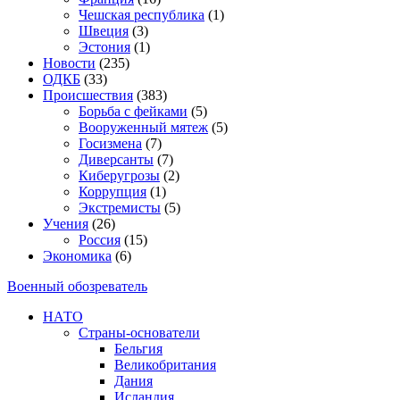
Чешская республика
(1)
Швеция
(3)
Эстония
(1)
Новости
(235)
ОДКБ
(33)
Происшествия
(383)
Борьба с фейками
(5)
Вооруженный мятеж
(5)
Госизмена
(7)
Диверсанты
(7)
Киберугрозы
(2)
Коррупция
(1)
Экстремисты
(5)
Учения
(26)
Россия
(15)
Экономика
(6)
Военный обозреватель
НАТО
Страны-основатели
Бельгия
Великобритания
Дания
Исландия