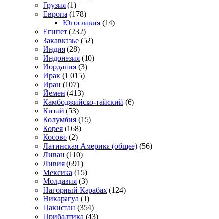
Грузия
(1)
Европа
(178)
Югославия
(14)
Египет
(232)
Закавказье
(52)
Индия
(28)
Индонезия
(10)
Иордания
(3)
Ирак
(1 015)
Иран
(107)
Йемен
(413)
Камбоджийско-тайский
(6)
Китай
(53)
Колумбия
(15)
Корея
(168)
Косово
(2)
Латинская Америка (общее)
(56)
Ливан
(110)
Ливия
(691)
Мексика
(15)
Молдавия
(3)
Нагорный Карабах
(124)
Никарагуа
(1)
Пакистан
(354)
Прибалтика
(43)