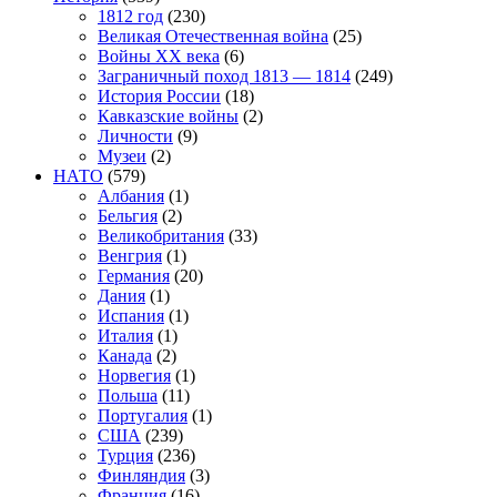
1812 год
(230)
Великая Отечественная война
(25)
Войны XX века
(6)
Заграничный поход 1813 — 1814
(249)
История России
(18)
Кавказские войны
(2)
Личности
(9)
Музеи
(2)
НАТО
(579)
Албания
(1)
Бельгия
(2)
Великобритания
(33)
Венгрия
(1)
Германия
(20)
Дания
(1)
Испания
(1)
Италия
(1)
Канада
(2)
Норвегия
(1)
Польша
(11)
Португалия
(1)
США
(239)
Турция
(236)
Финляндия
(3)
Франция
(16)