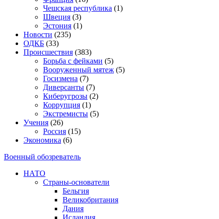
Чешская республика
(1)
Швеция
(3)
Эстония
(1)
Новости
(235)
ОДКБ
(33)
Происшествия
(383)
Борьба с фейками
(5)
Вооруженный мятеж
(5)
Госизмена
(7)
Диверсанты
(7)
Киберугрозы
(2)
Коррупция
(1)
Экстремисты
(5)
Учения
(26)
Россия
(15)
Экономика
(6)
Военный обозреватель
НАТО
Страны-основатели
Бельгия
Великобритания
Дания
Исландия