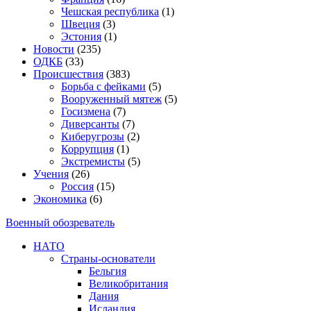
Чешская республика
(1)
Швеция
(3)
Эстония
(1)
Новости
(235)
ОДКБ
(33)
Происшествия
(383)
Борьба с фейками
(5)
Вооруженный мятеж
(5)
Госизмена
(7)
Диверсанты
(7)
Киберугрозы
(2)
Коррупция
(1)
Экстремисты
(5)
Учения
(26)
Россия
(15)
Экономика
(6)
Военный обозреватель
НАТО
Страны-основатели
Бельгия
Великобритания
Дания
Исландия