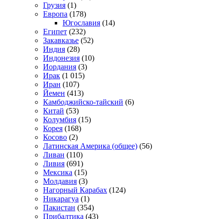
Грузия
(1)
Европа
(178)
Югославия
(14)
Египет
(232)
Закавказье
(52)
Индия
(28)
Индонезия
(10)
Иордания
(3)
Ирак
(1 015)
Иран
(107)
Йемен
(413)
Камбоджийско-тайский
(6)
Китай
(53)
Колумбия
(15)
Корея
(168)
Косово
(2)
Латинская Америка (общее)
(56)
Ливан
(110)
Ливия
(691)
Мексика
(15)
Молдавия
(3)
Нагорный Карабах
(124)
Никарагуа
(1)
Пакистан
(354)
Прибалтика
(43)