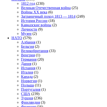
1812 год
(230)
Великая Отечественная война
(25)
Войны XX века
(6)
Заграничный поход 1813 — 1814
(249)
История России
(18)
Кавказские войны
(2)
Личности
(9)
Музеи
(2)
НАТО
(579)
Албания
(1)
Бельгия
(2)
Великобритания
(33)
Венгрия
(1)
Германия
(20)
Дания
(1)
Испания
(1)
Италия
(1)
Канада
(2)
Норвегия
(1)
Польша
(11)
Португалия
(1)
США
(239)
Турция
(236)
Финляндия
(3)
Франция
(16)