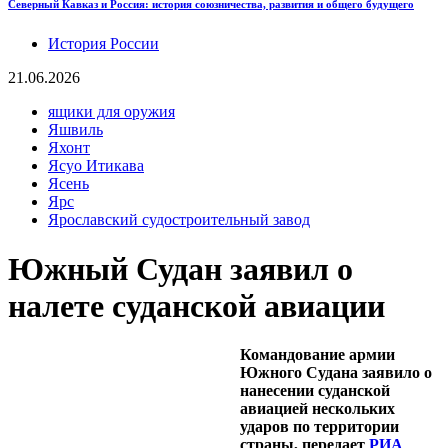
Северный Кавказ и Россия: история союзничества, развития и общего будущего
История России
21.06.2026
ящики для оружия
Яшвиль
Яхонт
Ясуо Итикава
Ясень
Ярс
Ярославский судостроительный завод
Южный Судан заявил о
налете суданской авиации
Командование армии
Южного Судана заявило о
нанесении суданской
авиацией нескольких
ударов по территории
страны, передает
РИА