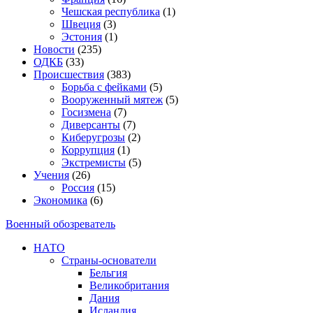
Чешская республика
(1)
Швеция
(3)
Эстония
(1)
Новости
(235)
ОДКБ
(33)
Происшествия
(383)
Борьба с фейками
(5)
Вооруженный мятеж
(5)
Госизмена
(7)
Диверсанты
(7)
Киберугрозы
(2)
Коррупция
(1)
Экстремисты
(5)
Учения
(26)
Россия
(15)
Экономика
(6)
Военный обозреватель
НАТО
Страны-основатели
Бельгия
Великобритания
Дания
Исландия