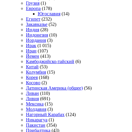
Грузия
(1)
Европа
(178)
Югославия
(14)
Египет
(232)
Закавказье
(52)
Индия
(28)
Индонезия
(10)
Иордания
(3)
Ирак
(1 015)
Иран
(107)
Йемен
(413)
Камбоджийско-тайский
(6)
Китай
(53)
Колумбия
(15)
Корея
(168)
Косово
(2)
Латинская Америка (общее)
(56)
Ливан
(110)
Ливия
(691)
Мексика
(15)
Молдавия
(3)
Нагорный Карабах
(124)
Никарагуа
(1)
Пакистан
(354)
Прибалтика
(43)