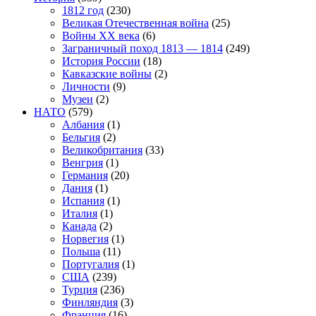
1812 год
(230)
Великая Отечественная война
(25)
Войны XX века
(6)
Заграничный поход 1813 — 1814
(249)
История России
(18)
Кавказские войны
(2)
Личности
(9)
Музеи
(2)
НАТО
(579)
Албания
(1)
Бельгия
(2)
Великобритания
(33)
Венгрия
(1)
Германия
(20)
Дания
(1)
Испания
(1)
Италия
(1)
Канада
(2)
Норвегия
(1)
Польша
(11)
Португалия
(1)
США
(239)
Турция
(236)
Финляндия
(3)
Франция
(16)