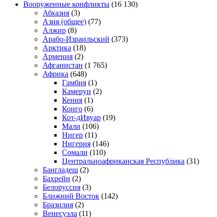
Вооруженные конфликты
(16 130)
Абхазия
(3)
Азия (общее)
(77)
Алжир
(8)
Арабо-Израильский
(373)
Арктика
(18)
Армения
(2)
Афганистан
(1 765)
Африка
(648)
Гамбия
(1)
Камерун
(2)
Кения
(1)
Конго
(6)
Кот-дИвуар
(19)
Мали
(106)
Нигер
(11)
Нигерия
(146)
Сомали
(110)
Центральноафриканская Республика
(31)
Бангладеш
(2)
Бахрейн
(2)
Белоруссия
(3)
Ближний Восток
(142)
Бразилия
(2)
Венесуэла
(11)