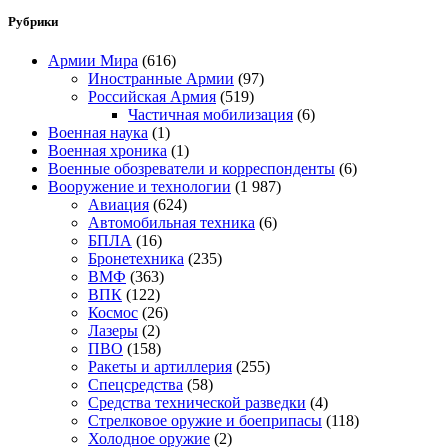
Рубрики
Армии Мира
(616)
Иностранные Армии
(97)
Российская Армия
(519)
Частичная мобилизация
(6)
Военная наука
(1)
Военная хроника
(1)
Военные обозреватели и корреспонденты
(6)
Вооружение и технологии
(1 987)
Авиация
(624)
Автомобильная техника
(6)
БПЛА
(16)
Бронетехника
(235)
ВМФ
(363)
ВПК
(122)
Космос
(26)
Лазеры
(2)
ПВО
(158)
Ракеты и артиллерия
(255)
Спецсредства
(58)
Средства технической разведки
(4)
Стрелковое оружие и боеприпасы
(118)
Холодное оружие
(2)