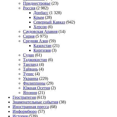
Приднестровье
(23)
Россия
(2 982)
Донбасс
(1 328)
Крым
(28)
Северный Кавказ
(942)
Херсон
(6)
Саудовская Аравия
(14)
Сирия
(5 975)
Средняя Азия
(59)
Казахстан
(21)
Киргизия
(3)
Судан
(61)
Таджикистан
(6)
Таиланд
(4)
Тайвань
(4)
Тунис
(4)
Украина
(229)
Филиппины
(29)
Южная Осетия
(2)
Япония
(21)
Геостратегия
(613)
Знаменательные события
(38)
Иностранная пресса
(68)
Информбюро
(57)
История
(539)