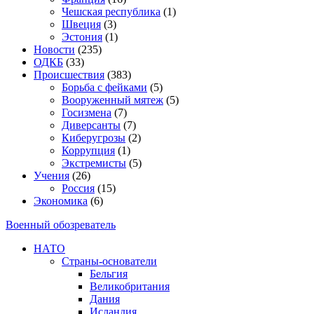
Чешская республика
(1)
Швеция
(3)
Эстония
(1)
Новости
(235)
ОДКБ
(33)
Происшествия
(383)
Борьба с фейками
(5)
Вооруженный мятеж
(5)
Госизмена
(7)
Диверсанты
(7)
Киберугрозы
(2)
Коррупция
(1)
Экстремисты
(5)
Учения
(26)
Россия
(15)
Экономика
(6)
Военный обозреватель
НАТО
Страны-основатели
Бельгия
Великобритания
Дания
Исландия