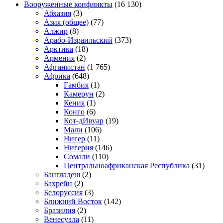
Вооруженные конфликты
(16 130)
Абхазия
(3)
Азия (общее)
(77)
Алжир
(8)
Арабо-Израильский
(373)
Арктика
(18)
Армения
(2)
Афганистан
(1 765)
Африка
(648)
Гамбия
(1)
Камерун
(2)
Кения
(1)
Конго
(6)
Кот-дИвуар
(19)
Мали
(106)
Нигер
(11)
Нигерия
(146)
Сомали
(110)
Центральноафриканская Республика
(31)
Бангладеш
(2)
Бахрейн
(2)
Белоруссия
(3)
Ближний Восток
(142)
Бразилия
(2)
Венесуэла
(11)