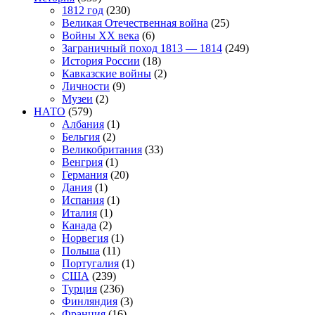
1812 год
(230)
Великая Отечественная война
(25)
Войны XX века
(6)
Заграничный поход 1813 — 1814
(249)
История России
(18)
Кавказские войны
(2)
Личности
(9)
Музеи
(2)
НАТО
(579)
Албания
(1)
Бельгия
(2)
Великобритания
(33)
Венгрия
(1)
Германия
(20)
Дания
(1)
Испания
(1)
Италия
(1)
Канада
(2)
Норвегия
(1)
Польша
(11)
Португалия
(1)
США
(239)
Турция
(236)
Финляндия
(3)
Франция
(16)