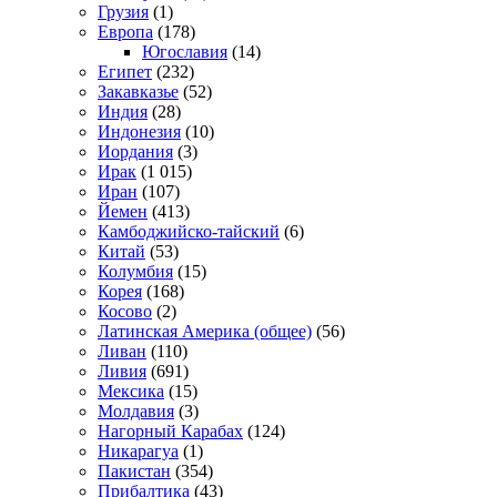
Грузия
(1)
Европа
(178)
Югославия
(14)
Египет
(232)
Закавказье
(52)
Индия
(28)
Индонезия
(10)
Иордания
(3)
Ирак
(1 015)
Иран
(107)
Йемен
(413)
Камбоджийско-тайский
(6)
Китай
(53)
Колумбия
(15)
Корея
(168)
Косово
(2)
Латинская Америка (общее)
(56)
Ливан
(110)
Ливия
(691)
Мексика
(15)
Молдавия
(3)
Нагорный Карабах
(124)
Никарагуа
(1)
Пакистан
(354)
Прибалтика
(43)