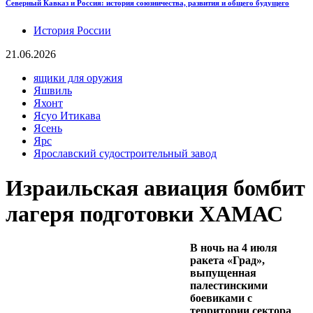
Северный Кавказ и Россия: история союзничества, развития и общего будущего
История России
21.06.2026
ящики для оружия
Яшвиль
Яхонт
Ясуо Итикава
Ясень
Ярс
Ярославский судостроительный завод
Израильская авиация бомбит
лагеря подготовки ХАМАС
В ночь на 4 июля
ракета «Град»,
выпущенная
палестинскими
боевиками с
территории сектора