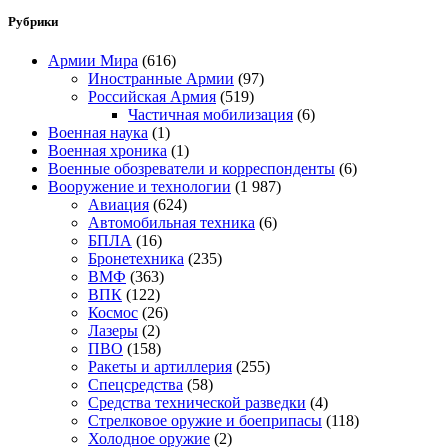
Рубрики
Армии Мира
(616)
Иностранные Армии
(97)
Российская Армия
(519)
Частичная мобилизация
(6)
Военная наука
(1)
Военная хроника
(1)
Военные обозреватели и корреспонденты
(6)
Вооружение и технологии
(1 987)
Авиация
(624)
Автомобильная техника
(6)
БПЛА
(16)
Бронетехника
(235)
ВМФ
(363)
ВПК
(122)
Космос
(26)
Лазеры
(2)
ПВО
(158)
Ракеты и артиллерия
(255)
Спецсредства
(58)
Средства технической разведки
(4)
Стрелковое оружие и боеприпасы
(118)
Холодное оружие
(2)