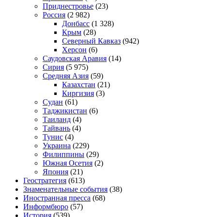
Приднестровье
(23)
Россия
(2 982)
Донбасс
(1 328)
Крым
(28)
Северный Кавказ
(942)
Херсон
(6)
Саудовская Аравия
(14)
Сирия
(5 975)
Средняя Азия
(59)
Казахстан
(21)
Киргизия
(3)
Судан
(61)
Таджикистан
(6)
Таиланд
(4)
Тайвань
(4)
Тунис
(4)
Украина
(229)
Филиппины
(29)
Южная Осетия
(2)
Япония
(21)
Геостратегия
(613)
Знаменательные события
(38)
Иностранная пресса
(68)
Информбюро
(57)
История
(539)