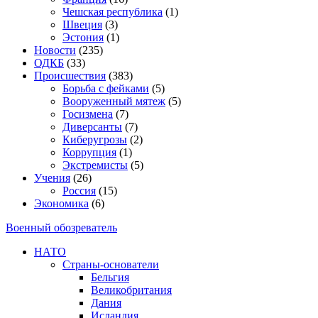
Чешская республика
(1)
Швеция
(3)
Эстония
(1)
Новости
(235)
ОДКБ
(33)
Происшествия
(383)
Борьба с фейками
(5)
Вооруженный мятеж
(5)
Госизмена
(7)
Диверсанты
(7)
Киберугрозы
(2)
Коррупция
(1)
Экстремисты
(5)
Учения
(26)
Россия
(15)
Экономика
(6)
Военный обозреватель
НАТО
Страны-основатели
Бельгия
Великобритания
Дания
Исландия