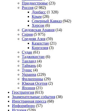
Приднестровье
(23)
Россия
(2 982)
Донбасс
(1 328)
Крым
(28)
Северный Кавказ
(942)
Херсон
(6)
Саудовская Аравия
(14)
Сирия
(5 975)
Средняя Азия
(59)
Казахстан
(21)
Киргизия
(3)
Судан
(61)
Таджикистан
(6)
Таиланд
(4)
Тайвань
(4)
Тунис
(4)
Украина
(229)
Филиппины
(29)
Южная Осетия
(2)
Япония
(21)
Геостратегия
(613)
Знаменательные события
(38)
Иностранная пресса
(68)
Информбюро
(57)
История
(539)