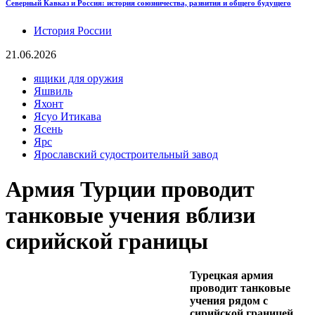
Северный Кавказ и Россия: история союзничества, развития и общего будущего
История России
21.06.2026
ящики для оружия
Яшвиль
Яхонт
Ясуо Итикава
Ясень
Ярс
Ярославский судостроительный завод
Армия Турции проводит
танковые учения вблизи
сирийской границы
Турецкая армия
проводит танковые
учения рядом с
сирийской границей.