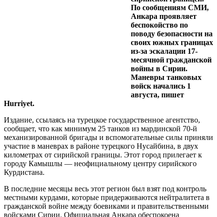
По сообщениям СМИ,
Анкара проявляет
беспокойство по
поводу безопасности на
своих южных границах
из-за эскалации 17-
месячной гражданской
войны в Сирии.
Маневры танковых
войск начались 1
августа, пишет
Hurriyet.
Издание, ссылаясь на турецкое государственное агентство,
сообщает, что как минимум 25 танков из мардинской 70-й
механизированной бригады и вспомогательные силы приняли
участие в маневрах в районе турецкого Нусайбина, в двух
километрах от сирийской границы. Этот город прилегает к
городу Камышлы — неофициальному центру сирийского
Курдистана.
В последние месяцы весь этот регион был взят под контроль
местными курдами, которые придерживаются нейтралитета в
гражданской войне между боевиками и правительственными
войсками Сирии. Официальная Анкара обеспокоена