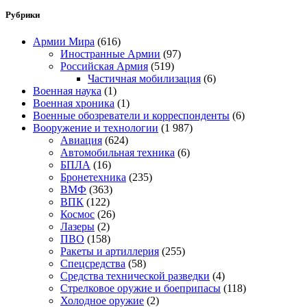
Рубрики
Армии Мира
(616)
Иностранные Армии
(97)
Российская Армия
(519)
Частичная мобилизация
(6)
Военная наука
(1)
Военная хроника
(1)
Военные обозреватели и корреспонденты
(6)
Вооружение и технологии
(1 987)
Авиация
(624)
Автомобильная техника
(6)
БПЛА
(16)
Бронетехника
(235)
ВМФ
(363)
ВПК
(122)
Космос
(26)
Лазеры
(2)
ПВО
(158)
Ракеты и артиллерия
(255)
Спецсредства
(58)
Средства технической разведки
(4)
Стрелковое оружие и боеприпасы
(118)
Холодное оружие
(2)