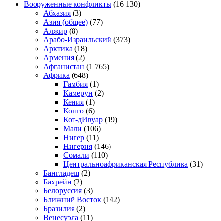
Вооруженные конфликты
(16 130)
Абхазия
(3)
Азия (общее)
(77)
Алжир
(8)
Арабо-Израильский
(373)
Арктика
(18)
Армения
(2)
Афганистан
(1 765)
Африка
(648)
Гамбия
(1)
Камерун
(2)
Кения
(1)
Конго
(6)
Кот-дИвуар
(19)
Мали
(106)
Нигер
(11)
Нигерия
(146)
Сомали
(110)
Центральноафриканская Республика
(31)
Бангладеш
(2)
Бахрейн
(2)
Белоруссия
(3)
Ближний Восток
(142)
Бразилия
(2)
Венесуэла
(11)