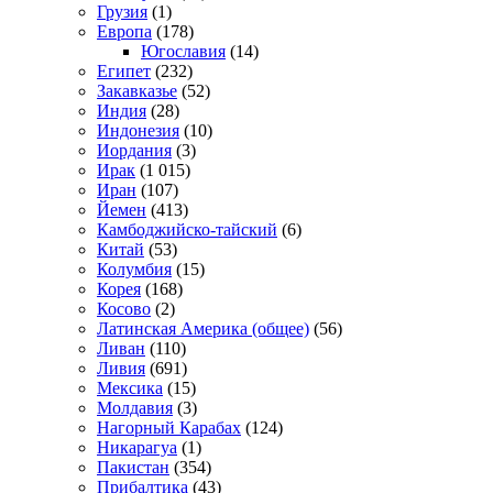
Грузия
(1)
Европа
(178)
Югославия
(14)
Египет
(232)
Закавказье
(52)
Индия
(28)
Индонезия
(10)
Иордания
(3)
Ирак
(1 015)
Иран
(107)
Йемен
(413)
Камбоджийско-тайский
(6)
Китай
(53)
Колумбия
(15)
Корея
(168)
Косово
(2)
Латинская Америка (общее)
(56)
Ливан
(110)
Ливия
(691)
Мексика
(15)
Молдавия
(3)
Нагорный Карабах
(124)
Никарагуа
(1)
Пакистан
(354)
Прибалтика
(43)