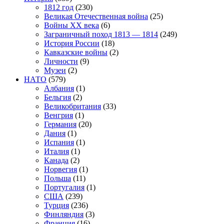
1812 год
(230)
Великая Отечественная война
(25)
Войны XX века
(6)
Заграничный поход 1813 — 1814
(249)
История России
(18)
Кавказские войны
(2)
Личности
(9)
Музеи
(2)
НАТО
(579)
Албания
(1)
Бельгия
(2)
Великобритания
(33)
Венгрия
(1)
Германия
(20)
Дания
(1)
Испания
(1)
Италия
(1)
Канада
(2)
Норвегия
(1)
Польша
(11)
Португалия
(1)
США
(239)
Турция
(236)
Финляндия
(3)
Франция
(16)