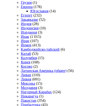
Грузия
(1)
Европа
(178)
Югославия
(14)
Египет
(232)
Закавказье
(52)
Индия
(28)
Индонезия
(10)
Иордания
(3)
Ирак
(1 015)
Иран
(107)
Йемен
(413)
Камбоджийско-тайский
(6)
Китай
(53)
Колумбия
(15)
Корея
(168)
Косово
(2)
Латинская Америка (общее)
(56)
Ливан
(110)
Ливия
(691)
Мексика
(15)
Молдавия
(3)
Нагорный Карабах
(124)
Никарагуа
(1)
Пакистан
(354)
Прибалтика
(43)