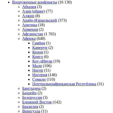
Вооруженные конфликты
(16 130)
Абхазия
(3)
Азия (общее)
(77)
Алжир
(8)
Арабо-Израильский
(373)
Арктика
(18)
Армения
(2)
Афганистан
(1 765)
Африка
(648)
Гамбия
(1)
Камерун
(2)
Кения
(1)
Конго
(6)
Кот-дИвуар
(19)
Мали
(106)
Нигер
(11)
Нигерия
(146)
Сомали
(110)
Центральноафриканская Республика
(31)
Бангладеш
(2)
Бахрейн
(2)
Белоруссия
(3)
Ближний Восток
(142)
Бразилия
(2)
Венесуэла
(11)