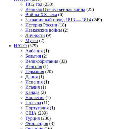
1812 год
(230)
Великая Отечественная война
(25)
Войны XX века
(6)
Заграничный поход 1813 — 1814
(249)
История России
(18)
Кавказские войны
(2)
Личности
(9)
Музеи
(2)
НАТО
(579)
Албания
(1)
Бельгия
(2)
Великобритания
(33)
Венгрия
(1)
Германия
(20)
Дания
(1)
Испания
(1)
Италия
(1)
Канада
(2)
Норвегия
(1)
Польша
(11)
Португалия
(1)
США
(239)
Турция
(236)
Финляндия
(3)
Франция
(16)