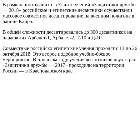
В рамках проходящих с в Египте учений «Защитники дружбы
— 2018» российские и египетские десантники осуществили
массовое совместное десантирование на военном полигоне в
районе Каира.
В общей сложности десантировались до 300 десантников на
парашютах Арбалет-1, Арбалет-2, Т-10 и Д-10.
Совместные российско-египетские учения проходят с 13 по 26
октября 2018. Это второе подобное учебно-боевое
мероприятие. В прошлом году учения десантников двух стран
«Защитники дружбы — 2017» проходили на территории
России — в Краснодарском крае.