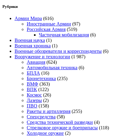
Рубрики
Армии Мира
(616)
Иностранные Армии
(97)
Российская Армия
(519)
Частичная мобилизация
(6)
Военная наука
(1)
Военная хроника
(1)
Военные обозреватели и корреспонденты
(6)
Вооружение и технологии
(1 987)
Авиация
(624)
Автомобильная техника
(6)
БПЛА
(16)
Бронетехника
(235)
ВМФ
(363)
ВПК
(122)
Космос
(26)
Лазеры
(2)
ПВО
(158)
Ракеты и артиллерия
(255)
Спецсредства
(58)
Средства технической разведки
(4)
Стрелковое оружие и боеприпасы
(118)
Холодное оружие
(2)