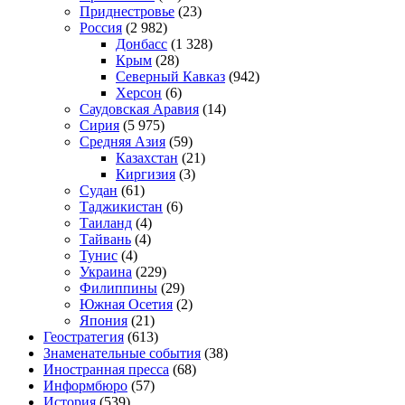
Приднестровье
(23)
Россия
(2 982)
Донбасс
(1 328)
Крым
(28)
Северный Кавказ
(942)
Херсон
(6)
Саудовская Аравия
(14)
Сирия
(5 975)
Средняя Азия
(59)
Казахстан
(21)
Киргизия
(3)
Судан
(61)
Таджикистан
(6)
Таиланд
(4)
Тайвань
(4)
Тунис
(4)
Украина
(229)
Филиппины
(29)
Южная Осетия
(2)
Япония
(21)
Геостратегия
(613)
Знаменательные события
(38)
Иностранная пресса
(68)
Информбюро
(57)
История
(539)