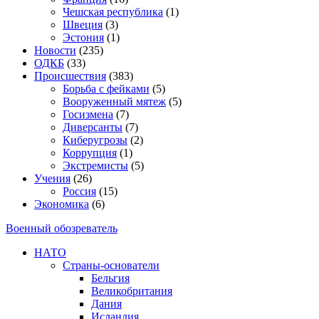
Чешская республика
(1)
Швеция
(3)
Эстония
(1)
Новости
(235)
ОДКБ
(33)
Происшествия
(383)
Борьба с фейками
(5)
Вооруженный мятеж
(5)
Госизмена
(7)
Диверсанты
(7)
Киберугрозы
(2)
Коррупция
(1)
Экстремисты
(5)
Учения
(26)
Россия
(15)
Экономика
(6)
Военный обозреватель
НАТО
Страны-основатели
Бельгия
Великобритания
Дания
Исландия