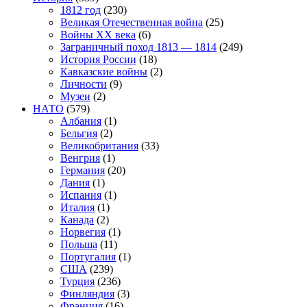
1812 год
(230)
Великая Отечественная война
(25)
Войны XX века
(6)
Заграничный поход 1813 — 1814
(249)
История России
(18)
Кавказские войны
(2)
Личности
(9)
Музеи
(2)
НАТО
(579)
Албания
(1)
Бельгия
(2)
Великобритания
(33)
Венгрия
(1)
Германия
(20)
Дания
(1)
Испания
(1)
Италия
(1)
Канада
(2)
Норвегия
(1)
Польша
(11)
Португалия
(1)
США
(239)
Турция
(236)
Финляндия
(3)
Франция
(16)