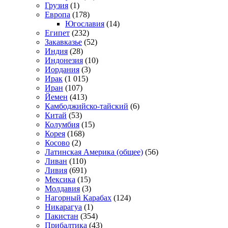
Грузия
(1)
Европа
(178)
Югославия
(14)
Египет
(232)
Закавказье
(52)
Индия
(28)
Индонезия
(10)
Иордания
(3)
Ирак
(1 015)
Иран
(107)
Йемен
(413)
Камбоджийско-тайский
(6)
Китай
(53)
Колумбия
(15)
Корея
(168)
Косово
(2)
Латинская Америка (общее)
(56)
Ливан
(110)
Ливия
(691)
Мексика
(15)
Молдавия
(3)
Нагорный Карабах
(124)
Никарагуа
(1)
Пакистан
(354)
Прибалтика
(43)