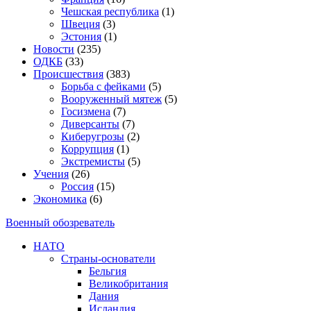
Чешская республика
(1)
Швеция
(3)
Эстония
(1)
Новости
(235)
ОДКБ
(33)
Происшествия
(383)
Борьба с фейками
(5)
Вооруженный мятеж
(5)
Госизмена
(7)
Диверсанты
(7)
Киберугрозы
(2)
Коррупция
(1)
Экстремисты
(5)
Учения
(26)
Россия
(15)
Экономика
(6)
Военный обозреватель
НАТО
Страны-основатели
Бельгия
Великобритания
Дания
Исландия