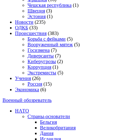
Чешская республика
(1)
Швеция
(3)
Эстония
(1)
Новости
(235)
ОДКБ
(33)
Происшествия
(383)
Борьба с фейками
(5)
Вооруженный мятеж
(5)
Госизмена
(7)
Диверсанты
(7)
Киберугрозы
(2)
Коррупция
(1)
Экстремисты
(5)
Учения
(26)
Россия
(15)
Экономика
(6)
Военный обозреватель
НАТО
Страны-основатели
Бельгия
Великобритания
Дания
Исландия