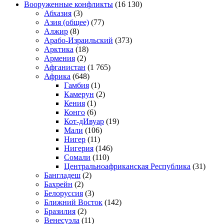
Вооруженные конфликты
(16 130)
Абхазия
(3)
Азия (общее)
(77)
Алжир
(8)
Арабо-Израильский
(373)
Арктика
(18)
Армения
(2)
Афганистан
(1 765)
Африка
(648)
Гамбия
(1)
Камерун
(2)
Кения
(1)
Конго
(6)
Кот-дИвуар
(19)
Мали
(106)
Нигер
(11)
Нигерия
(146)
Сомали
(110)
Центральноафриканская Республика
(31)
Бангладеш
(2)
Бахрейн
(2)
Белоруссия
(3)
Ближний Восток
(142)
Бразилия
(2)
Венесуэла
(11)