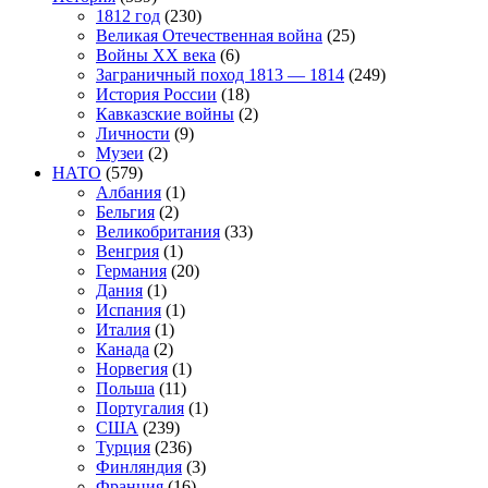
1812 год
(230)
Великая Отечественная война
(25)
Войны XX века
(6)
Заграничный поход 1813 — 1814
(249)
История России
(18)
Кавказские войны
(2)
Личности
(9)
Музеи
(2)
НАТО
(579)
Албания
(1)
Бельгия
(2)
Великобритания
(33)
Венгрия
(1)
Германия
(20)
Дания
(1)
Испания
(1)
Италия
(1)
Канада
(2)
Норвегия
(1)
Польша
(11)
Португалия
(1)
США
(239)
Турция
(236)
Финляндия
(3)
Франция
(16)