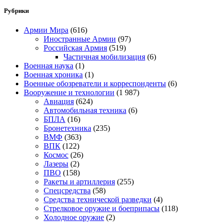
Рубрики
Армии Мира
(616)
Иностранные Армии
(97)
Российская Армия
(519)
Частичная мобилизация
(6)
Военная наука
(1)
Военная хроника
(1)
Военные обозреватели и корреспонденты
(6)
Вооружение и технологии
(1 987)
Авиация
(624)
Автомобильная техника
(6)
БПЛА
(16)
Бронетехника
(235)
ВМФ
(363)
ВПК
(122)
Космос
(26)
Лазеры
(2)
ПВО
(158)
Ракеты и артиллерия
(255)
Спецсредства
(58)
Средства технической разведки
(4)
Стрелковое оружие и боеприпасы
(118)
Холодное оружие
(2)