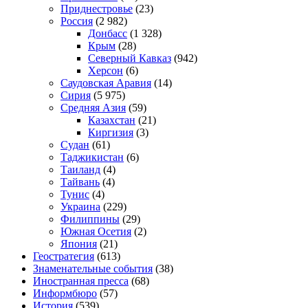
Приднестровье
(23)
Россия
(2 982)
Донбасс
(1 328)
Крым
(28)
Северный Кавказ
(942)
Херсон
(6)
Саудовская Аравия
(14)
Сирия
(5 975)
Средняя Азия
(59)
Казахстан
(21)
Киргизия
(3)
Судан
(61)
Таджикистан
(6)
Таиланд
(4)
Тайвань
(4)
Тунис
(4)
Украина
(229)
Филиппины
(29)
Южная Осетия
(2)
Япония
(21)
Геостратегия
(613)
Знаменательные события
(38)
Иностранная пресса
(68)
Информбюро
(57)
История
(539)