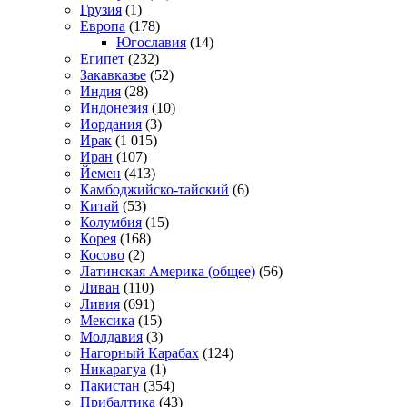
Грузия
(1)
Европа
(178)
Югославия
(14)
Египет
(232)
Закавказье
(52)
Индия
(28)
Индонезия
(10)
Иордания
(3)
Ирак
(1 015)
Иран
(107)
Йемен
(413)
Камбоджийско-тайский
(6)
Китай
(53)
Колумбия
(15)
Корея
(168)
Косово
(2)
Латинская Америка (общее)
(56)
Ливан
(110)
Ливия
(691)
Мексика
(15)
Молдавия
(3)
Нагорный Карабах
(124)
Никарагуа
(1)
Пакистан
(354)
Прибалтика
(43)