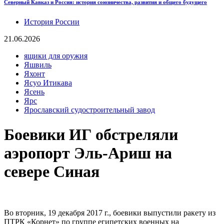
Северный Кавказ и Россия: история союзничества, развития и общего будущего
История России
21.06.2026
ящики для оружия
Яшвиль
Яхонт
Ясуо Итикава
Ясень
Ярс
Ярославский судостроительный завод
Боевики ИГ обстреляли
аэропорт Эль-Ариш на
севере Синая
Во вторник, 19 декабря 2017 г., боевики выпустили ракету из
ПТРК «Корнет» по группе египетских военных на