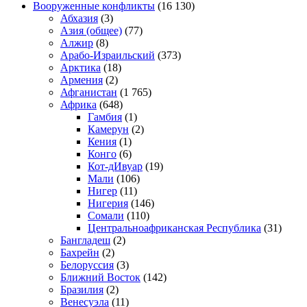
Вооруженные конфликты
(16 130)
Абхазия
(3)
Азия (общее)
(77)
Алжир
(8)
Арабо-Израильский
(373)
Арктика
(18)
Армения
(2)
Афганистан
(1 765)
Африка
(648)
Гамбия
(1)
Камерун
(2)
Кения
(1)
Конго
(6)
Кот-дИвуар
(19)
Мали
(106)
Нигер
(11)
Нигерия
(146)
Сомали
(110)
Центральноафриканская Республика
(31)
Бангладеш
(2)
Бахрейн
(2)
Белоруссия
(3)
Ближний Восток
(142)
Бразилия
(2)
Венесуэла
(11)