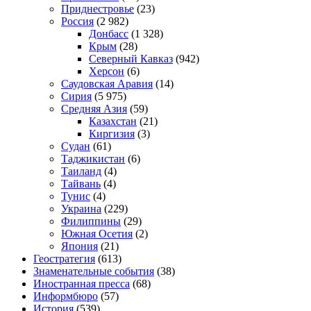
Приднестровье
(23)
Россия
(2 982)
Донбасс
(1 328)
Крым
(28)
Северный Кавказ
(942)
Херсон
(6)
Саудовская Аравия
(14)
Сирия
(5 975)
Средняя Азия
(59)
Казахстан
(21)
Киргизия
(3)
Судан
(61)
Таджикистан
(6)
Таиланд
(4)
Тайвань
(4)
Тунис
(4)
Украина
(229)
Филиппины
(29)
Южная Осетия
(2)
Япония
(21)
Геостратегия
(613)
Знаменательные события
(38)
Иностранная пресса
(68)
Информбюро
(57)
История
(539)