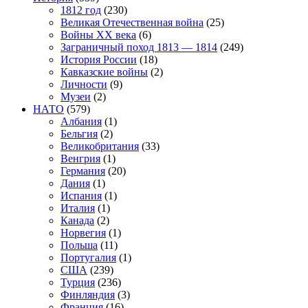
1812 год
(230)
Великая Отечественная война
(25)
Войны XX века
(6)
Заграничный поход 1813 — 1814
(249)
История России
(18)
Кавказские войны
(2)
Личности
(9)
Музеи
(2)
НАТО
(579)
Албания
(1)
Бельгия
(2)
Великобритания
(33)
Венгрия
(1)
Германия
(20)
Дания
(1)
Испания
(1)
Италия
(1)
Канада
(2)
Норвегия
(1)
Польша
(11)
Португалия
(1)
США
(239)
Турция
(236)
Финляндия
(3)
Франция
(16)