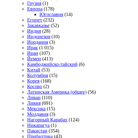
Грузия
(1)
Европа
(178)
Югославия
(14)
Египет
(232)
Закавказье
(52)
Индия
(28)
Индонезия
(10)
Иордания
(3)
Ирак
(1 015)
Иран
(107)
Йемен
(413)
Камбоджийско-тайский
(6)
Китай
(53)
Колумбия
(15)
Корея
(168)
Косово
(2)
Латинская Америка (общее)
(56)
Ливан
(110)
Ливия
(691)
Мексика
(15)
Молдавия
(3)
Нагорный Карабах
(124)
Никарагуа
(1)
Пакистан
(354)
Прибалтика
(43)