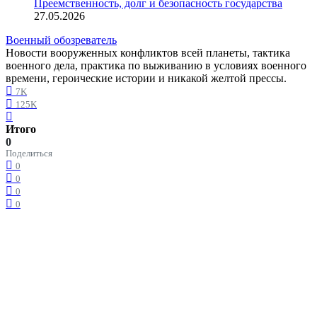
Преемственность, долг и безопасность государства
27.05.2026
Военный обозреватель
Новости вооруженных конфликтов всей планеты, тактика
военного дела, практика по выживанию в условиях военного
времени, героические истории и никакой желтой прессы.
7K
125K
Итого
0
Поделиться
0
0
0
0