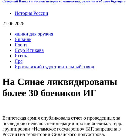
Северный Кавказ и Россия: история союзничества, развития и общего будущего
История России
21.06.2026
ящики для оружия
Яшвиль
Яхонт
Ясуо Итикава
Ясень
Ярс
Ярославский судостроительный завод
На Синае ликвидированы
более 30 боевиков ИГ
Египетская армия опубликовала отчет о проведенных за
последнюю неделю спецопераций против боевиков терр.
группировки «Исламское государство» (ИГ, запрещена в
России) на территории Синайского полуострова.