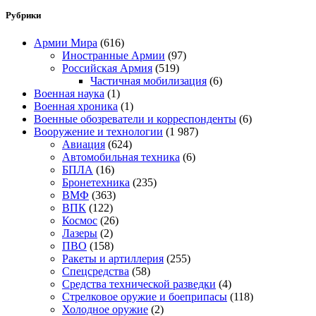
Рубрики
Армии Мира
(616)
Иностранные Армии
(97)
Российская Армия
(519)
Частичная мобилизация
(6)
Военная наука
(1)
Военная хроника
(1)
Военные обозреватели и корреспонденты
(6)
Вооружение и технологии
(1 987)
Авиация
(624)
Автомобильная техника
(6)
БПЛА
(16)
Бронетехника
(235)
ВМФ
(363)
ВПК
(122)
Космос
(26)
Лазеры
(2)
ПВО
(158)
Ракеты и артиллерия
(255)
Спецсредства
(58)
Средства технической разведки
(4)
Стрелковое оружие и боеприпасы
(118)
Холодное оружие
(2)