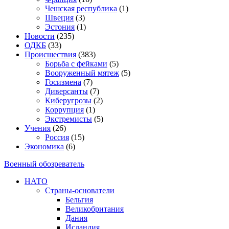
Чешская республика
(1)
Швеция
(3)
Эстония
(1)
Новости
(235)
ОДКБ
(33)
Происшествия
(383)
Борьба с фейками
(5)
Вооруженный мятеж
(5)
Госизмена
(7)
Диверсанты
(7)
Киберугрозы
(2)
Коррупция
(1)
Экстремисты
(5)
Учения
(26)
Россия
(15)
Экономика
(6)
Военный обозреватель
НАТО
Страны-основатели
Бельгия
Великобритания
Дания
Исландия