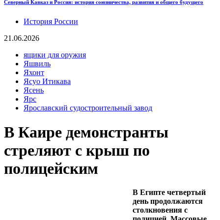
Северный Кавказ и Россия: история союзничества, развития и общего будущего
История России
21.06.2026
ящики для оружия
Яшвиль
Яхонт
Ясуо Итикава
Ясень
Ярс
Ярославский судостроительный завод
В Каире демонстранты
стреляют с крыш по
полицейским
В Египте четвертый
день продолжаются
столкновения с
полицией. Массовые