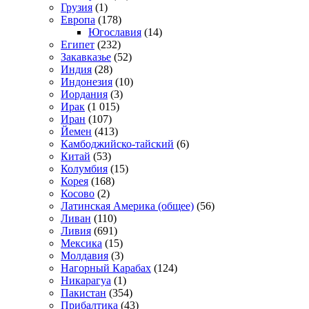
Грузия
(1)
Европа
(178)
Югославия
(14)
Египет
(232)
Закавказье
(52)
Индия
(28)
Индонезия
(10)
Иордания
(3)
Ирак
(1 015)
Иран
(107)
Йемен
(413)
Камбоджийско-тайский
(6)
Китай
(53)
Колумбия
(15)
Корея
(168)
Косово
(2)
Латинская Америка (общее)
(56)
Ливан
(110)
Ливия
(691)
Мексика
(15)
Молдавия
(3)
Нагорный Карабах
(124)
Никарагуа
(1)
Пакистан
(354)
Прибалтика
(43)