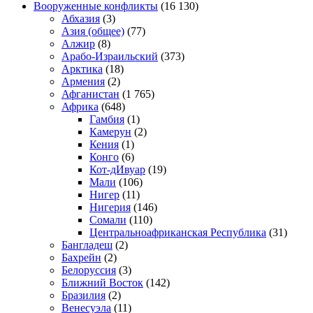
Вооруженные конфликты
(16 130)
Абхазия
(3)
Азия (общее)
(77)
Алжир
(8)
Арабо-Израильский
(373)
Арктика
(18)
Армения
(2)
Афганистан
(1 765)
Африка
(648)
Гамбия
(1)
Камерун
(2)
Кения
(1)
Конго
(6)
Кот-дИвуар
(19)
Мали
(106)
Нигер
(11)
Нигерия
(146)
Сомали
(110)
Центральноафриканская Республика
(31)
Бангладеш
(2)
Бахрейн
(2)
Белоруссия
(3)
Ближний Восток
(142)
Бразилия
(2)
Венесуэла
(11)