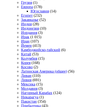
Грузия
(1)
Европа
(178)
Югославия
(14)
Египет
(232)
Закавказье
(52)
Индия
(28)
Индонезия
(10)
Иордания
(3)
Ирак
(1 015)
Иран
(107)
Йемен
(413)
Камбоджийско-тайский
(6)
Китай
(53)
Колумбия
(15)
Корея
(168)
Косово
(2)
Латинская Америка (общее)
(56)
Ливан
(110)
Ливия
(691)
Мексика
(15)
Молдавия
(3)
Нагорный Карабах
(124)
Никарагуа
(1)
Пакистан
(354)
Прибалтика
(43)