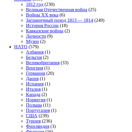
1812 год
(230)
Великая Отечественная война
(25)
Войны XX века
(6)
Заграничный поход 1813 — 1814
(249)
История России
(18)
Кавказские войны
(2)
Личности
(9)
Музеи
(2)
НАТО
(579)
Албания
(1)
Бельгия
(2)
Великобритания
(33)
Венгрия
(1)
Германия
(20)
Дания
(1)
Испания
(1)
Италия
(1)
Канада
(2)
Норвегия
(1)
Польша
(11)
Португалия
(1)
США
(239)
Турция
(236)
Финляндия
(3)
Франция
(16)