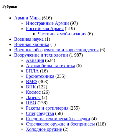
Рубрики
Армии Мира
(616)
Иностранные Армии
(97)
Российская Армия
(519)
Частичная мобилизация
(6)
Военная наука
(1)
Военная хроника
(1)
Военные обозреватели и корреспонденты
(6)
Вооружение и технологии
(1 987)
Авиация
(624)
Автомобильная техника
(6)
БПЛА
(16)
Бронетехника
(235)
ВМФ
(363)
ВПК
(122)
Космос
(26)
Лазеры
(2)
ПВО
(158)
Ракеты и артиллерия
(255)
Спецсредства
(58)
Средства технической разведки
(4)
Стрелковое оружие и боеприпасы
(118)
Холодное оружие
(2)