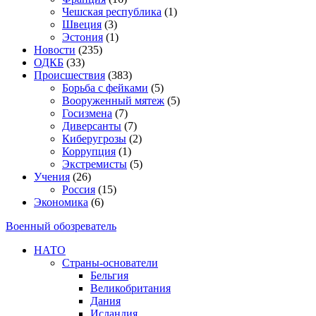
Чешская республика
(1)
Швеция
(3)
Эстония
(1)
Новости
(235)
ОДКБ
(33)
Происшествия
(383)
Борьба с фейками
(5)
Вооруженный мятеж
(5)
Госизмена
(7)
Диверсанты
(7)
Киберугрозы
(2)
Коррупция
(1)
Экстремисты
(5)
Учения
(26)
Россия
(15)
Экономика
(6)
Военный обозреватель
НАТО
Страны-основатели
Бельгия
Великобритания
Дания
Исландия