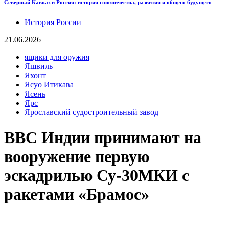
Северный Кавказ и Россия: история союзничества, развития и общего будущего
История России
21.06.2026
ящики для оружия
Яшвиль
Яхонт
Ясуо Итикава
Ясень
Ярс
Ярославский судостроительный завод
ВВС Индии принимают на
вооружение первую
эскадрилью Су-30МКИ с
ракетами «Брамос»