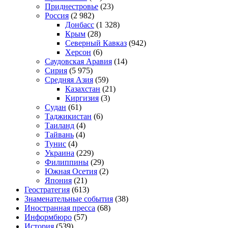
Приднестровье
(23)
Россия
(2 982)
Донбасс
(1 328)
Крым
(28)
Северный Кавказ
(942)
Херсон
(6)
Саудовская Аравия
(14)
Сирия
(5 975)
Средняя Азия
(59)
Казахстан
(21)
Киргизия
(3)
Судан
(61)
Таджикистан
(6)
Таиланд
(4)
Тайвань
(4)
Тунис
(4)
Украина
(229)
Филиппины
(29)
Южная Осетия
(2)
Япония
(21)
Геостратегия
(613)
Знаменательные события
(38)
Иностранная пресса
(68)
Информбюро
(57)
История
(539)