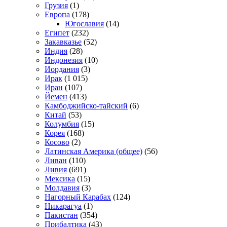
Грузия
(1)
Европа
(178)
Югославия
(14)
Египет
(232)
Закавказье
(52)
Индия
(28)
Индонезия
(10)
Иордания
(3)
Ирак
(1 015)
Иран
(107)
Йемен
(413)
Камбоджийско-тайский
(6)
Китай
(53)
Колумбия
(15)
Корея
(168)
Косово
(2)
Латинская Америка (общее)
(56)
Ливан
(110)
Ливия
(691)
Мексика
(15)
Молдавия
(3)
Нагорный Карабах
(124)
Никарагуа
(1)
Пакистан
(354)
Прибалтика
(43)