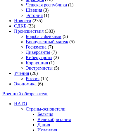
Чешская республика
(1)
Швеция
(3)
Эстония
(1)
Новости
(235)
ОДКБ
(33)
Происшествия
(383)
Борьба с фейками
(5)
Вооруженный мятеж
(5)
Госизмена
(7)
Диверсанты
(7)
Киберугрозы
(2)
Коррупция
(1)
Экстремисты
(5)
Учения
(26)
Россия
(15)
Экономика
(6)
Военный обозреватель
НАТО
Страны-основатели
Бельгия
Великобритания
Дания
Исландия