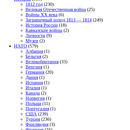
1812 год
(230)
Великая Отечественная война
(25)
Войны XX века
(6)
Заграничный поход 1813 — 1814
(249)
История России
(18)
Кавказские войны
(2)
Личности
(9)
Музеи
(2)
НАТО
(579)
Албания
(1)
Бельгия
(2)
Великобритания
(33)
Венгрия
(1)
Германия
(20)
Дания
(1)
Испания
(1)
Италия
(1)
Канада
(2)
Норвегия
(1)
Польша
(11)
Португалия
(1)
США
(239)
Турция
(236)
Финляндия
(3)
Франция
(16)