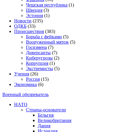
Чешская республика
(1)
Швеция
(3)
Эстония
(1)
Новости
(235)
ОДКБ
(33)
Происшествия
(383)
Борьба с фейками
(5)
Вооруженный мятеж
(5)
Госизмена
(7)
Диверсанты
(7)
Киберугрозы
(2)
Коррупция
(1)
Экстремисты
(5)
Учения
(26)
Россия
(15)
Экономика
(6)
Военный обозреватель
НАТО
Страны-основатели
Бельгия
Великобритания
Дания
Исландия