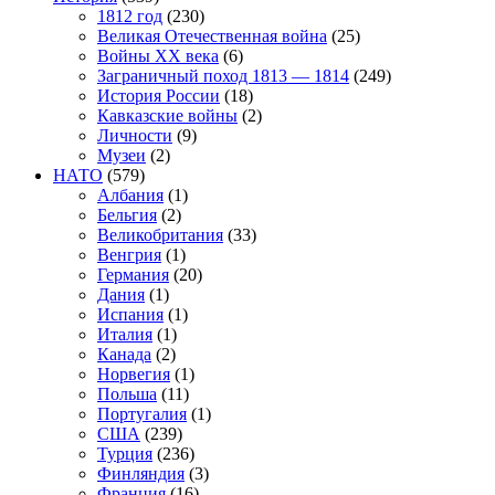
1812 год
(230)
Великая Отечественная война
(25)
Войны XX века
(6)
Заграничный поход 1813 — 1814
(249)
История России
(18)
Кавказские войны
(2)
Личности
(9)
Музеи
(2)
НАТО
(579)
Албания
(1)
Бельгия
(2)
Великобритания
(33)
Венгрия
(1)
Германия
(20)
Дания
(1)
Испания
(1)
Италия
(1)
Канада
(2)
Норвегия
(1)
Польша
(11)
Португалия
(1)
США
(239)
Турция
(236)
Финляндия
(3)
Франция
(16)