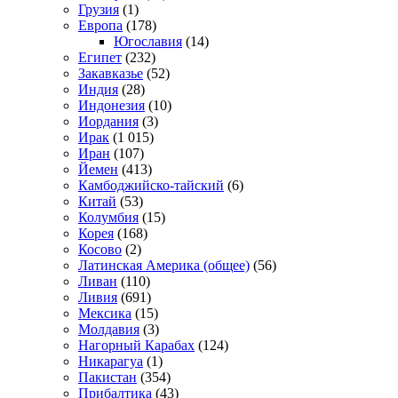
Грузия
(1)
Европа
(178)
Югославия
(14)
Египет
(232)
Закавказье
(52)
Индия
(28)
Индонезия
(10)
Иордания
(3)
Ирак
(1 015)
Иран
(107)
Йемен
(413)
Камбоджийско-тайский
(6)
Китай
(53)
Колумбия
(15)
Корея
(168)
Косово
(2)
Латинская Америка (общее)
(56)
Ливан
(110)
Ливия
(691)
Мексика
(15)
Молдавия
(3)
Нагорный Карабах
(124)
Никарагуа
(1)
Пакистан
(354)
Прибалтика
(43)