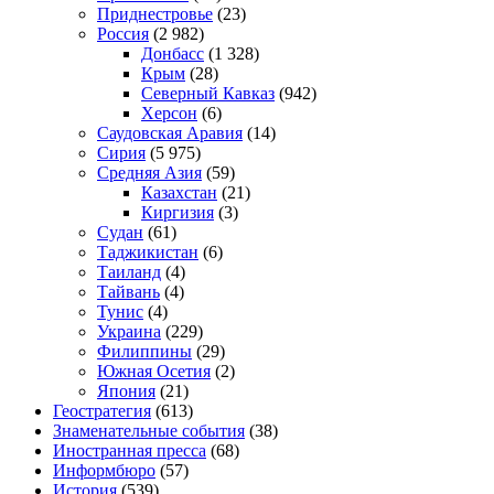
Приднестровье
(23)
Россия
(2 982)
Донбасс
(1 328)
Крым
(28)
Северный Кавказ
(942)
Херсон
(6)
Саудовская Аравия
(14)
Сирия
(5 975)
Средняя Азия
(59)
Казахстан
(21)
Киргизия
(3)
Судан
(61)
Таджикистан
(6)
Таиланд
(4)
Тайвань
(4)
Тунис
(4)
Украина
(229)
Филиппины
(29)
Южная Осетия
(2)
Япония
(21)
Геостратегия
(613)
Знаменательные события
(38)
Иностранная пресса
(68)
Информбюро
(57)
История
(539)