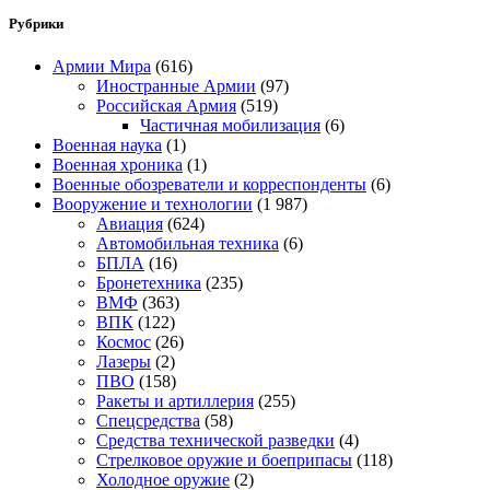
Рубрики
Армии Мира
(616)
Иностранные Армии
(97)
Российская Армия
(519)
Частичная мобилизация
(6)
Военная наука
(1)
Военная хроника
(1)
Военные обозреватели и корреспонденты
(6)
Вооружение и технологии
(1 987)
Авиация
(624)
Автомобильная техника
(6)
БПЛА
(16)
Бронетехника
(235)
ВМФ
(363)
ВПК
(122)
Космос
(26)
Лазеры
(2)
ПВО
(158)
Ракеты и артиллерия
(255)
Спецсредства
(58)
Средства технической разведки
(4)
Стрелковое оружие и боеприпасы
(118)
Холодное оружие
(2)