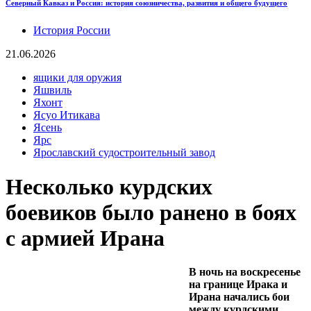
Северный Кавказ и Россия: история союзничества, развития и общего будущего
История России
21.06.2026
ящики для оружия
Яшвиль
Яхонт
Ясуо Итикава
Ясень
Ярс
Ярославский судостроительный завод
Несколько курдских
боевиков было ранено в боях
с армией Ирана
В ночь на воскресенье
на границе Ирака и
Ирана начались бои
между курдскими