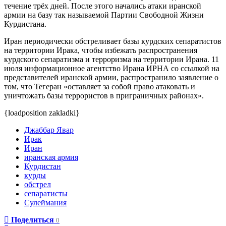
течение трёх дней. После этого начались атаки иранской
армии на базу так называемой Партии Свободной Жизни
Курдистана.
Иран периодически обстреливает базы курдских сепаратистов
на территории Ирака, чтобы избежать распространения
курдского сепаратизма и терроризма на территории Ирана. 11
июля информационное агентство Ирана ИРНА со ссылкой на
представителей иранской армии, распространило заявление о
том, что Тегеран «оставляет за собой право атаковать и
уничтожать базы террористов в приграничных районах».
{loadposition zakladki}
Джаббар Явар
Ирак
Иран
иранская армия
Курдистан
курды
обстрел
сепаратисты
Сулеймания
Поделиться
0