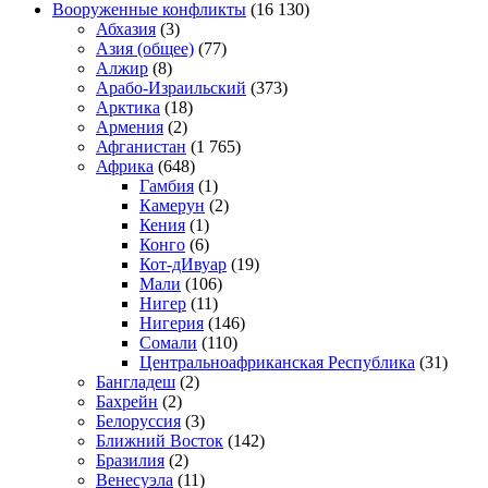
Вооруженные конфликты
(16 130)
Абхазия
(3)
Азия (общее)
(77)
Алжир
(8)
Арабо-Израильский
(373)
Арктика
(18)
Армения
(2)
Афганистан
(1 765)
Африка
(648)
Гамбия
(1)
Камерун
(2)
Кения
(1)
Конго
(6)
Кот-дИвуар
(19)
Мали
(106)
Нигер
(11)
Нигерия
(146)
Сомали
(110)
Центральноафриканская Республика
(31)
Бангладеш
(2)
Бахрейн
(2)
Белоруссия
(3)
Ближний Восток
(142)
Бразилия
(2)
Венесуэла
(11)