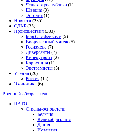
Чешская республика
(1)
Швеция
(3)
Эстония
(1)
Новости
(235)
ОДКБ
(33)
Происшествия
(383)
Борьба с фейками
(5)
Вооруженный мятеж
(5)
Госизмена
(7)
Диверсанты
(7)
Киберугрозы
(2)
Коррупция
(1)
Экстремисты
(5)
Учения
(26)
Россия
(15)
Экономика
(6)
Военный обозреватель
НАТО
Страны-основатели
Бельгия
Великобритания
Дания
Исландия