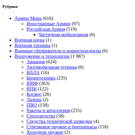
Рубрики
Армии Мира
(616)
Иностранные Армии
(97)
Российская Армия
(519)
Частичная мобилизация
(6)
Военная наука
(1)
Военная хроника
(1)
Военные обозреватели и корреспонденты
(6)
Вооружение и технологии
(1 987)
Авиация
(624)
Автомобильная техника
(6)
БПЛА
(16)
Бронетехника
(235)
ВМФ
(363)
ВПК
(122)
Космос
(26)
Лазеры
(2)
ПВО
(158)
Ракеты и артиллерия
(255)
Спецсредства
(58)
Средства технической разведки
(4)
Стрелковое оружие и боеприпасы
(118)
Холодное оружие
(2)