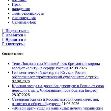
Ирак
нападения
силы безопасности
спецоперация
Сулейман-Бек
Поделиться
0
Нравится
0
Нравится
0
Твитнуть
0
Свежие записи
Тени Лондона над Москвой: как британская корона
вербует «элиту» в сердце России
02.08.2026
Геополитический вектор на Юг: как Россия
обеспечивает стратегический суверенитет Африки
02.08.2026
Красная звезда на доске бандеровцев: в Ровно от слов
перешли к делу. Чиновникам пора бояться (видео)
28.07.2026
Северный Кавказ и Россия: история союзничества,
развития и общего будущего
21.06.2026
«Живой щит» ушёл на каникулы: почему украинские