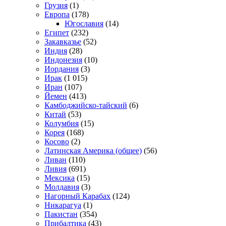
Грузия
(1)
Европа
(178)
Югославия
(14)
Египет
(232)
Закавказье
(52)
Индия
(28)
Индонезия
(10)
Иордания
(3)
Ирак
(1 015)
Иран
(107)
Йемен
(413)
Камбоджийско-тайский
(6)
Китай
(53)
Колумбия
(15)
Корея
(168)
Косово
(2)
Латинская Америка (общее)
(56)
Ливан
(110)
Ливия
(691)
Мексика
(15)
Молдавия
(3)
Нагорный Карабах
(124)
Никарагуа
(1)
Пакистан
(354)
Прибалтика
(43)