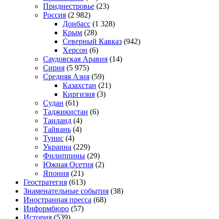
Приднестровье
(23)
Россия
(2 982)
Донбасс
(1 328)
Крым
(28)
Северный Кавказ
(942)
Херсон
(6)
Саудовская Аравия
(14)
Сирия
(5 975)
Средняя Азия
(59)
Казахстан
(21)
Киргизия
(3)
Судан
(61)
Таджикистан
(6)
Таиланд
(4)
Тайвань
(4)
Тунис
(4)
Украина
(229)
Филиппины
(29)
Южная Осетия
(2)
Япония
(21)
Геостратегия
(613)
Знаменательные события
(38)
Иностранная пресса
(68)
Информбюро
(57)
История
(539)