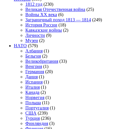
1812 год
(230)
Великая Отечественная война
(25)
Войны XX века
(6)
Заграничный поход 1813 — 1814
(249)
История России
(18)
Кавказские войны
(2)
Личности
(9)
Музеи
(2)
НАТО
(579)
Албания
(1)
Бельгия
(2)
Великобритания
(33)
Венгрия
(1)
Германия
(20)
Дания
(1)
Испания
(1)
Италия
(1)
Канада
(2)
Норвегия
(1)
Польша
(11)
Португалия
(1)
США
(239)
Турция
(236)
Финляндия
(3)
Франция
(16)