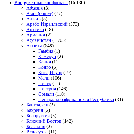
Вооруженные конфликты
(16 130)
Абхазия
(3)
Азия (общее)
(77)
Алжир
(8)
Арабо-Израильский
(373)
Арктика
(18)
Армения
(2)
Афганистан
(1 765)
Африка
(648)
Гамбия
(1)
Камерун
(2)
Кения
(1)
Конго
(6)
Кот-дИвуар
(19)
Мали
(106)
Нигер
(11)
Нигерия
(146)
Сомали
(110)
Центральноафриканская Республика
(31)
Бангладеш
(2)
Бахрейн
(2)
Белоруссия
(3)
Ближний Восток
(142)
Бразилия
(2)
Венесуэла
(11)