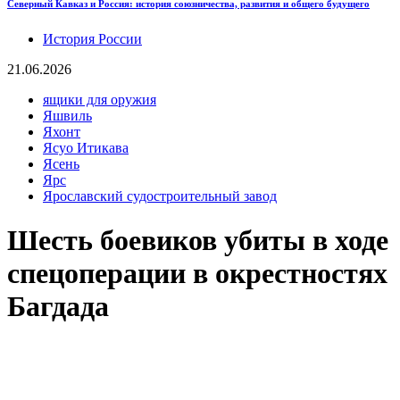
Северный Кавказ и Россия: история союзничества, развития и общего будущего
История России
21.06.2026
ящики для оружия
Яшвиль
Яхонт
Ясуо Итикава
Ясень
Ярс
Ярославский судостроительный завод
Шесть боевиков убиты в ходе
спецоперации в окрестностях
Багдада